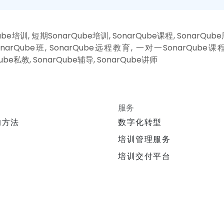
be培训, 短期SonarQube培训, SonarQube课程, SonarQub
SonarQube班, SonarQube远程教育, 一对一SonarQube课
Qube私教, SonarQube辅导, SonarQube讲师
服务
的方法
数字化转型
培训管理服务
培训交付平台