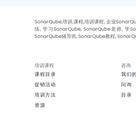
SonarQube,培训,课程,培训课程, 企业SonarQu
练, 学习SonarQube, SonarQube老师, 学
SonarQube辅导班, SonarQube教程, Sonar
培训课程
咨询
课程目录
我们
促销活动
问询
培训方法
目录
资源