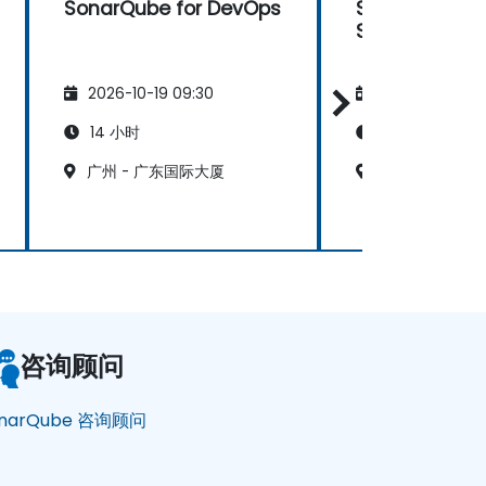
SonarQube for DevOps
SonarQube
SDLC 和 Azur
2026-10-19 09:30
2026-11-02 09
14 小时
21 小时
广州 - 广东国际大厦
深圳 - 新世界
咨询顾问
onarQube 咨询顾问