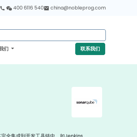
400 6116 540
china@nobleprog.com
我们
联系我们
完全集成到开发工具链中，如Jenkins、