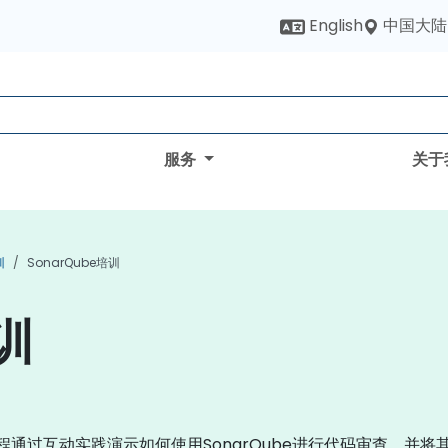
中国大陆
English
服务
关于
训
SonarQube培训
培训
程通过互动实践演示如何使用SonarQube进行代码审查，并将其