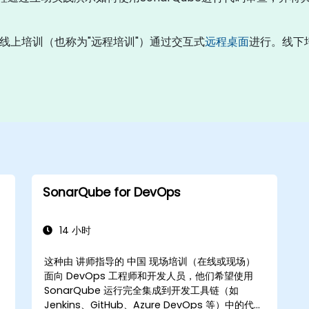
训"。线上培训（也称为"远程培训"）通过交互式
远程桌面
进行。线下培
SonarQube for DevOps
14 小时
这种由 讲师指导的 中国 现场培训（在线或现场）
面向 DevOps 工程师和开发人员，他们希望使用
SonarQube 运行完全集成到开发工具链（如
Jenkins、GitHub、Azure DevOps 等）中的代码