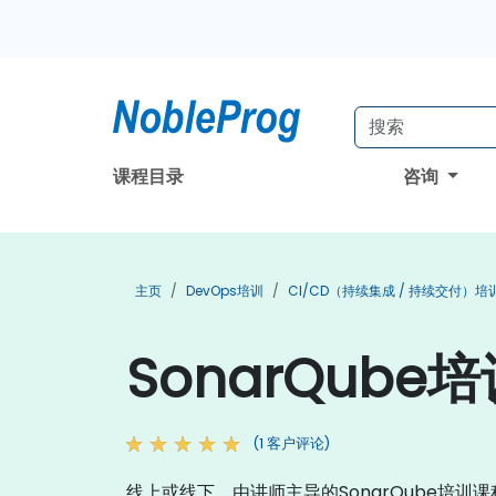
课程目录
咨询
主页
DevOps培训
CI/CD（持续集成 / 持续交付）培
SonarQube
(1 客户评论)
线上或线下，由讲师主导的SonarQube培训课