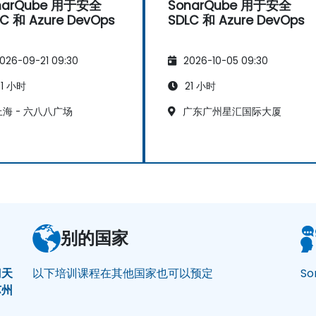
narQube 用于安全
SonarQube 用于安全
C 和 Azure DevOps
SDLC 和 Azure DevOps
026-09-21 09:30
2026-10-05 09:30
1 小时
21 小时
海 - 六八八广场
广东广州星汇国际大厦
别的国家
门
天
以下培训课程在其他国家也可以预定
S
苏州