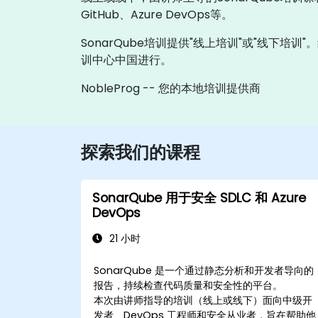
GitHub、Azure DevOps等。
SonarQube培训提供"线上培训"或"线下培
训中心中国进行。
NobleProg -- 您的本地培训提供商
探索我们的课程
SonarQube 用于安全 SDLC 和 Azure
DevOps
21 小时
SonarQube 是一个通过静态分析和开发者导向的
报告，持续检查代码质量和安全性的平台。
本次由讲师指导的培训（线上或线下）面向中级开
发者、DevOps 工程师和安全从业者，旨在帮助他