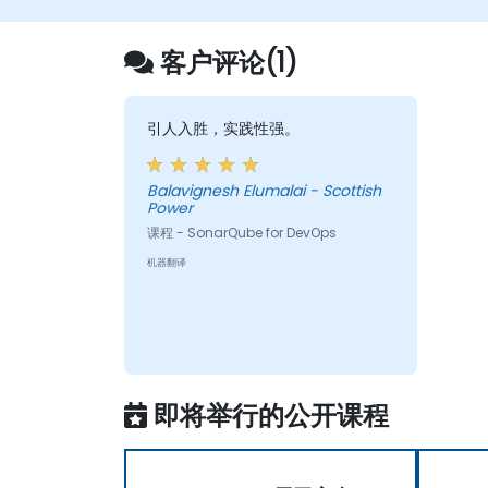
客户评论(1)
引人入胜，实践性强。
Balavignesh Elumalai - Scottish
Power
课程 - SonarQube for DevOps
机器翻译
即将举行的公开课程