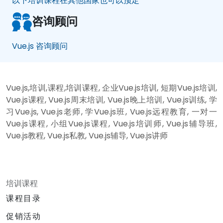
以下培训课程在其他国家也可以预定
咨询顾问
Vue.js 咨询顾问
Vue.js,培训,课程,培训课程, 企业Vue.js培训, 短期Vue.js培训,
Vue.js课程, Vue.js周末培训, Vue.js晚上培训, Vue.js训练, 学
习Vue.js, Vue.js老师, 学Vue.js班, Vue.js远程教育, 一对一
Vue.js课程, 小组Vue.js课程, Vue.js培训师, Vue.js辅导班,
Vue.js教程, Vue.js私教, Vue.js辅导, Vue.js讲师
培训课程
课程目录
促销活动