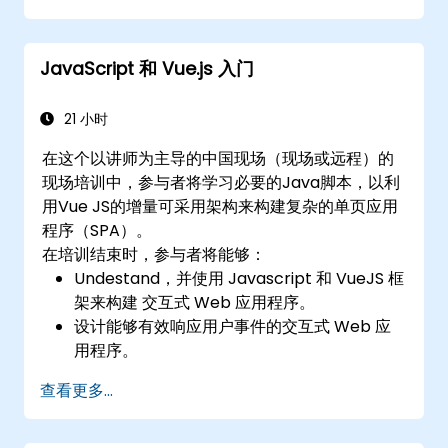
将 VueJS 集成到现有网页中。
使用 Vue 的生态系统来扩展框架的功能。
JavaScript 和 Vue.js 入门
21 小时
在这个以讲师为主导的中国现场（现场或远程）的
现场培训中，参与者将学习必要的Java脚本，以利
用Vue JS的增量可采用架构来构建复杂的单页应用
程序（SPA）。
在培训结束时，参与者将能够：
Undestand，并使用 Javascript 和 VueJS 框
架来构建 交互式 Web 应用程序。
设计能够有效响应用户事件的交互式 Web 应
用程序。
编写模块化和可重用的代码。
查看更多...
以增量方式将视图推进为成熟的单页应用程
序。