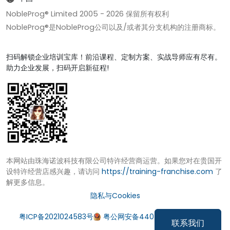
NobleProg® Limited 2005 -
2026
保留所有权利
NobleProg®是NobleProg公司以及/或者其分支机构的注册商标。
扫码解锁企业培训宝库！前沿课程、定制方案、实战导师应有尽有。
助力企业发展，扫码开启新征程!
本网站由珠海诺波科技有限公司特许经营商运营。如果您对在贵国开
设特许经营店感兴趣，请访问
https://training-franchise.com
了
解更多信息。
隐私与Cookies
粤ICP备2021024583号
粤公网安备44049002000972号
联系我们