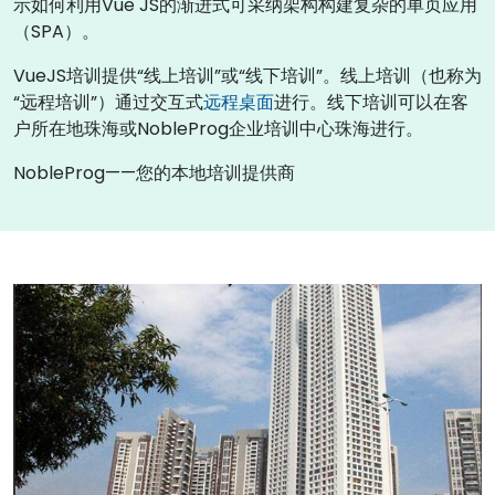
示如何利用Vue JS的渐进式可采纳架构构建复杂的单页应用
（SPA）。
VueJS培训提供“线上培训”或“线下培训”。线上培训（也称为
“远程培训”）通过交互式
远程桌面
进行。线下培训可以在客
户所在地珠海或NobleProg企业培训中心珠海进行。
NobleProg——您的本地培训提供商