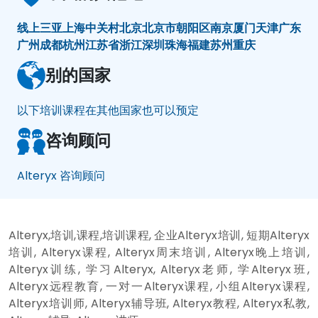
线上
三亚
上海
中关村
北京
北京市朝阳区
南京
厦门
天津
广东
广州
成都
杭州
江苏省
浙江
深圳
珠海
福建
苏州
重庆
别的国家
以下培训课程在其他国家也可以预定
咨询顾问
Alteryx 咨询顾问
Alteryx,培训,课程,培训课程, 企业Alteryx培训, 短期Alteryx
培训, Alteryx课程, Alteryx周末培训, Alteryx晚上培训,
Alteryx训练, 学习Alteryx, Alteryx老师, 学Alteryx班,
Alteryx远程教育, 一对一Alteryx课程, 小组Alteryx课程,
Alteryx培训师, Alteryx辅导班, Alteryx教程, Alteryx私教,