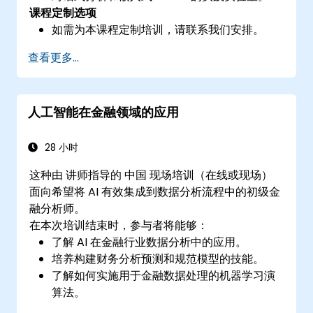
课程定制选项
如需为本课程定制培训，请联系我们安排。
查看更多...
人工智能在金融领域的应用
28 小时
这种由 讲师指导的 中国 现场培训（在线或现场）
面向希望将 AI 有效集成到数据分析流程中的初级金
融分析师。
在本次培训结束时，参与者将能够：
了解 AI 在金融行业数据分析中的应用。
培养构建财务分析预测和规范模型的技能。
了解如何实施用于金融数据处理的机器学习演
算法。
增强数据可视化并解释复杂的 AI 驱动型见解以