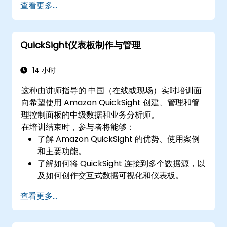
查看更多...
制定决策。
QuickSight仪表板制作与管理
14 小时
这种由讲师指导的 中国（在线或现场）实时培训面
向希望使用 Amazon QuickSight 创建、管理和管
理控制面板的中级数据和业务分析师。
在培训结束时，参与者将能够：
了解 Amazon QuickSight 的优势、使用案例
和主要功能。
了解如何将 QuickSight 连接到多个数据源，以
及如何创作交互式数据可视化和仪表板。
在 QuickSight 中应用安全和访问控制。
查看更多...
利用 QuickSight 内置的机器学习功能来增强数
据洞察。
设计、创建和自定义 QuickSight 控制面板，以