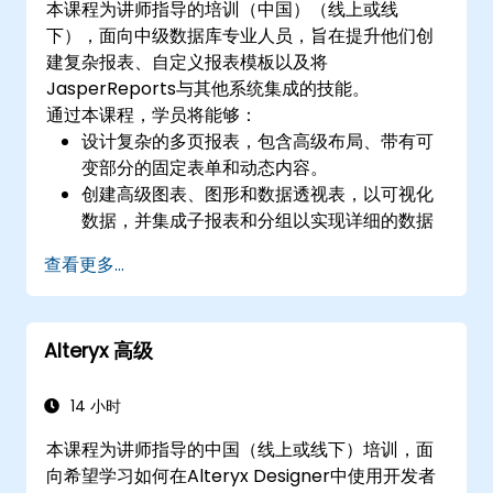
本课程为讲师指导的培训（中国）（线上或线
下），面向中级数据库专业人员，旨在提升他们创
建复杂报表、自定义报表模板以及将
JasperReports与其他系统集成的技能。
通过本课程，学员将能够：
设计复杂的多页报表，包含高级布局、带有可
变部分的固定表单和动态内容。
创建高级图表、图形和数据透视表，以可视化
数据，并集成子报表和分组以实现详细的数据
表示。
查看更多...
实施安全措施，管理用户权限，并使用
JasperReports Server进行报表调度和分
发。
Alteryx 高级
14 小时
本课程为讲师指导的中国（线上或线下）培训，面
向希望学习如何在Alteryx Designer中使用开发者