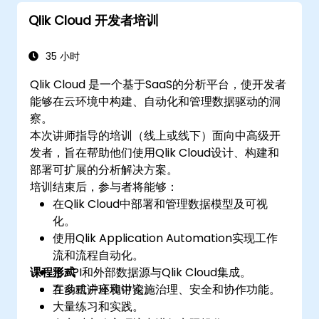
Qlik Cloud 开发者培训
35 小时
Qlik Cloud 是一个基于SaaS的分析平台，使开发者
能够在云环境中构建、自动化和管理数据驱动的洞
察。
本次讲师指导的培训（线上或线下）面向中高级开
发者，旨在帮助他们使用Qlik Cloud设计、构建和
部署可扩展的分析解决方案。
培训结束后，参与者将能够：
在Qlik Cloud中部署和管理数据模型及可视
化。
使用Qlik Application Automation实现工作
流和流程自动化。
课程形式
将API和外部数据源与Qlik Cloud集成。
在多租户环境中实施治理、安全和协作功能。
互动式讲座和讨论。
大量练习和实践。