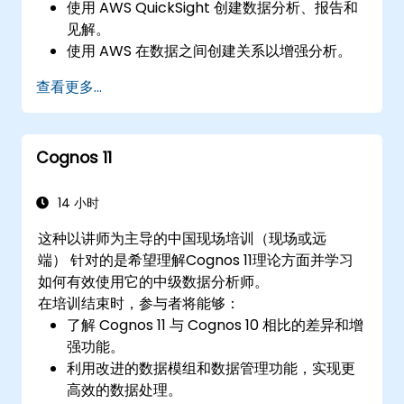
使用 AWS QuickSight 创建数据分析、报告和
见解。
使用 AWS 在数据之间创建关系以增强分析。
了解在理解数据时使用不同类型的可视化效
查看更多...
果。
Cognos 11
14 小时
这种以讲师为主导的中国现场培训（现场或远
端） 针对的是希望理解Cognos 11理论方面并学习
如何有效使用它的中级数据分析师。
在培训结束时，参与者将能够：
了解 Cognos 11 与 Cognos 10 相比的差异和增
强功能。
利用改进的数据模组和数据管理功能，实现更
高效的数据处理。