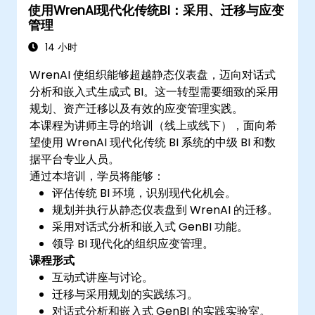
使用WrenAI现代化传统BI：采用、迁移与应变
管理
14 小时
WrenAI 使组织能够超越静态仪表盘，迈向对话式
分析和嵌入式生成式 BI。这一转型需要细致的采用
规划、资产迁移以及有效的应变管理实践。
本课程为讲师主导的培训（线上或线下），面向希
望使用 WrenAI 现代化传统 BI 系统的中级 BI 和数
据平台专业人员。
通过本培训，学员将能够：
评估传统 BI 环境，识别现代化机会。
规划并执行从静态仪表盘到 WrenAI 的迁移。
采用对话式分析和嵌入式 GenBI 功能。
领导 BI 现代化的组织应变管理。
课程形式
互动式讲座与讨论。
迁移与采用规划的实践练习。
对话式分析和嵌入式 GenBI 的实践实验室。