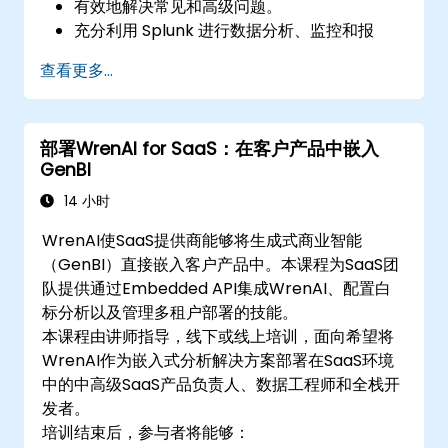
有效地解决常见和高级问题。
充分利用 Splunk 进行数据分析、监控和报
告。
查看更多...
管理数据输入、使用者管理和系统配置。
部署WrenAI for SaaS：在客户产品中嵌入
GenBI
14 小时
WrenAI使SaaS提供商能够将生成式商业智能
（GenBI）直接嵌入客户产品中。本课程为SaaS团
队提供通过Embedded API集成WrenAI、配置白
标分析以及管理多租户部署的技能。
本课程由讲师指导，线下或线上培训，面向希望将
WrenAI作为嵌入式分析解决方案部署在SaaS环境
中的中高级SaaS产品负责人、数据工程师和全栈开
发者。
培训结束后，参与者将能够：