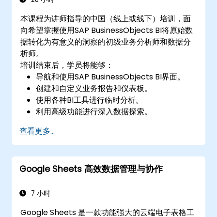
构建计算栏位和参数，以根据使用者输入和逻
本课程为讲师指导的中国（线上或线下）培训，面
辑函数创建动态和自定义的可视化效果。
向希望掌握使用SAP BusinessObjects BI将原始数
设计互动式仪表板和故事，结合多个可视化和
据转化为有意义的洞察的初级业务分析师和数据分
筛选器来讲述有凝聚力的叙述。
析师。
培训结束后，学员将能够：
导航和使用SAP BusinessObjects BI界面。
创建和自定义业务报告和仪表板。
使用各种BI工具进行临时分析。
利用高级功能进行深入数据探索。
查看更多...
Google Sheets 高效数据管理与协作
7 小时
Google Sheets 是一款功能强大的云端电子表格工