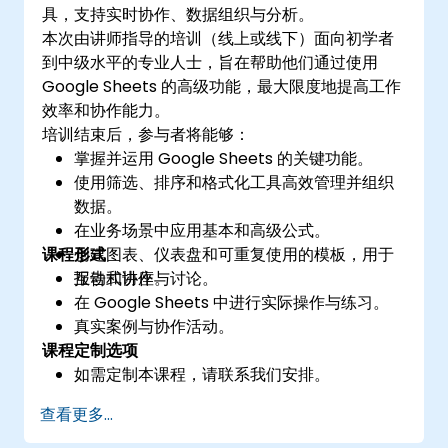
具，支持实时协作、数据组织与分析。
本次由讲师指导的培训（线上或线下）面向初学者
到中级水平的专业人士，旨在帮助他们通过使用
Google Sheets 的高级功能，最大限度地提高工作
效率和协作能力。
培训结束后，参与者将能够：
掌握并运用 Google Sheets 的关键功能。
使用筛选、排序和格式化工具高效管理并组织
数据。
在业务场景中应用基本和高级公式。
课程形式
创建图表、仪表盘和可重复使用的模板，用于
报告和协作。
互动式讲座与讨论。
在 Google Sheets 中进行实际操作与练习。
真实案例与协作活动。
课程定制选项
如需定制本课程，请联系我们安排。
查看更多...