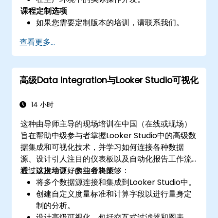
课程定制选项
如果您需要定制版本的培训，请联系我们。
查看更多...
高级Data Integration与Looker Studio可视化
14 小时
这种由导师主导的现场培训在中国（在线或现场）
旨在帮助中级参与者掌握Looker Studio中的高级数
据集成和可视化技术，并学习如何连接各种数据
源、设计引人注目的仪表板以及自动化报告工作流
程，以推动更好的业务决策。
通过这次培训，参与者将能够：
将多个数据源连接和集成到Looker Studio中。
创建自定义度量标准和计算字段以进行量身定
制的分析。
设计高级可视化，包括交互式过滤器和图表。