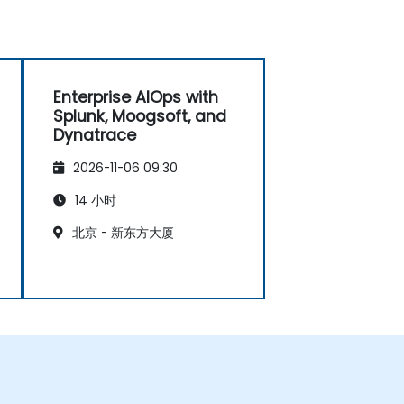
Enterprise AIOps with
Splunk, Moogsoft, and
Dynatrace
2026-11-06 09:30
14 小时
北京 - 新东方大厦