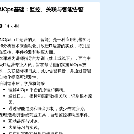
AIOps基础：监控、关联与智能告警
14 小时
AIOps（IT运营的人工智能）是一种应用机器学习
和分析技术来自动化并改进IT运营的实践，特别是
在监控、事件检测和响应方面。
本课程为讲师指导的培训（线上或线下），面向中
级IT运营专业人员，旨在帮助他们实施AIOps技
术，关联指标和日志，减少告警噪音，并通过智能
自动化提高可观测性。
培训结束后，学员将能够：
理解AIOps平台的原理和架构。
通过日志、指标和跟踪数据关联，识别根本原
因。
通过智能过滤和噪音抑制，减少告警疲劳。
课程形式
使用开源或商业工具，自动监控和响应事件。
互动讲座与讨论。
大量练习与实践。
在实时实验室环境中进行实操。