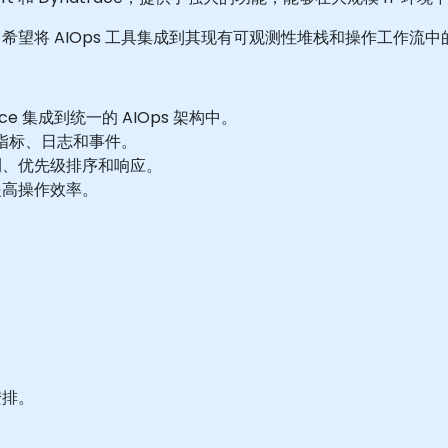
将 AIOps 工具集成到其现有可观测性堆栈和操作工作流中的中
race 集成到统一的 AIOps 架构中。
的指标、日志和事件。
测、优先级排序和响应。
提高操作效率。
安排。