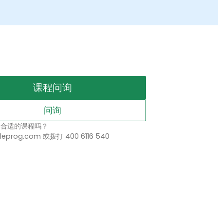
课程问询
问询
择合适的课程吗？
leprog.com 或拨打 400 6116 540