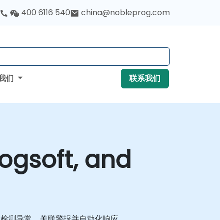
400 6116 540
china@nobleprog.com
我们
联系我们
ogsoft, and
IT 环境中检测异常、关联警报并自动化响应。