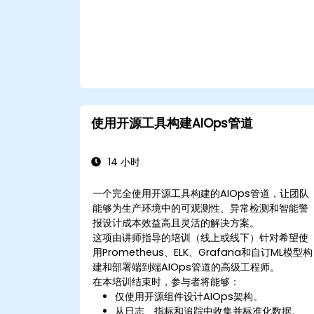
使用开源工具构建AIOps管道
14 小时
一个完全使用开源工具构建的AIOps管道，让团队
能够为生产环境中的可观测性、异常检测和智能警
报设计成本效益高且灵活的解决方案。
这项由讲师指导的培训（线上或线下）针对希望使
用Prometheus、ELK、Grafana和自订ML模型构
建和部署端到端AIOps管道的高级工程师。
在本培训结束时，参与者将能够：
仅使用开源组件设计AIOps架构。
从日志、指标和追踪中收集并标准化数据。