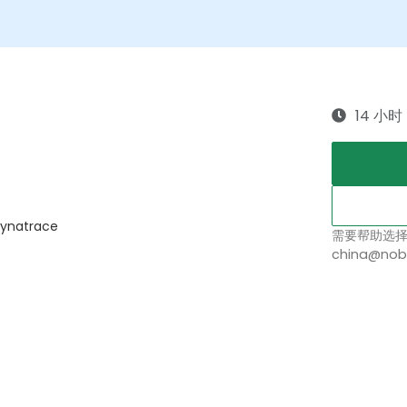
14 小时
natrace
需要帮助选
china@nob