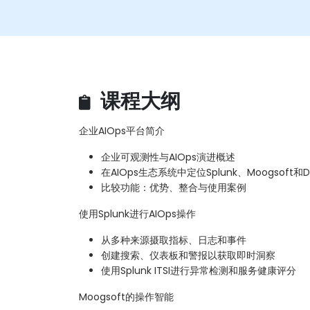
课程大纲
企业AIOps平台简介
企业可观测性与AIOps演进概述
在AIOps生态系统中定位Splunk、Moogsoft和Dy
比较功能：优势、整合与使用案例
使用Splunk进行AIOps操作
从多种来源摄取指标、日志和事件
创建搜索、仪表板和警报以获取即时洞察
使用Splunk ITSI进行异常检测和服务健康评分
Moogsoft的操作智能