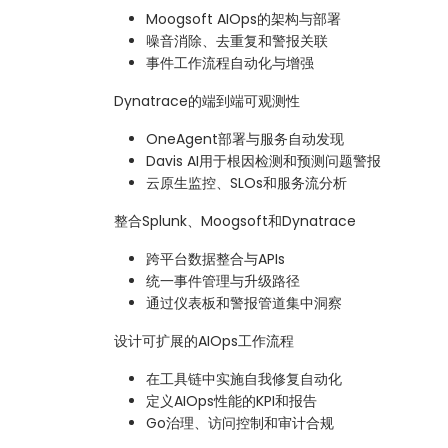
Moogsoft AIOps的架构与部署
噪音消除、去重复和警报关联
事件工作流程自动化与增强
Dynatrace的端到端可观测性
OneAgent部署与服务自动发现
Davis AI用于根因检测和预测问题警报
云原生监控、SLOs和服务流分析
整合Splunk、Moogsoft和Dynatrace
跨平台数据整合与APIs
统一事件管理与升级路径
通过仪表板和警报管道集中洞察
设计可扩展的AIOps工作流程
在工具链中实施自我修复自动化
定义AIOps性能的KPI和报告
Go治理、访问控制和审计合规