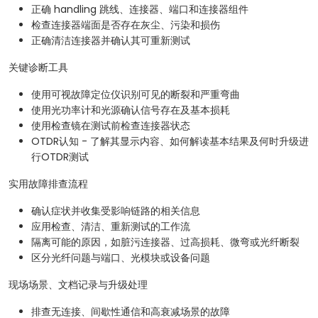
正确 handling 跳线、连接器、端口和连接器组件
检查连接器端面是否存在灰尘、污染和损伤
正确清洁连接器并确认其可重新测试
关键诊断工具
使用可视故障定位仪识别可见的断裂和严重弯曲
使用光功率计和光源确认信号存在及基本损耗
使用检查镜在测试前检查连接器状态
OTDR认知 - 了解其显示内容、如何解读基本结果及何时升级进
行OTDR测试
实用故障排查流程
确认症状并收集受影响链路的相关信息
应用检查、清洁、重新测试的工作流
隔离可能的原因，如脏污连接器、过高损耗、微弯或光纤断裂
区分光纤问题与端口、光模块或设备问题
现场场景、文档记录与升级处理
排查无连接、间歇性通信和高衰减场景的故障