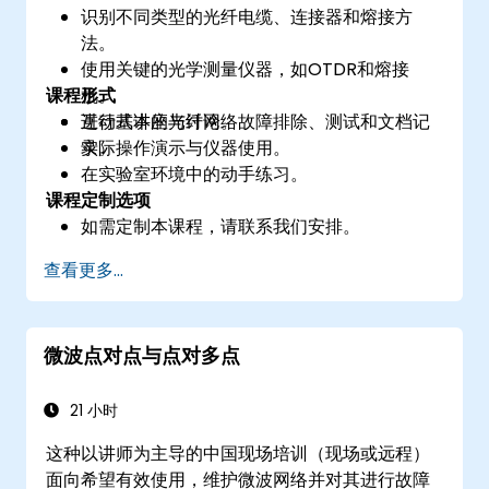
识别不同类型的光纤电缆、连接器和熔接方
法。
使用关键的光学测量仪器，如OTDR和熔接
课程形式
机。
进行基本的光纤网络故障排除、测试和文档记
互动式讲座与讨论。
录。
实际操作演示与仪器使用。
在实验室环境中的动手练习。
课程定制选项
如需定制本课程，请联系我们安排。
查看更多...
微波点对点与点对多点
21 小时
这种以讲师为主导的中国现场培训（现场或远程）
面向希望有效使用，维护微波网络并对其进行故障