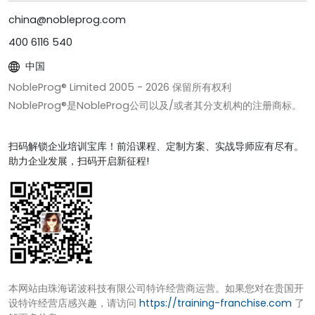
china@nobleprog.com
400 6116 540
中国
NobleProg® Limited 2005 -
2026
保留所有权利
NobleProg®是NobleProg公司以及/或者其分支机构的注册商标。
扫码解锁企业培训宝库！前沿课程、定制方案、实战导师应有尽有。
助力企业发展，扫码开启新征程!
本网站由珠海诺波科技有限公司特许经营商运营。如果您对在贵国开
设特许经营店感兴趣，请访问
https://training-franchise.com
了