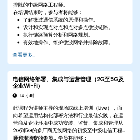
排除的中级网络工程师。
在培训结束时，参与者将能够：
了解微波通信系统的原理和操作。
设计和实现点对点和点对多点微波链路。
执行链路预算分析和网络规划。
有效地操作、维护微波网络并排除故障。
查看更多...
电信网络部署、集成与运营管理（2G至5G及
企业Wi-Fi）
14 小时
此课程为讲师主导的现场或线上培训（Live），面
向希望运用结构化部署方法和行业最佳实践，在运
营商及企业环境中成功安装、监督、集成和管理从
2G到5G的多厂商无线网络的初级至中级电信工程
师和现场专业人员。
通过本课程的学习，学员将能够：