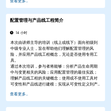
查看更多...
配置管理与产品线工程简介
14 小时
本次由讲师主导的培训（线上或线下）面向初级到
中级专业人士，旨在帮助他们理解配置管理的风
险，并应用产品线工程概念，无论是否使用专用工
具。
通过本次培训，参与者将能够：分析产品生命周期
中与变更相关的风险；应用配置管理的最佳实践；
理解产品线工程的关键概念；使用或不使用工具对
可变性和产品线进行建模；实现从可变性定义到产
品衍生的端到端流程；并评估使用工具如
查看更多...
pure::variants和FeatureIDE的好处