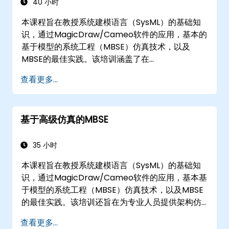
40 小时
本课程旨在教授系统建模语言（SysML）的基础知
识，通过MagicDraw/Cameo软件的应用，基本的
基于模型的系统工程（MBSE）仿真技术，以及
MBSE的最佳实践。该培训涵盖了在
MagicDraw/Cameo工具套件中创建模板和生成报
查看更多...
告的基础知识，并教授宏和脚本在MagicDraw中的
工作原理及其应用。
基于高级仿真的MBSE
35 小时
本课程旨在教授系统建模语言（SysML）的基础知
识，通过MagicDraw/Cameo软件的应用，基本基
于模型的系统工程（MBSE）仿真技术，以及MBSE
的最佳实践。该培训还旨在为专业人员提供架构仿
真背景、Simulation Toolkit插件的介绍、多种图表
查看更多...
类型的仿真，以及如何将图表仿真结合在一起以实