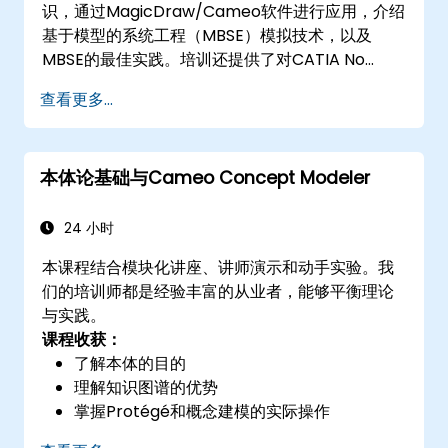
识，通过MagicDraw/Cameo软件进行应用，介绍
基于模型的系统工程（MBSE）模拟技术，以及
MBSE的最佳实践。培训还提供了对CATIA No
Magic的Teamwork Cloud核心概念和功能的基本
查看更多...
介绍，并介绍了MagicDraw中领域特定语言
（DSL）的核心概念和功能。
本体论基础与Cameo Concept Modeler
24 小时
本课程结合模块化讲座、讲师演示和动手实验。我
们的培训师都是经验丰富的从业者，能够平衡理论
与实践。
课程收获：
了解本体的目的
理解知识图谱的优势
掌握Protégé和概念建模的实际操作