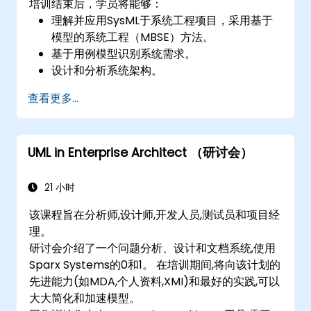
培训结束后，学员将能够：
理解并应用SysML于系统工程项目，采用基于
模型的系统工程（MBSE）方法。
基于用例模型识别系统需求。
设计和分析系统架构。
查看更多...
UML in Enterprise Architect （研讨会）
21 小时
该课程旨在分析师,设计师,开发人员,测试员和项目经
理。
研讨会介绍了一个问题分析、设计和文档系统,使用
Sparx Systems的0和1。 在培训期间,将向该计划的
先进能力(如MDA,个人资料,XMI)和最好的实践,可以
大大简化和加速模型。