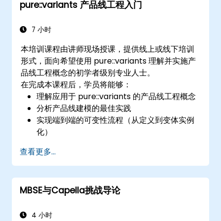
pure::variants 产品线工程入门
7 小时
本培训课程由讲师现场授课，提供线上或线下培训
形式，面向希望使用 pure::variants 理解并实施产
品线工程概念的初学者级别专业人士。
在完成本课程后，学员将能够：
理解应用于 pure::variants 的产品线工程概念
分析产品线建模的最佳实践
实现端到端的可变性流程（从定义到变体实例
化）
使用带有 Microsoft Office 等连接器功能的
查看更多...
pure::variants
MBSE与Capella挑战导论
4 小时