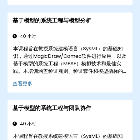
现架构自动化。
基于模型的系统工程与模型分析
40 小时
本课程旨在教授系统建模语言（SysML）的基础知
识，通过MagicDraw/Cameo软件进行应用，以及
基于模型的系统工程（MBSE）模拟技术和最佳实
践。本培训涵盖验证规则、验证套件和模型指标的
核心概念与功能，并介绍在MagicDraw/Cameo中
查看更多...
开发和利用模型查询的核心概念与功能。
基于模型的系统工程与团队协作
40 小时
本课程旨在教授系统建模语言（SysML）的基础知