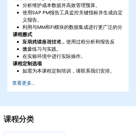
分析维护成本数据并高效管理预算。
使用SAP PM报告工具监控关键指标并生成自定
义报告。
利用与MM和FI模块的数据集成进行更广泛的分
课程形式
析。
应用持续改进技术，使用过程分析和报告反
互动式讲座与讨论。
馈。
大量练习与实践。
在实验环境中进行实际操作。
课程定制选项
如需为本课程定制培训，请联系我们安排。
查看更多...
课程分类