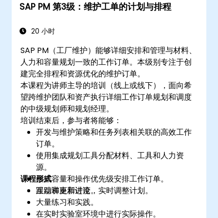
SAP PM 第3级：维护工单的计划与排程
20 小时
SAP PM（工厂维护）能够详细安排和管理与材料、
人力和容量规划一致的工作订单。本级别专注于创
建完全排程和资源优化的维护订单。
本课程为讲师主导的培训（线上或线下），面向希
望跨维护团队和资产执行详细工作订单规划和调度
的中级规划师和规划经理。
培训结束后，参与者将能够：
开发与维护策略和任务列表相关联的高效工作
订单。
使用集成规划工具分配材料、工具和人力资
源。
课程形式
根据容量和操作优先级安排工作订单。
跟踪和更新进度，实时调整计划。
互动讲座和讨论。
大量练习和实践。
在实时实验室环境中进行实际操作。