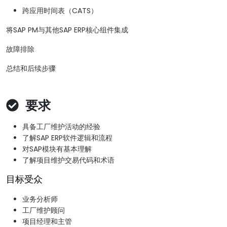
跨应用时间表（CATS）
将SAP PM与其他SAP ERP核心组件集成
故障排除
总结和后续步骤
要求
具备工厂维护活动的经验
了解SAP ERP软件逻辑和流程
对SAP模块有基本理解
了解项目维护交易代码和术语
目标受众
业务分析师
工厂维护顾问
项目经理和主管