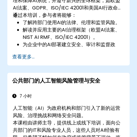
理和保障AI系统，并遵守新兴的全球框架，如欧盟
AI法案、GDPR、ISO/IEC 42001和美国AI行政命
令。
通过本培训，参与者将能够：
了解跨部门使用AI的法律、伦理和监管风险。
解读并应用主要的AI治理框架（欧盟AI法案、
NIST AI RMF、ISO/IEC 42001）。
为企业中的AI部署建立安全、审计和监督政
策。
查看更多...
制定第三方和内部AI系统的采购与使用指南。
公共部门的人工智能风险管理与安全
7 小时
人工智能（AI）为政府机构和部门引入了新的运营
风险、治理挑战和网络安全问题。
本课程由讲师主导，提供线上或线下培训，面向公
共部门的IT和风险专业人员，这些人员对AI经验有