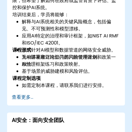
限，但希望了解如何在政府或监管背景下评估、监
控和保护AI系统。
培训结束后，学员将能够：
解释与AI系统相关的关键风险概念，包括偏
见、不可预测性和模型漂移。
应用AI特定的治理和审计框架，如NIST AI RMF
和ISO/IEC 42001。
课程形式
识别针对AI模型和数据管道的网络安全威胁。
为AI部署建立跨部门的风险管理计划和政策一
互动讲座和讨论公共部门的使用案例。
致性。
AI治理框架练习和政策映射。
基于场景的威胁建模和风险评估。
课程定制选项
如需定制本课程，请联系我们进行安排。
查看更多...
AI安全：面向安全团队