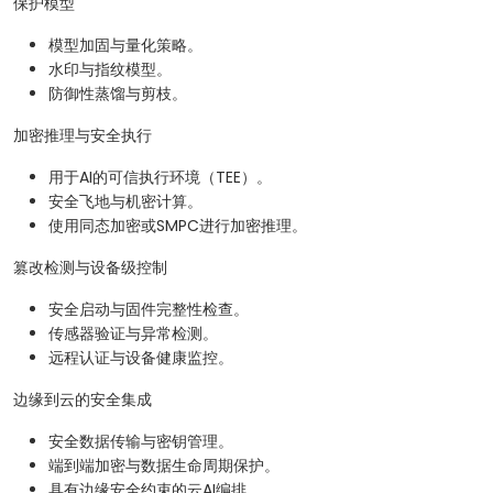
保护模型
模型加固与量化策略。
水印与指纹模型。
防御性蒸馏与剪枝。
加密推理与安全执行
用于AI的可信执行环境（TEE）。
安全飞地与机密计算。
使用同态加密或SMPC进行加密推理。
篡改检测与设备级控制
安全启动与固件完整性检查。
传感器验证与异常检测。
远程认证与设备健康监控。
边缘到云的安全集成
安全数据传输与密钥管理。
端到端加密与数据生命周期保护。
具有边缘安全约束的云AI编排。