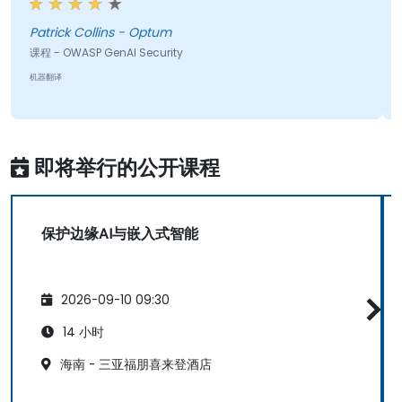
享受学习所有OWASP GenAI Top 10的内容。
Patrick Collins - Optum
课程 - OWASP GenAI Security
机器翻译
即将举行的公开课程
保护边缘AI与嵌入式智能
2026-09-10 09:30
14 小时
海南 - 三亚福朋喜来登酒店