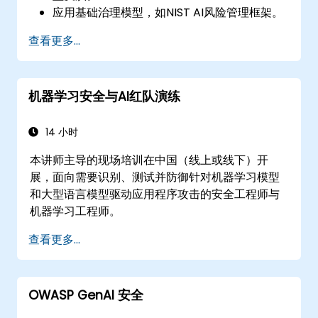
应用基础治理模型，如NIST AI风险管理框架。
将AI使用与新兴标准、合规指南和伦理原则对
查看更多...
齐。
机器学习安全与AI红队演练
14 小时
本讲师主导的现场培训在中国（线上或线下）开
展，面向需要识别、测试并防御针对机器学习模型
和大型语言模型驱动应用程序攻击的安全工程师与
机器学习工程师。
查看更多...
OWASP GenAI 安全