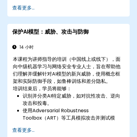
查看更多...
保护AI模型：威胁、攻击与防御
14 小时
本课程为讲师指导的培训（中国线上或线下），面
向中级机器学习与网络安全专业人士，旨在帮助他
们理解并缓解针对AI模型的新兴威胁，使用概念框
架和实际防御手段，如鲁棒训练和差分隐私。
培训结束后，学员将能够：
识别并分类AI特定威胁，如对抗性攻击、逆向
攻击和投毒。
使用Adversarial Robustness
Toolbox（ART）等工具模拟攻击并测试模
型。
查看更多...
应用实际防御手段，包括对抗性训练、噪声注