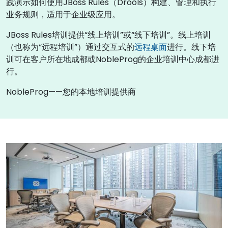
践演示如何使用JBoss Rules（Drools）构建、管理和执行
业务规则，适用于企业级应用。
JBoss Rules培训提供“线上培训”或“线下培训”。线上培训
（也称为“远程培训”）通过交互式的
远程桌面
进行。线下培
训可在客户所在地成都或NobleProg的企业培训中心成都进
行。
NobleProg——您的本地培训提供商