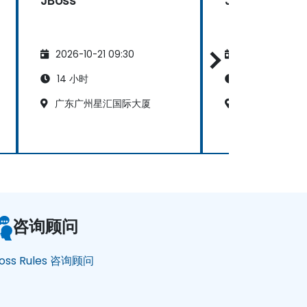
JBoss
JBoss
2026-10-21 09:30
2026-11-04 09
14 小时
14 小时
广东广州星汇国际大厦
广东广州星汇国
咨询顾问
oss Rules 咨询顾问