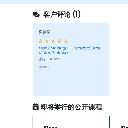
管理JBossAS。
实施JBossDrools进行业务规则管理，并使
客户评论 (1)
Guvnor工具进行规则开发和测试。
实验室
Frank Mhlongo - Standard Bank
of South Africa
课程 - JBoss
机器翻译
即将举行的公开课程