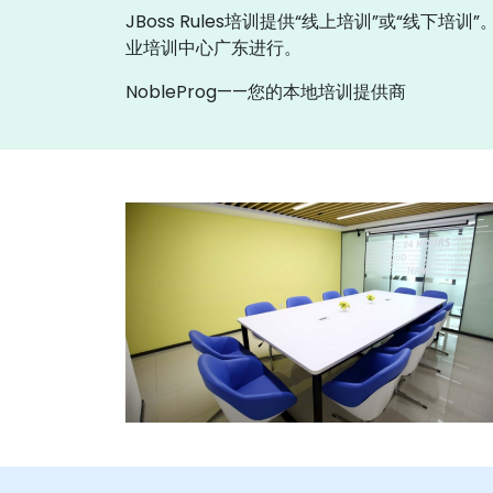
JBoss Rules培训提供“线上培训”或“线下
业培训中心广东进行。
NobleProg——您的本地培训提供商