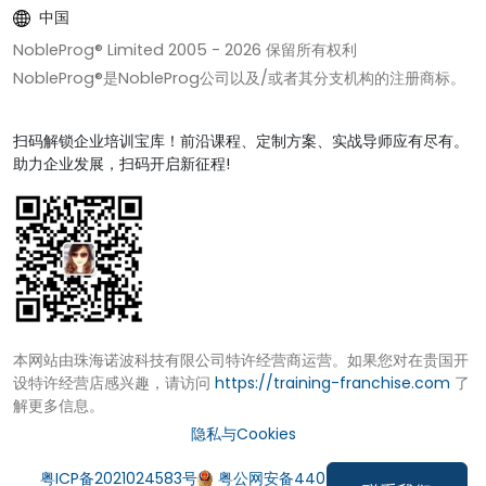
中国
NobleProg® Limited 2005 -
2026
保留所有权利
NobleProg®是NobleProg公司以及/或者其分支机构的注册商标。
扫码解锁企业培训宝库！前沿课程、定制方案、实战导师应有尽有。
助力企业发展，扫码开启新征程!
本网站由珠海诺波科技有限公司特许经营商运营。如果您对在贵国开
设特许经营店感兴趣，请访问
https://training-franchise.com
了
解更多信息。
隐私与Cookies
粤ICP备2021024583号
粤公网安备44049002000972号