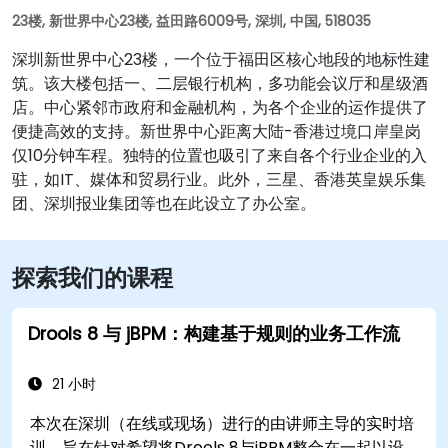
23楼, 新世界中心23楼, 益田路6009号, 深圳, 中国, 518035
深圳新世界中心23楼，一个位于福田区核心地段的地标性建
筑。该大楼包括一、二层银行机构，多功能会议厅和星级酒
店。中心紧邻市政府和金融机构，为各个企业的运作提供了
便捷高效的支持。新世界中心距离大陆-香港过境口岸皇岗
仅10分钟车程。独特的位置也吸引了来自各个行业企业的入
驻，如IT、媒体和贸易行业。此外，三星、香港英皇娱乐集
团、深圳报业集团等也在此设立了办公室。
探索我们的课程
Drools 8 与 jBPM：构建基于规则的业务工作流
21 小时
本次在深圳（在线或现场）进行的由讲师主导的实时培
训，旨在针对希望将Drools 8与jBPM整合在一起以设