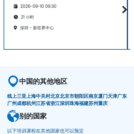
2026-09-10 09:30
21 小时
深圳 - 新世界中心
中国的其他地区
线上
三亚
上海
中关村
北京
北京市朝阳区
南京
厦门
天津
广东
广州
成都
杭州
江苏省
浙江
深圳
珠海
福建
苏州
重庆
别的国家
以下培训课程在其他国家也可以预定