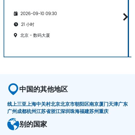
2026-09-10 09:30
21 小时
北京 - 数码大厦
中国的其他地区
线上
三亚
上海
中关村
北京
北京市朝阳区
南京
厦门
天津
广东
广州
成都
杭州
江苏省
浙江
深圳
珠海
福建
苏州
重庆
别的国家