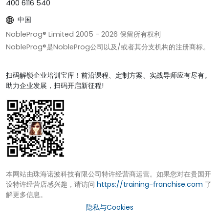
400 6116 540
中国
NobleProg® Limited 2005 -
2026
保留所有权利
NobleProg®是NobleProg公司以及/或者其分支机构的注册商标。
扫码解锁企业培训宝库！前沿课程、定制方案、实战导师应有尽有。
助力企业发展，扫码开启新征程!
本网站由珠海诺波科技有限公司特许经营商运营。如果您对在贵国开
设特许经营店感兴趣，请访问
https://training-franchise.com
了
解更多信息。
隐私与Cookies