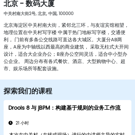
北京 - 数码大厦
中关村南大街2号, 北京, 中国, 100000
北京海淀区中关村南大街，紧邻北三环，与友谊宾馆相望，
地理位置在中关村写字楼 中属于热门地标写字楼，交通便
利， 门前有多条公交线路可直达各大城区。大厦分AB两
座，A座为中轴线以西最高的商业建筑， 采取无柱式大开间
设计，适合大企业办公；B座办公空间灵活，适合中小型办
公企业。 周边分布有各式餐饮、酒店、大型购物中心、超
市、娱乐场所等配套设施。
探索我们的课程
Drools 8 与 jBPM：构建基于规则的业务工作流
21 小时
本次在中关村（在线或现场）进行的由讲师主导的实时