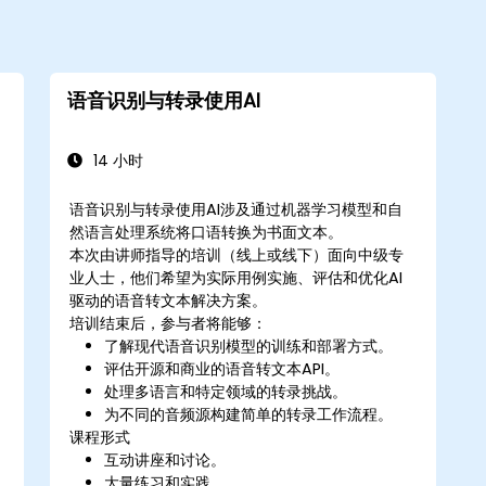
语音识别与转录使用AI
14 小时
语音识别与转录使用AI涉及通过机器学习模型和自
然语言处理系统将口语转换为书面文本。
本次由讲师指导的培训（线上或线下）面向中级专
业人士，他们希望为实际用例实施、评估和优化AI
驱动的语音转文本解决方案。
音
培训结束后，参与者将能够：
了解现代语音识别模型的训练和部署方式。
评估开源和商业的语音转文本API。
处理多语言和特定领域的转录挑战。
为不同的音频源构建简单的转录工作流程。
课程形式
互动讲座和讨论。
大量练习和实践。