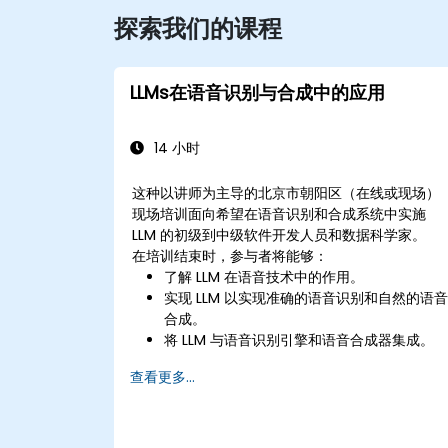
探索我们的课程
LLMs在语音识别与合成中的应用
14 小时
这种以讲师为主导的北京市朝阳区（在线或现场）
现场培训面向希望在语音识别和合成系统中实施
LLM 的初级到中级软件开发人员和数据科学家。
在培训结束时，参与者将能够：
了解 LLM 在语音技术中的作用。
实现 LLM 以实现准确的语音识别和自然的语
合成。
将 LLM 与语音识别引擎和语音合成器集成。
使用 LLM 评估和改进语音系统的性能。
查看更多...
随时了解语音技术的当前趋势和未来方向。