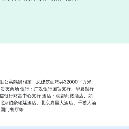
公寓隔街相望，总建筑面积共32000平方米。
、贵友商场 银行：广发银行国贸支行、华夏银行
信银行财富中心支行 酒店：恋都商旅酒店、如
北京伯豪瑞廷酒店、北京嘉里大酒店、千禧大酒
建国门餐厅等