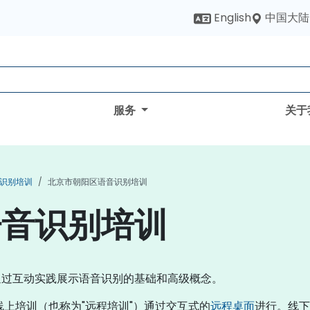
中国大陆
English
服务
关于
识别培训
北京市朝阳区语音识别培训
语音识别培训
通过互动实践展示语音识别的基础和高级概念。
线上培训（也称为"远程培训"）通过交互式的
远程桌面
进行。线下