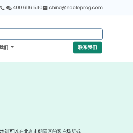
400 6116 540
china@nobleprog.com
我们
联系我们
培训可以在北京市朝阳区的客户场所或