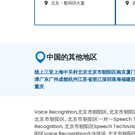
北京 - 数码01大厦
北
中国的其他地区
线上
三亚
上海
中关村
北京
北京市朝阳区
南京
厦
津
广东
广州
成都
杭州
江苏省
浙江
深圳
珠海
福建
重庆
Voice Recognition,北京市朝阳区, 北京市
北京市朝阳区, 北京市朝阳区一对一Speech Techn
Recognition, 北京市朝阳区Speech 
阳区Voice Recognition企业培训, 北京市朝阳