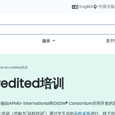
中国大陆
English
服务
关于
le Accredited培训
redited培训
-International和DSDM® Consortium共同开发的官方
上培训（也称为"远程培训"）通过交互式的
远程桌面
进行。线下培