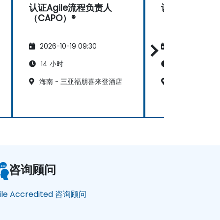
认证Agile流程负责人
认证Agile流
（CAPO）®
（CAPO）®
2026-10-19 09:30
2026-11-02 09
14 小时
14 小时
海南 - 三亚福朋喜来登酒店
海南 - 三亚福
咨询顾问
ile Accredited 咨询顾问