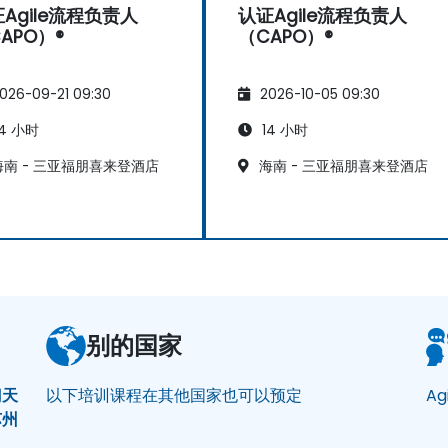
Agile流程负责人
认证Agile流程负责人
APO）®
（CAPO）®
026-09-21 09:30
2026-10-05 09:30
4 小时
14 小时
南 - 三亚福朋喜来登酒店
海南 - 三亚福朋喜来登酒店
别的国家
门
天
以下培训课程在其他国家也可以预定
Ag
苏州