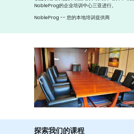
NobleProg的企业培训中心三亚进行。
NobleProg -- 您的本地培训提供商
探索我们的课程