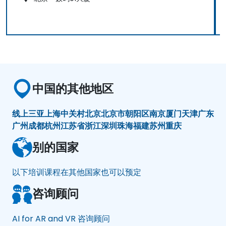
中国的其他地区
线上
三亚
上海
中关村
北京
北京市朝阳区
南京
厦门
天津
广东
广州
成都
杭州
江苏省
浙江
深圳
珠海
福建
苏州
重庆
别的国家
以下培训课程在其他国家也可以预定
咨询顾问
AI for AR and VR 咨询顾问