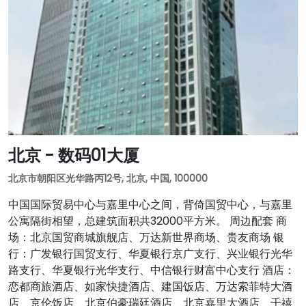
北京 - 数码01大厦
北京市朝阳区光华路丙12号, 北京, 中国, 100000
中国国际贸易中心与嘉里中心之间，背倚国贸中心，与嘉里
公寓隔街相望，总建筑面积共32000平方米。 周边配套 商
场：北京国贸商城旗舰店、万达新世界商场、贵友商场 银
行：广发银行国贸支行、华夏银行京广支行、兴业银行光华
路支行、华夏银行光华支行、中信银行财富中心支行 酒店：
恋都商旅酒店、如家快捷酒店、建国饭店、万达索菲特大酒
店、京伦饭店、北京伯豪瑞廷酒店、北京嘉里大酒店、千禧