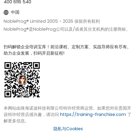
400 6116 540
中国
NobleProg® Limited 2005 -
2026
保留所有权利
NobleProg®是NobleProg公司以及/或者其分支机构的注册商标。
扫码解锁企业培训宝库！前沿课程、定制方案、实战导师应有尽有。
助力企业发展，扫码开启新征程!
本网站由珠海诺波科技有限公司特许经营商运营。如果您对在贵国开
设特许经营店感兴趣，请访问
https://training-franchise.com
了
解更多信息。
隐私与Cookies