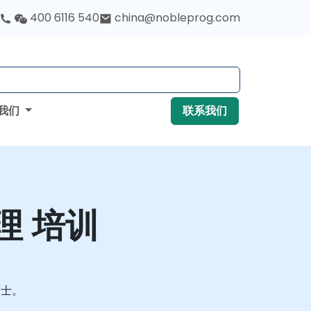
400 6116 540
china@nobleprog.com
我们
联系我们
理 培训
人士。