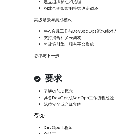
建立组织护栏和治理
构建合规智能的持续改进循环
高级场景与集成模式
将AI合规工具与DevSecOps流水线对齐
支持混合和多云架构
将政策引擎与现有平台集成
总结与下一步
要求
了解CI/CD概念
具备DevOps或SecOps工作流程经验
熟悉安全或合规实践
受众
DevOps工程师
合规官