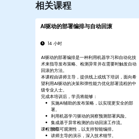
相关课程
AI驱动的部署编排与自动回滚
14 小时
AI驱动的部署编排是一种利用机器学习和自动化技
术来指导发布策略、检测异常并在需要时触发自动
回滚的方法。
本课程由讲师主导，提供线上或线下培训，面向希
望利用AI驱动的决策和弹性能力优化部署流程的中
级专业人士。
完成本培训后，学员将能够：
实施AI辅助的发布策略，以实现更安全的部
署。
利用机器学习驱动的洞察预测部署风险。
集成基于异常检测的自动回滚工作流。
课程形式
增强可观测性，以支持智能编排。
讲师主导的演示，深入技术细节。