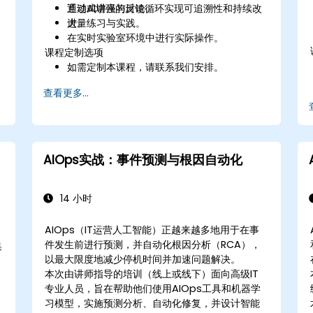
通过AI增强的反馈循环实现可追溯性和持续改
互动式讲座与讨论。
进。
大量练习与实践。
在实时实验室环境中进行实际操作。
课程定制选项
如需定制本课程，请联系我们安排。
查看更多...
AIOps实战：事件预测与根因自动化
14 小时
AIOps（IT运营人工智能）正越来越多地用于在事
件发生前进行预测，并自动化根因分析（RCA），
集
以最大限度地减少停机时间并加速问题解决。
本次由讲师指导的培训（线上或线下）面向高级IT
专业人员，旨在帮助他们使用AIOps工具和机器学
习模型，实施预测分析、自动化修复，并设计智能