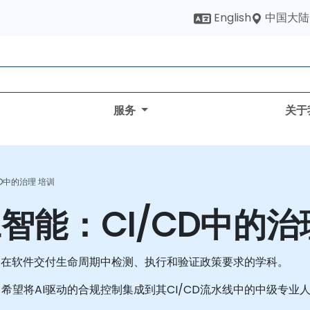
中国大陆
English
服务
关于
D中的治理 培训
智能：CI/CD中的治
，在软件交付生命周期中检测、执行和验证政策要求的学科。
望将AI驱动的合规控制集成到其CI/CD流水线中的中级专业