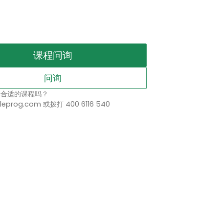
课程问询
问询
择合适的课程吗？
leprog.com 或拨打 400 6116 540