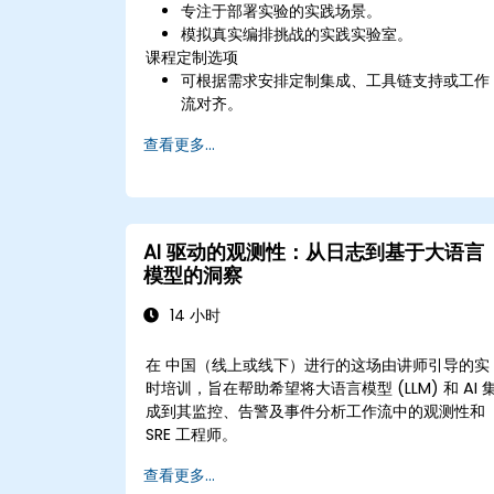
专注于部署实验的实践场景。
模拟真实编排挑战的实践实验室。
课程定制选项
可根据需求安排定制集成、工具链支持或工作
流对齐。
查看更多...
AI 驱动的观测性：从日志到基于大语言
模型的洞察
14 小时
在 中国（线上或线下）进行的这场由讲师引导的实
时培训，旨在帮助希望将大语言模型 (LLM) 和 AI 
成到其监控、告警及事件分析工作流中的观测性和
SRE 工程师。
查看更多...