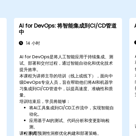
AI for DevOps: 将智能集成到CI/CD管道
中
14 小时
AI for DevOps是将人工智能应用于持续集成、测
试、部署和交付过程，通过智能自动化和优化技术
提升效率。
本课程为讲师主导的培训（线上或线下），面向中
级DevOps专业人员，旨在帮助他们将AI和机器学
习集成到CI/CD管道中，以提高速度、准确性和质
量。
培训结束后，学员将能够：
将AI工具集成到CI/CD工作流中，实现智能自
动化。
应用基于AI的测试、代码分析和变更影响检
测。
课程形式
利用预测性洞察优化构建和部署策略。