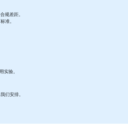
的合规差距。
可标准。
应用实验。
系我们安排。