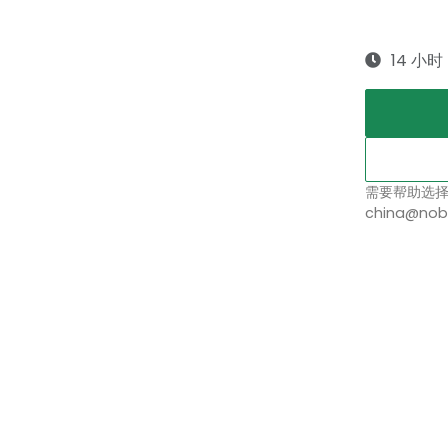
14 小时
需要帮助选
china@nob