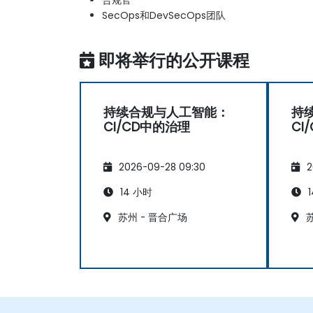
SecOps和DevSecOps团队
即将举行的公开课程
持续合规与人工智能：
持
CI/CD中的治理
CI
2026-09-28 09:30
2
14 小时
1
苏州 - 晋合广场
苏