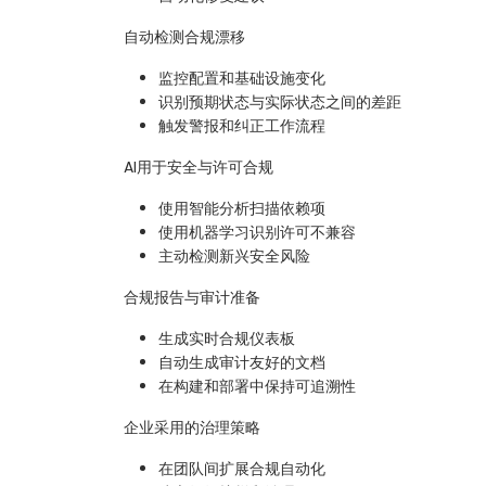
自动检测合规漂移
监控配置和基础设施变化
识别预期状态与实际状态之间的差距
触发警报和纠正工作流程
AI用于安全与许可合规
使用智能分析扫描依赖项
使用机器学习识别许可不兼容
主动检测新兴安全风险
合规报告与审计准备
生成实时合规仪表板
自动生成审计友好的文档
在构建和部署中保持可追溯性
企业采用的治理策略
在团队间扩展合规自动化