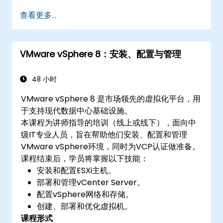
实施高级网络和存储配置。
查看更多...
创建、管理和迁移虚拟机。
确保虚拟化环境中的高可用性和灾难恢复。
自动执行 vSphere 任务并管理生命周期和升
VMware vSphere 8：安装、配置与管理
级。
排查常见问题并应用最佳实践。
48 小时
VMware vSphere 8 是市场领先的虚拟化平台，用
于支持现代数据中心基础设施。
本课程为讲师指导的培训（线上或线下），面向中
级IT专业人员，旨在帮助他们安装、配置和管理
VMware vSphere环境，同时为VCP认证做准备。
课程结束后，学员将掌握以下技能：
安装和配置ESXi主机。
部署和管理vCenter Server。
配置vSphere网络和存储。
创建、部署和优化虚拟机。
课程形式