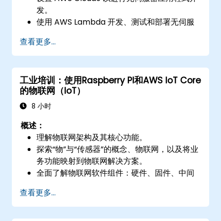
发。
使用 AWS Lambda 开发、测试和部署无伺服
器应用程式。
查看更多...
与其他 AWS 服务（如 API Gateway 和 S3）
集成。
优化无伺服器应用程式以提高性能和成本效
工业培训：使用Raspberry PI和AWS IoT Core
率。
的物联网（IoT）
8 小时
概述：
理解物联网架构及其核心功能。
探索“物”与“传感器”的概念、物联网，以及将业
务功能映射到物联网解决方案。
全面了解物联网软件组件：硬件、固件、中间
件、云基础设施和移动应用。
查看更多...
关键物联网功能：车队管理、数据可视化、基
于SaaS的车队管理和数据可视化、警报系统、
传感器和“物”的接入，以及地理围栏。