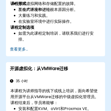
课程形式
排除虚拟网络和存储配置的故障。
在生产环境中进行根本原因分析。
互动式讲座和讨论。
大量练习和实践。
在实验室环境中进行实际操作。
课程定制选项
如需为此课程定制培训，请联系我们进行安
排。
查看更多...
开源虚拟化：从VMWare迁移
35 小时
本课程为讲师指导的线下或线上培训，面向希望使
用开源平台从VMWare迁移的中级虚拟化管理员。
课程结束后，学员将能够：
安装和配置KVM、oVirt和Proxmox VE。