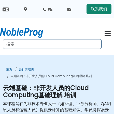
联系我们
主页
云计算培训
云端基础：非开发人员的Cloud Computing基础理解 培训
云端基础：非开发人员的Cloud
Computing基础理解 培训
本课程旨在为非技术专业人士（如经理、业务分析师、QA测
试人员和运营人员）提供云计算的基础知识。学员将探索云