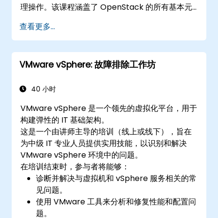
理操作。该课程涵盖了 OpenStack 的所有基本元
件，从一般架构到管理云。该课程的形式包括真实
查看更多...
OpenStack 环境中约 75% 的实践研讨会。
VMware vSphere: 故障排除工作坊
40 小时
VMware vSphere 是一个领先的虚拟化平台，用于
构建弹性的 IT 基础架构。
这是一个由讲师主导的培训（线上或线下），旨在
为中级 IT 专业人员提供实用技能，以识别和解决
VMware vSphere 环境中的问题。
在培训结束时，参与者将能够：
诊断并解决与虚拟机和 vSphere 服务相关的常
见问题。
使用 VMware 工具来分析和修复性能和配置问
题。