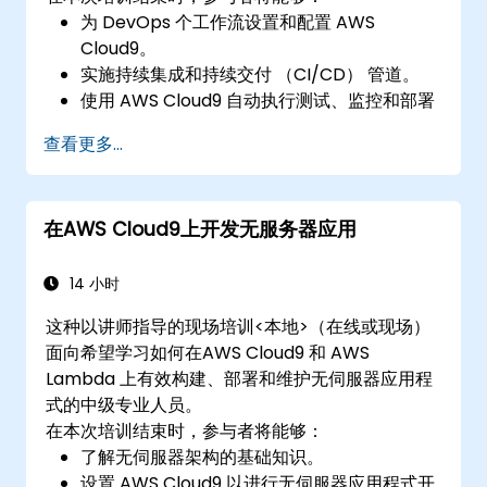
为 DevOps 个工作流设置和配置 AWS
Cloud9。
实施持续集成和持续交付 （CI/CD） 管道。
使用 AWS Cloud9 自动执行测试、监控和部署
流程。
查看更多...
将 Lambda、EC2 和 S3 等 AWS 服务整合到
DevOps 工作流中。
在 AWS Cloud9 中使用原始程式码控制系统，
在AWS Cloud9上开发无服务器应用
如 GitHub 或 GitLab。
14 小时
这种以讲师指导的现场培训<本地>（在线或现场）
面向希望学习如何在AWS Cloud9 和 AWS
Lambda 上有效构建、部署和维护无伺服器应用程
式的中级专业人员。
在本次培训结束时，参与者将能够：
了解无伺服器架构的基础知识。
设置 AWS Cloud9 以进行无伺服器应用程式开