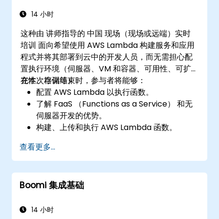
14 小时
这种由 讲师指导的 中国 现场（现场或远端）实时
培训 面向希望使用 AWS Lambda 构建服务和应用
程式并将其部署到云中的开发人员，而无需担心配
置执行环境（伺服器、VM 和容器、可用性、可扩
充性、存储等）。
在本次培训结束时，参与者将能够：
配置 AWS Lambda 以执行函数。
了解 FaaS （Functions as a Service） 和无
伺服器开发的优势。
构建、上传和执行 AWS Lambda 函数。
将 Lambda 函数与不同的事件源集成。
查看更多...
打包、部署、监控基于 Lambda 的应用程式并
对其进行故障排除。
Boomi 集成基础
14 小时