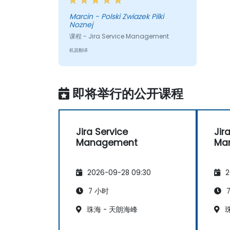
言也很易懂。继续保持这种水平，我
认为很好。
Marcin - Polski Zwiazek Pilki
Noznej
课程 - Jira Service Management
机器翻译
即将举行的公开课程
Jira Service
Jir
Management
Ma
2026-09-28 09:30
2
7 小时
7
珠海 - 天朗海峰
珠