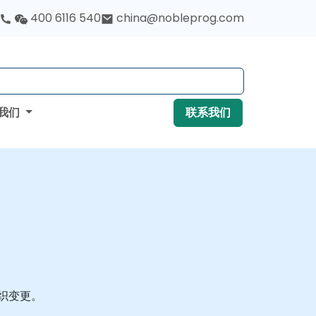
400 6116 540
china@nobleprog.com
我们
联系我们
组织变更。