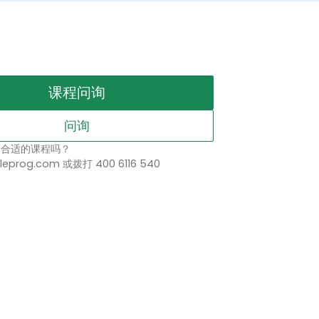
课程问询
问询
择合适的课程吗？
leprog.com 或拨打 400 6116 540