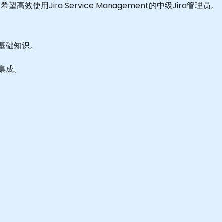
用Jira Service Management的中级Jira管理员。
t的基础知识。
端和集成。
。