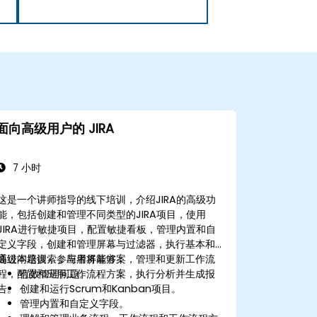
面向高级用户的 JIRA
7 小时
这是一个讲师指导的线下培训，介绍JIRA的高级功
能，包括创建和管理不同类型的JIRA项目，使用
JIRA进行敏捷项目，配置敏捷看板，管理内置和自
定义字段，创建和管理屏幕与过滤器，执行基本和
高级问题搜索，应用屏幕方案，管理和更新工作流
通过本培训，参与者将能够：
程，配置和应用工作流程方案，执行分析并生成报
有效管理问题。
告。
创建和运行Scrum和Kanban项目。
管理内置和自定义字段。