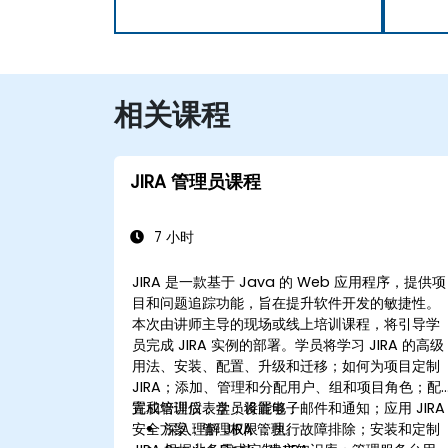
相关课程
JIRA 管理员课程
7 小时
JIRA 是一款基于 Java 的 Web 应用程序，提供项
目和问题追踪功能，旨在提升软件开发的敏捷性。
本次由讲师主导的现场或线上培训课程，将引导学
员完成 JIRA 实例的部署。学员将学习 JIRA 的高级
用法、安装、配置、升级和迁移；如何为项目定制
JIRA；添加、管理和分配用户、组和项目角色；配
置和管理仪表盘；设置电子邮件和通知；应用 JIRA
完成培训后，学员将能够：
安全方案；管理权限；执行故障排除；安装和定制
深入理解 JIRA 管理。