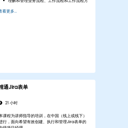
理解和管理业务流程、工作流程和工作流程方
案。
查看更多...
执行基本和高级搜索与分析。
生成和审查报告。
精通Jira表单
21 小时
本课程为讲师指导的培训，在中国（线上或线下）
进行，面向希望有效创建、执行和管理Jira表单的
中级项目经理。