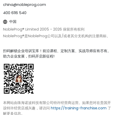
china@nobleprog.com
400 6116 540
中国
NobleProg® Limited 2005 -
2026
保留所有权利
NobleProg®是NobleProg公司以及/或者其分支机构的注册商标。
扫码解锁企业培训宝库！前沿课程、定制方案、实战导师应有尽有。
助力企业发展，扫码开启新征程!
本网站由珠海诺波科技有限公司特许经营商运营。如果您对在贵国开
设特许经营店感兴趣，请访问
https://training-franchise.com
了
解更多信息。