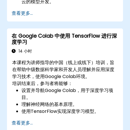
云的模型开发。
为计算机视觉任务实施图像预处理技术。
查看更多...
部署计算机视觉模型以用于实际应用。
使用迁移学习提升CNN模型的性能。
可视化并解释图像分类模型的结果。
在 Google Colab 中使用 TensorFlow 进行深
度学习
14 小时
本课程为讲师指导的中国（线上或线下）培训，旨
在帮助中级数据科学家和开发人员理解并应用深度
学习技术，使用Google Colab环境。
培训结束后，参与者将能够：
设置并导航Google Colab，用于深度学习项
目。
理解神经网络的基本原理。
使用TensorFlow实现深度学习模型。
训练和评估深度学习模型。
查看更多...
利用TensorFlow的高级功能进行深度学习。