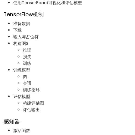
使用TensorBoard可视化和评估模型
TensorFlow机制
准备数据
下载
输入与占位符
构建图S
推理
损失
训练
训练模型
图
会话
训练循环
评估模型
构建评估图
评估输出
感知器
激活函数