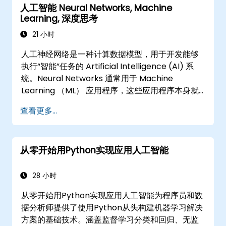
人工智能 Neural Networks, Machine
Learning, 深度思考
21 小时
人工神经网络是一种计算数据模型，用于开发能够
执行“智能”任务的 Artificial Intelligence (AI) 系
统。Neural Networks 通常用于 Machine
Learning （ML） 应用程序，这些应用程序本身就
是 AI 的一种实现。Deep Learning 是 ML 的一个子
查看更多...
集。
从零开始用Python实现应用人工智能
28 小时
从零开始用Python实现应用人工智能为程序员和数
据分析师提供了使用Python从头构建机器学习解决
方案的基础技术。涵盖监督学习分类和回归、无监