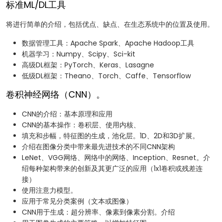
标准ML/DL工具
将进行简单的介绍，包括优点、缺点、在生态系统中的位置及使用。
数据管理工具：Apache Spark、Apache Hadoop工具
机器学习：Numpy、Scipy、Sci-kit
高级DL框架：PyTorch、Keras、Lasagne
低级DL框架：Theano、Torch、Caffe、Tensorflow
卷积神经网络（CNN）。
CNN的介绍：基本原理和应用
CNN的基本操作：卷积层、使用内核、
填充和步幅，特征图的生成，池化层。1D、2D和3D扩展。
介绍在图像分类中带来最先进技术的不同CNN架构
LeNet、VGG网络、网络中的网络、Inception、Resnet。介
绍每种架构带来的创新及其更广泛的应用（1x1卷积或残差连
接）
使用注意力模型。
应用于常见分类案例（文本或图像）
CNN用于生成：超分辨率、像素到像素分割。介绍