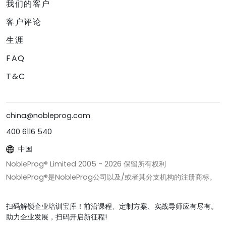
我们的客户
客户评论
生涯
FAQ
T&C
china@nobleprog.com
400 6116 540
中国
NobleProg® Limited 2005 -
2026
保留所有权利
NobleProg®是NobleProg公司以及/或者其分支机构的注册商标。
扫码解锁企业培训宝库！前沿课程、定制方案、实战导师应有尽有。
助力企业发展，扫码开启新征程!