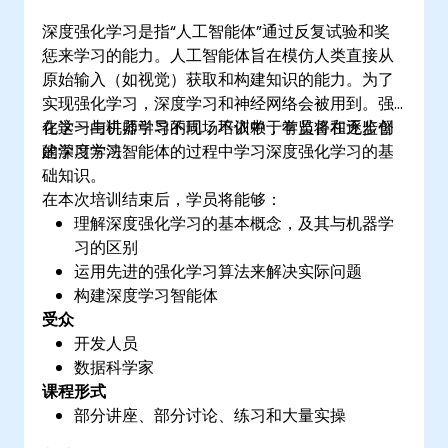
深度强化学习是指“人工智能体”通过反复试验和奖
惩来学习的能力。人工智能体旨在模仿人类直接从
原始输入（如视觉）获取和构建知识的能力。为了
实现强化学习，深度学习和神经网络会被用到。强
化学习与机器学习不同，不依赖于有监督和无监督
在这一由讲师引导的现场培训中，学员将在逐步创
的学习方法。
建深度学习智能体的过程中学习深度强化学习的基
础知识。
在本次培训结束后，学员将能够：
理解深度强化学习的基本概念，及其与机器学
习的区别
运用先进的强化学习算法来解决实际问题
构建深度学习智能体
受众
开发人员
数据科学家
课程形式
部分讲座、部分讨论、练习和大量实操