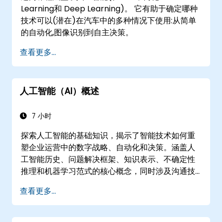
Learning和 Deep Learning)。 它有助于确定哪种
技术可以(潜在)在汽车中的多种情况下使用:从简单
的自动化,图像识别到自主决策。
查看更多...
人工智能（AI）概述
7 小时
探索人工智能的基础知识，揭示了智能技术如何重
塑企业运营中的数字战略、自动化和决策。涵盖人
工智能历史、问题解决框架、知识表示、不确定性
推理和机器学习范式的核心概念，同时涉及沟通技
能、感知和自主行动。指导高管和架构师评估人工
查看更多...
智能驱动的转型机会，评估新兴技术趋势，并整合
实用的智能解决方案，以加速业务敏捷性。