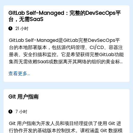
GitLab Self-Managed：完整的DevSecOps平
台，无需SaaS
21 小时
GitLab Self-Managed是GitLab完整DevSecOps平
台的本地部署版本，包括源代码管理、CI/CD、容器注
册表、安全扫描和监控。它是希望获得完整GitLab功能
集而无需依赖SaaS或数据离开其网络的组织的黄金标
准。
查看更多...
Git 用户指南
7 小时
Git 用户指南为开发人员和项目经理提供了使用 Git 进
行协作开发的基础版本控制技术。课程涵盖 Git 数据模