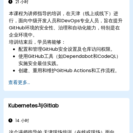
21 小时
本课程为讲师指导的培训，在天津（线上或线下）进
行，面向中级开发人员和DevOps专业人员，旨在提升
GitHub环境的安全性、治理和自动化能力，特别是在
企业环境中。
培训结束后，学员将能够：
配置和管理GitHub安全设置及仓库访问权限。
使用GitHub工具（如Dependabot和CodeQL）
实施安全最佳实践。
创建、重用和维护GitHub Actions和工作流程。
监控和审计活动，确保合规性和治理。
查看更多...
Kubernetes与Gitlab
14 小时
这个讲师指导的 天津现场培训（在线或现场）面向