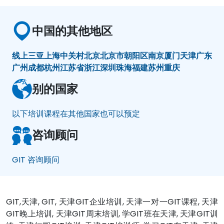
中国的其他地区
线上
三亚
上海
中关村
北京
北京市朝阳区
南京
厦门
天津
广东
广州
成都
杭州
江苏省
浙江
深圳
珠海
福建
苏州
重庆
别的国家
以下培训课程在其他国家也可以预定
咨询顾问
GIT 咨询顾问
GIT,天津, GIT, 天津GIT企业培训, 天津一对一GIT课程, 天津
GIT晚上培训, 天津GIT周末培训, 学GIT班在天津, 天津GIT训