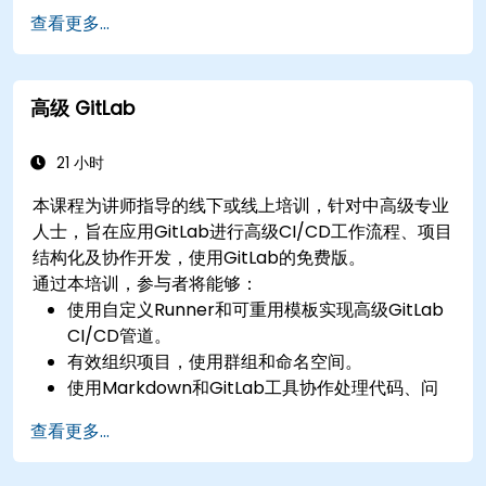
行Git管理。
查看更多...
通过控制台和图形界面执行实际的Git操作。
在Azure DevOps中使用Git进行仓库集成和版本
控制。
高级 GitLab
21 小时
本课程为讲师指导的线下或线上培训，针对中高级专业
人士，旨在应用GitLab进行高级CI/CD工作流程、项目
结构化及协作开发，使用GitLab的免费版。
通过本培训，参与者将能够：
使用自定义Runner和可重用模板实现高级GitLab
CI/CD管道。
有效组织项目，使用群组和命名空间。
使用Markdown和GitLab工具协作处理代码、问
题和文档。
查看更多...
在实际项目中应用GitLab Pages、发布工作流程
和安全配置。