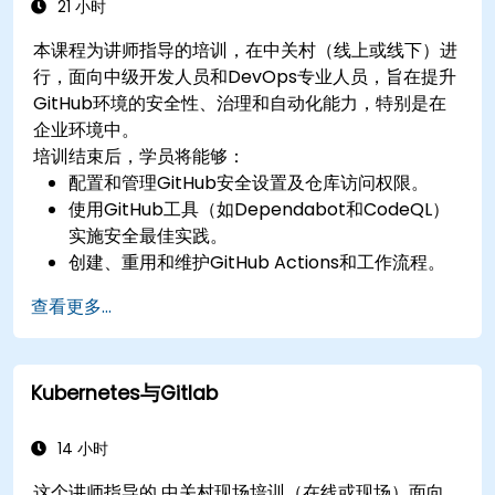
21 小时
本课程为讲师指导的培训，在中关村（线上或线下）进
行，面向中级开发人员和DevOps专业人员，旨在提升
GitHub环境的安全性、治理和自动化能力，特别是在
企业环境中。
培训结束后，学员将能够：
配置和管理GitHub安全设置及仓库访问权限。
使用GitHub工具（如Dependabot和CodeQL）
实施安全最佳实践。
创建、重用和维护GitHub Actions和工作流程。
监控和审计活动，确保合规性和治理。
查看更多...
Kubernetes与Gitlab
14 小时
这个讲师指导的 中关村现场培训（在线或现场）面向