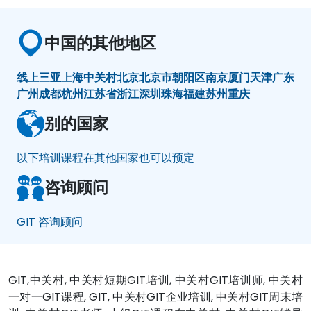
中国的其他地区
线上
三亚
上海
中关村
北京
北京市朝阳区
南京
厦门
天津
广东
广州
成都
杭州
江苏省
浙江
深圳
珠海
福建
苏州
重庆
别的国家
以下培训课程在其他国家也可以预定
咨询顾问
GIT 咨询顾问
GIT,中关村, 中关村短期GIT培训, 中关村GIT培训师, 中关村
一对一GIT课程, GIT, 中关村GIT企业培训, 中关村GIT周末培