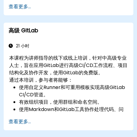
行Git管理。
查看更多...
通过控制台和图形界面执行实际的Git操作。
在Azure DevOps中使用Git进行仓库集成和版本
控制。
高级 GitLab
21 小时
本课程为讲师指导的线下或线上培训，针对中高级专业
人士，旨在应用GitLab进行高级CI/CD工作流程、项目
结构化及协作开发，使用GitLab的免费版。
通过本培训，参与者将能够：
使用自定义Runner和可重用模板实现高级GitLab
CI/CD管道。
有效组织项目，使用群组和命名空间。
使用Markdown和GitLab工具协作处理代码、问
题和文档。
查看更多...
在实际项目中应用GitLab Pages、发布工作流程
和安全配置。