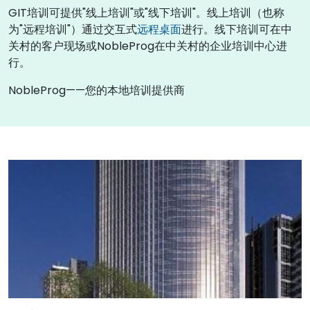
GIT培训可提供"线上培训"或"线下培训"。线上培训（也称
为"远程培训"）通过交互式
远程桌面
进行。线下培训可在中
关村的客户现场或NobleProg在中关村的企业培训中心进
行。
NobleProg——您的本地培训提供商