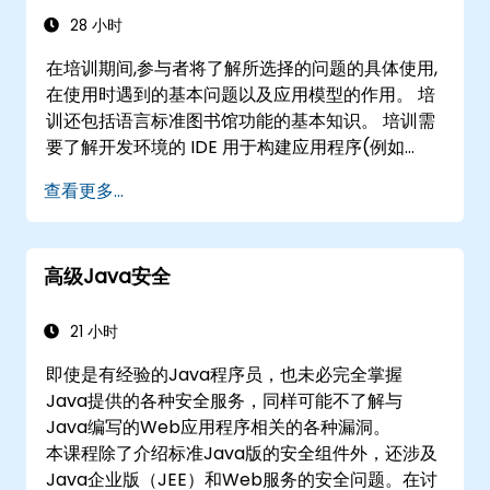
28 小时
在培训期间,参与者将了解所选择的问题的具体使用,
在使用时遇到的基本问题以及应用模型的作用。 培
训还包括语言标准图书馆功能的基本知识。 培训需
要了解开发环境的 IDE 用于构建应用程序(例如
Eclipse、Netbeans)。 培训不包括用户界面问
查看更多...
题。
高级Java安全
21 小时
即使是有经验的Java程序员，也未必完全掌握
Java提供的各种安全服务，同样可能不了解与
Java编写的Web应用程序相关的各种漏洞。
本课程除了介绍标准Java版的安全组件外，还涉及
Java企业版（JEE）和Web服务的安全问题。在讨