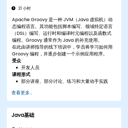
读材料
21 小时
Apache Groovy 是一种 JVM（Java 虚拟机）动
态编程语言。其功能包括脚本编写、领域特定语言
（DSL）编写、运行时和编译时元编程以及函数式
编程。Groovy 通常作为 Java 的补充使用。
在此由讲师指导的线下培训中，学员将学习如何用
Groovy 编程，并逐步创建一个示例应用程序。
受众
开发人员
课程形式
部分讲座、部分讨论、练习和大量动手实践
查看更多...
Java基础