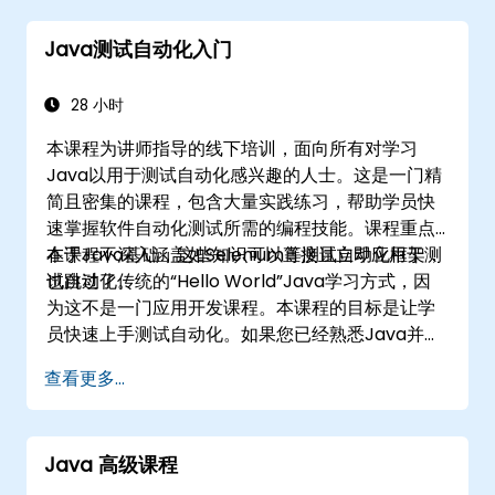
Java测试自动化入门
28 小时
本课程为讲师指导的线下培训，面向所有对学习
Java以用于测试自动化感兴趣的人士。这是一门精
简且密集的课程，包含大量实践练习，帮助学员快
速掌握软件自动化测试所需的编程技能。课程重点
在于Java基础，这些知识可以直接且立即应用于测
本课程不深入涵盖如Selenium等测试自动化框架，
试自动化。
也跳过了传统的“Hello World”Java学习方式，因
为这不是一门应用开发课程。本课程的目标是让学
员快速上手测试自动化。如果您已经熟悉Java并希
望直接开始使用Selenium进行测试，请查看：
查看更多...
Introduction to Selenium
(https://www.nobleprog.com/introduction-
selenium-training)
。
Java 高级课程