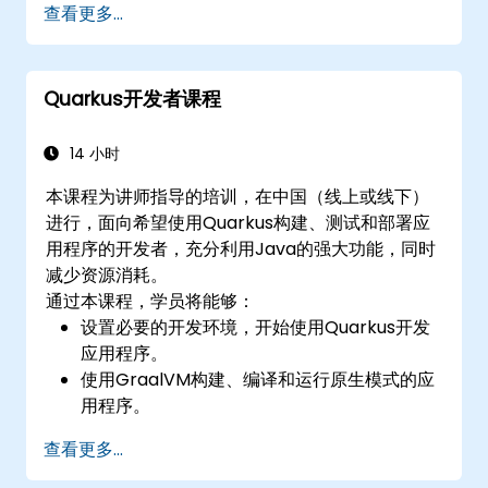
查看更多...
别的性能、工具和嵌入式库。调优部分讨论了由
Oracle提供的JVM参数。
Quarkus开发者课程
14 小时
本课程为讲师指导的培训，在中国（线上或线下）
进行，面向希望使用Quarkus构建、测试和部署应
用程序的开发者，充分利用Java的强大功能，同时
减少资源消耗。
通过本课程，学员将能够：
设置必要的开发环境，开始使用Quarkus开发
应用程序。
使用GraalVM构建、编译和运行原生模式的应
用程序。
利用Quarkus工具和扩展，使用Maven构建原
查看更多...
生应用程序。
使用Docker容器化、执行和部署应用程序。