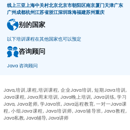
线上
三亚
上海
中关村
北京
北京市朝阳区
南京
厦门
天津
广东
广州
成都
杭州
江苏省
浙江
深圳
珠海
福建
苏州
重庆
别的国家
以下培训课程在其他国家也可以预定
咨询顾问
Java 咨询顾问
Java,培训,课程,培训课程, 企业Java培训, 短期Java培训,
Java课程, Java周末培训, Java晚上培训, Java训练, 学习
Java, Java老师, 学Java班, Java远程教育, 一对一Java课
程, 小组Java课程, Java培训师, Java辅导班, Java教程,
Java私教, Java辅导, Java讲师