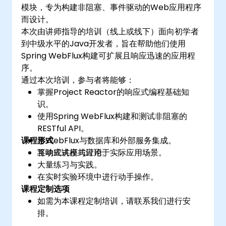
模块，专为构建非阻塞、事件驱动的Web应用程序
而设计。
本次由讲师指导的培训（线上或线下）面向初学者
到中级水平的Java开发者，旨在帮助他们使用
Spring WebFlux构建可扩展且响应迅速的应用程
序。
通过本次培训，参与者将能够：
掌握Project Reactor的响应式编程基础知
识。
使用Spring WebFlux构建和测试非阻塞的
RESTful API。
课程形式
将WebFlux与数据库和外部服务集成。
将响应式模式应用于实际应用场景。
互动式讲座与讨论。
大量练习与实践。
在实时实验环境中进行动手操作。
课程定制选项
如需为本课程定制培训，请联系我们进行安
排。