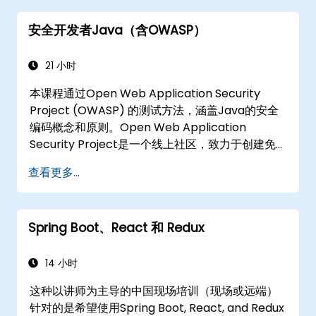
安全开发者Java（含OWASP）
21 小时
本课程通过Open Web Application Security
Project (OWASP) 的测试方法，涵盖Java的安全
编码概念和原则。Open Web Application
Security Project是一个线上社区，致力于创建免
费的文章、方法论、文档、工具和技术，专注于
查看更多...
Web应用安全领域。
Spring Boot、React 和 Redux
14 小时
这种以讲师为主导的中国现场培训（现场或远端）
针对的是希望使用Spring Boot, React, and Redux