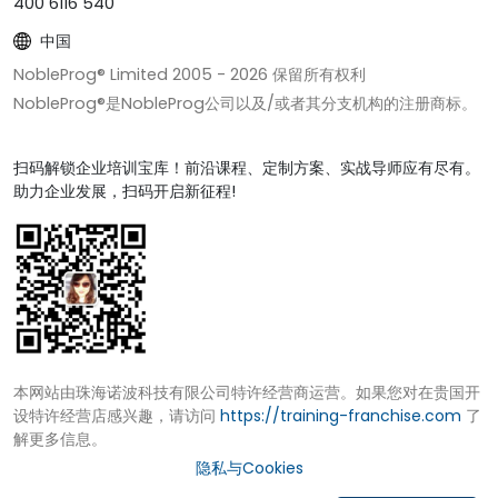
400 6116 540
中国
NobleProg® Limited 2005 -
2026
保留所有权利
NobleProg®是NobleProg公司以及/或者其分支机构的注册商标。
扫码解锁企业培训宝库！前沿课程、定制方案、实战导师应有尽有。
助力企业发展，扫码开启新征程!
本网站由珠海诺波科技有限公司特许经营商运营。如果您对在贵国开
设特许经营店感兴趣，请访问
https://training-franchise.com
了
解更多信息。
隐私与Cookies