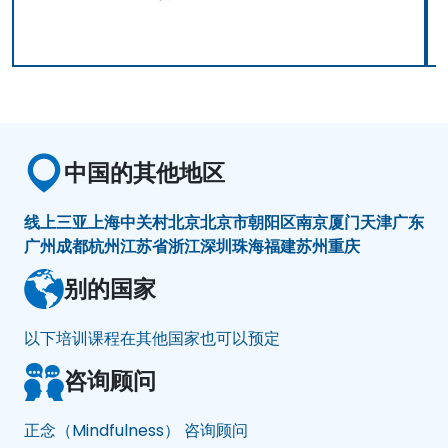
中国的其他地区
线上
三亚
上海
中关村
北京
北京市朝阳区
南京
厦门
天津
广东
广州
成都
杭州
江苏省
浙江
深圳
珠海
福建
苏州
重庆
别的国家
以下培训课程在其他国家也可以预定
咨询顾问
正念（Mindfulness） 咨询顾问