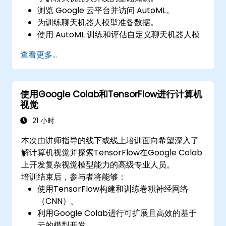
浏览 Google 云平台并访问 AutoML。
为训练聊天机器人模型准备数据。
使用 AutoML 训练和评估自定义聊天机器人模
型。
查看更多...
将聊天机器人部署并集成到各种平台和渠道
中。
随时间推移监控和优化聊天机器人性能。
使用Google Colab和TensorFlow进行计算机
视觉
21 小时
本次由讲师指导的线下或线上培训面向希望深入了
解计算机视觉并探索TensorFlow在Google Colab
上开发复杂视觉模型能力的高级专业人员。
培训结束后，参与者将能够：
使用TensorFlow构建和训练卷积神经网络
（CNN）。
利用Google Colab进行可扩展且高效的基于
云的模型开发。