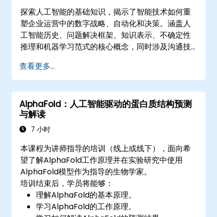
探索人工智能的基础知识，揭示了智能技术如何重
塑企业运营中的数字战略、自动化和决策。涵盖人
工智能历史、问题解决框架、知识表示、不确定性
推理和机器学习范式的核心概念，同时涉及沟通技
能、感知和自主行动。指导高管和架构师评估人工
查看更多...
智能驱动的转型机会，评估新兴技术趋势，并整合
实用的智能解决方案，以加速业务敏捷性。
AlphaFold：人工智能驱动的蛋白质结构预测
与解读
7 小时
本课程为讲师指导的培训（线上或线下），面向希
望了解AlphaFold工作原理并在实验研究中使用
AlphaFold模型作为指导的生物学家。
培训结束后，学员将能够：
理解AlphaFold的基本原理。
学习AlphaFold的工作原理。