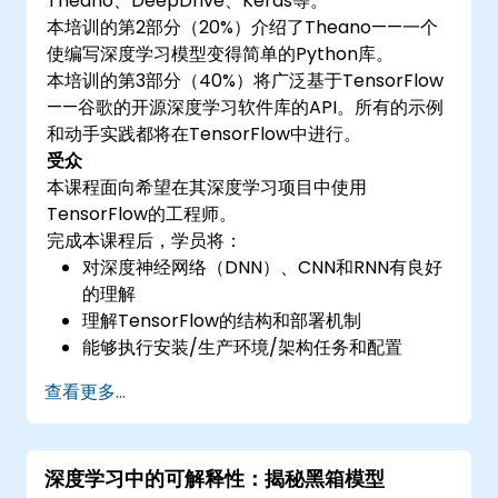
Theano、DeepDrive、Keras等。
本培训的第2部分（20%）介绍了Theano——一个
使编写深度学习模型变得简单的Python库。
本培训的第3部分（40%）将广泛基于TensorFlow
——谷歌的开源深度学习软件库的API。所有的示例
和动手实践都将在TensorFlow中进行。
受众
本课程面向希望在其深度学习项目中使用
TensorFlow的工程师。
完成本课程后，学员将：
对深度神经网络（DNN）、CNN和RNN有良好
的理解
理解TensorFlow的结构和部署机制
能够执行安装/生产环境/架构任务和配置
能够评估代码质量，进行调试和监控
查看更多...
能够实现高级生产任务，如训练模型、构建图
和日志记录
深度学习中的可解释性：揭秘黑箱模型