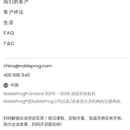
我们的客户
客户评论
生涯
FAQ
T&C
china@nobleprog.com
400 6116 540
中国
NobleProg® Limited 2005 -
2026
保留所有权利
NobleProg®是NobleProg公司以及/或者其分支机构的注册商标。
扫码解锁企业培训宝库！前沿课程、定制方案、实战导师应有尽有。
助力企业发展，扫码开启新征程!