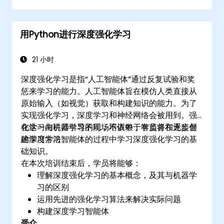
用Python进行深度强化学习
21 小时
深度强化学习是指“人工智能体”通过反复试验和奖
惩来学习的能力。人工智能体旨在模仿人类直接从
原始输入（如视觉）获取和构建知识的能力。为了
实现强化学习，深度学习和神经网络会被用到。强
化学习与机器学习不同，不依赖于有监督和无监督
在这一由讲师引导的现场培训中，学员将在逐步创
的学习方法。
建深度学习智能体的过程中学习深度强化学习的基
础知识。
在本次培训结束后，学员将能够：
理解深度强化学习的基本概念，及其与机器学
习的区别
运用先进的强化学习算法来解决实际问题
构建深度学习智能体
受众