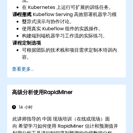
流。
在 Kubernetes 上运行可扩展的训练任务。
课程形式
使用 Kubeflow Serving 高效部署机器学习模
型。
引导式演示与协作讨论。
使用真实 Kubeflow 组件的实践操作。
构建端到端机器学习工作流的实际练习。
课程定制选项
可根据团队的技术栈和项目需求定制本培训内
容。
查看更多...
高级分析使用RapidMiner
14 小时
此讲师指导的 中国 现场培训（在线或现场）面
向 希望学习如何使用 RapidMiner 估计和预测值并