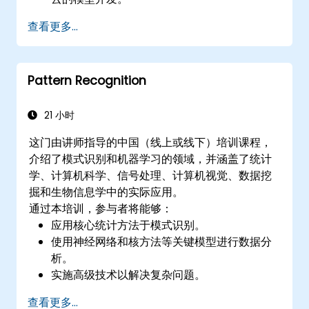
为计算机视觉任务实施图像预处理技术。
查看更多...
部署计算机视觉模型以用于实际应用。
使用迁移学习提升CNN模型的性能。
可视化并解释图像分类模型的结果。
Pattern Recognition
21 小时
这门由讲师指导的中国（线上或线下）培训课程，
介绍了模式识别和机器学习的领域，并涵盖了统计
学、计算机科学、信号处理、计算机视觉、数据挖
掘和生物信息学中的实际应用。
通过本培训，参与者将能够：
应用核心统计方法于模式识别。
使用神经网络和核方法等关键模型进行数据分
析。
实施高级技术以解决复杂问题。
通过结合不同模型来提高预测准确性。
查看更多...