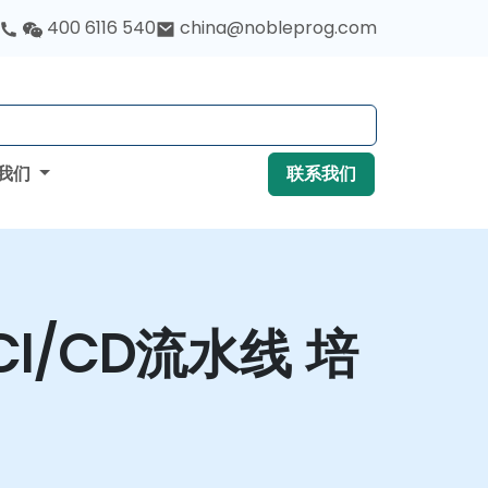
400 6116 540
china@nobleprog.com
我们
联系我们
习CI/CD流水线 培