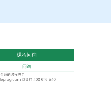
课程问询
问询
择合适的课程吗？
leprog.com 或拨打 400 6116 540