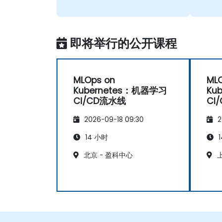
即将举行的公开课程
MLOps on
ML
Kubernetes：机器学习
Ku
CI/CD流水线
CI
2026-09-18 09:30
2
14 小时
1
北京 - 盈科中心
上