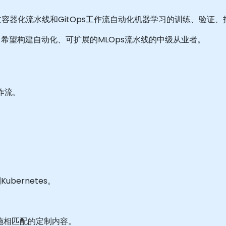
，用于通过容器化流水线和GitOps工作流自动化机器学习的训练、验证
希望构建自动化、可扩展的MLOps流水线的中级从业者。
作流。
。
bernetes。
施相匹配的定制内容。