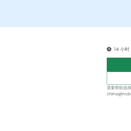
14 小时
需要帮助选
china@nob