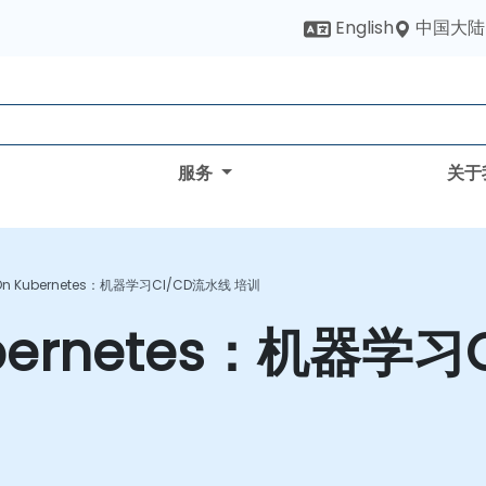
中国大陆
English
服务
关于
 On Kubernetes：机器学习CI/CD流水线 培训
ubernetes：机器学