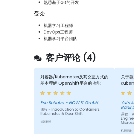
熟悉基于Git的开发
受众
机器学习工程师
DevOps工程师
机器学习平台团队
客户评论 (4)
对容器/Kubernetes及其交互方式的
关于微
基本理解 OpenShift平台的功能
Kuber
Eric Scholze - NOW IT GmbH
Yufri Isn
Bank 
课程 - Introduction to Containers,
Kubernetes & OpenShift
课程 - A
Enginee
机器翻译
Micros
机器翻译