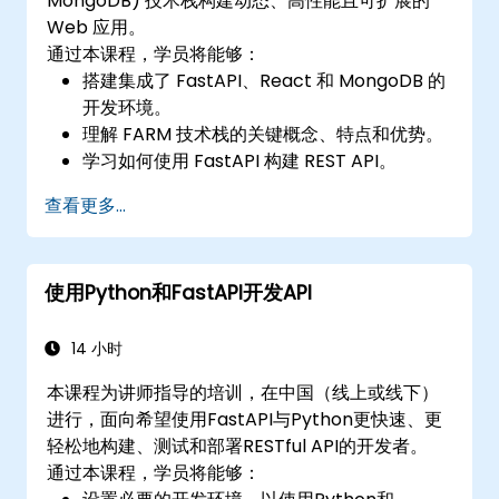
MongoDB) 技术栈构建动态、高性能且可扩展的
Web 应用。
通过本课程，学员将能够：
搭建集成了 FastAPI、React 和 MongoDB 的
开发环境。
理解 FARM 技术栈的关键概念、特点和优势。
学习如何使用 FastAPI 构建 REST API。
学习如何使用 React 设计交互式应用。
查看更多...
使用 FARM 技术栈开发、测试和部署应用（前
端和后端）。
使用Python和FastAPI开发API
14 小时
本课程为讲师指导的培训，在中国（线上或线下）
进行，面向希望使用FastAPI与Python更快速、更
轻松地构建、测试和部署RESTful API的开发者。
通过本课程，学员将能够：