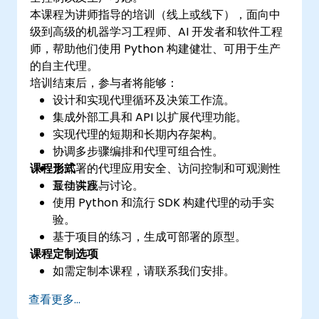
本课程为讲师指导的培训（线上或线下），面向中
级到高级的机器学习工程师、AI 开发者和软件工程
师，帮助他们使用 Python 构建健壮、可用于生产
的自主代理。
培训结束后，参与者将能够：
设计和实现代理循环及决策工作流。
集成外部工具和 API 以扩展代理功能。
实现代理的短期和长期内存架构。
协调多步骤编排和代理可组合性。
课程形式
为部署的代理应用安全、访问控制和可观测性
最佳实践。
互动讲座与讨论。
使用 Python 和流行 SDK 构建代理的动手实
验。
基于项目的练习，生成可部署的原型。
课程定制选项
如需定制本课程，请联系我们安排。
查看更多...