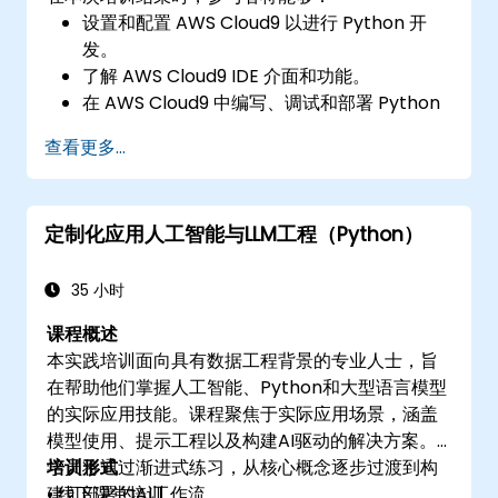
设置和配置 AWS Cloud9 以进行 Python 开
发。
了解 AWS Cloud9 IDE 介面和功能。
在 AWS Cloud9 中编写、调试和部署 Python
个应用程式。
查看更多...
使用 AWS Cloud9 平台与其他开发人员协作。
将 AWS Cloud9 与其他 AWS 服务整合以进行
高级部署。
定制化应用人工智能与LLM工程（Python）
35 小时
课程概述
本实践培训面向具有数据工程背景的专业人士，旨
在帮助他们掌握人工智能、Python和大型语言模型
的实际应用技能。课程聚焦于实际应用场景，涵盖
模型使用、提示工程以及构建AI驱动的解决方案。
学员将通过渐进式练习，从核心概念逐步过渡到构
培训形式
建可部署的AI工作流。
• 线下课堂培训