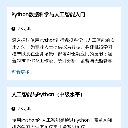
Python数据科学与人工智能入门
35 小时
深入探讨使用Python进行数据科学与人工智能的实
用方法，为专业人士提供探索数据、构建机器学习
模型以及在业务场景中部署AI驱动应用的技能；涵
盖CRISP-DM工作流、统计分析、监督与无监督学
习、使用Tensorflow进行深度学习、自然语言处
查看更多...
理、使用Spark处理大数据以及数据驱动讲故事；
适合初学者获取Python数据科学认证和职业准备的
分析培训。
人工智能与Python（中级水平）
35 小时
使用Python的人工智能是通过Python丰富的AI和
机器学习库生态系统来开发智能系统。