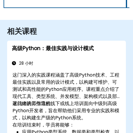
相关课程
高级Python：最佳实践与设计模式
28 小时
这门深入的实践课程涵盖了高级Python技术、工程
最佳实践以及常用的设计模式，以构建可维护、可
测试和高性能的Python应用程序。课程重点介绍了
现代工具、类型系统、并发模型、架构模式以及部
署就绪的工作流程。
这门由讲师指导的线下或线上培训面向中级到高级
Python开发者，旨在帮助他们采用专业的实践和模
式，以构建生产级的Python系统。
在培训结束时，学员将能够：
应用Python类型系统、数据类和类型检查，以