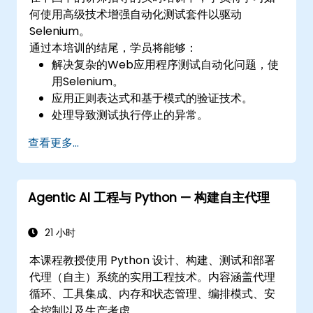
何使用高级技术增强自动化测试套件以驱动
Selenium。
通过本培训的结尾，学员将能够：
解决复杂的Web应用程序测试自动化问题，使
用Selenium。
应用正则表达式和基于模式的验证技术。
处理导致测试执行停止的异常。
以编程方式搜索网页对象。
查看更多...
动态地从网页控件中捕获数据。
创建数据驱动的测试框架。
使用Selenium Grid进行分布式测试。
Agentic AI 工程与 Python — 构建自主代理
21 小时
本课程教授使用 Python 设计、构建、测试和部署
代理（自主）系统的实用工程技术。内容涵盖代理
循环、工具集成、内存和状态管理、编排模式、安
全控制以及生产考虑。