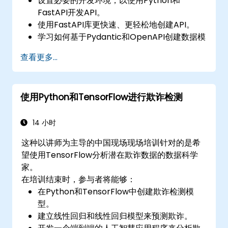
设置必要的开发环境，以使用Python和
FastAPI开发API。
使用FastAPI库更快速、更轻松地创建API。
学习如何基于Pydantic和OpenAPI创建数据模
型和模式。
查看更多...
使用SQLAlchemy将API连接到数据库。
使用FastAPI工具在API中实现安全和身份验
证。
使用Python和TensorFlow进行欺诈检测
构建容器镜像并将Web API部署到云服务器。
14 小时
这种以讲师为主导的中国现场现场培训针对的是希
望使用TensorFlow分析潜在欺诈数据的数据科学
家。
在培训结束时，参与者将能够：
在Python和TensorFlow中创建欺诈检测模
型。
建立线性回归和线性回归模型来预测欺诈。