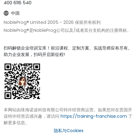
400 6116 540
中国
NobleProg® Limited 2005 -
2026
保留所有权利
NobleProg®是NobleProg公司以及/或者其分支机构的注册商标。
扫码解锁企业培训宝库！前沿课程、定制方案、实战导师应有尽有。
助力企业发展，扫码开启新征程!
本网站由珠海诺波科技有限公司特许经营商运营。如果您对在贵国开
设特许经营店感兴趣，请访问
https://training-franchise.com
了
解更多信息。
隐私与Cookies