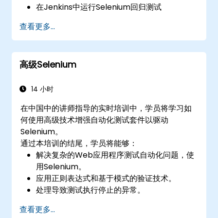
在Jenkins中运行Selenium回归测试
使用Jenkins准备测试报告和定期报告
查看更多...
高级Selenium
14 小时
在中国中的讲师指导的实时培训中，学员将学习如
何使用高级技术增强自动化测试套件以驱动
Selenium。
通过本培训的结尾，学员将能够：
解决复杂的Web应用程序测试自动化问题，使
用Selenium。
应用正则表达式和基于模式的验证技术。
处理导致测试执行停止的异常。
以编程方式搜索网页对象。
查看更多...
动态地从网页控件中捕获数据。