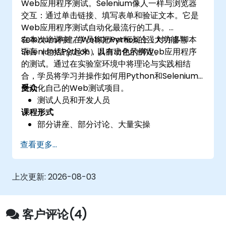
Web应用程序测试。Selenium像人一样与浏览器
交互：通过单击链接、填写表单和验证文本。它是
Web应用程序测试自动化最流行的工具。
Selenium构建在WebDriver框架上，对许多脚本
在本次培训中，学员将把Python的强大功能与
语言（包括Python）具有出色的绑定。
Selenium结合起来，以自动化示例Web应用程序
的测试。通过在实验室环境中将理论与实践相结
合，学员将学习并操作如何用Python和Selenium
自动化自己的Web测试项目。
受众
测试人员和开发人员
课程形式
部分讲座、部分讨论、大量实操
查看更多...
上次更新:
2026-08-03
客户评论(4)