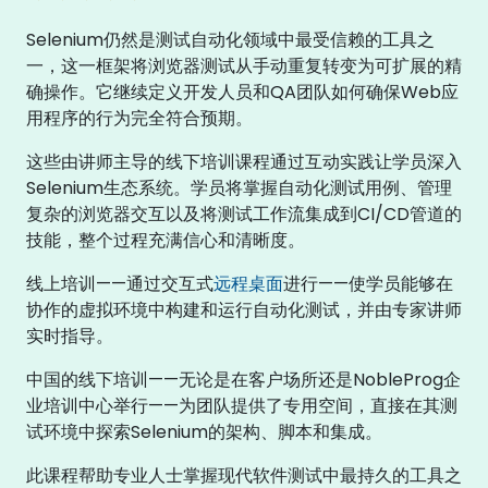
Selenium仍然是测试自动化领域中最受信赖的工具之
一，这一框架将浏览器测试从手动重复转变为可扩展的精
确操作。它继续定义开发人员和QA团队如何确保Web应
用程序的行为完全符合预期。
这些由讲师主导的线下培训课程通过互动实践让学员深入
Selenium生态系统。学员将掌握自动化测试用例、管理
复杂的浏览器交互以及将测试工作流集成到CI/CD管道的
技能，整个过程充满信心和清晰度。
线上培训——通过交互式
远程桌面
进行——使学员能够在
协作的虚拟环境中构建和运行自动化测试，并由专家讲师
实时指导。
中国的线下培训——无论是在客户场所还是NobleProg企
业培训中心举行——为团队提供了专用空间，直接在其测
试环境中探索Selenium的架构、脚本和集成。
此课程帮助专业人士掌握现代软件测试中最持久的工具之