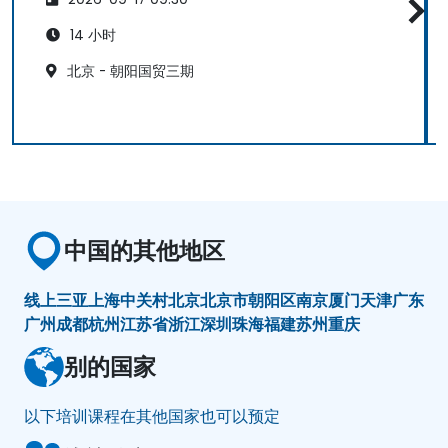
14 小时
北京 - 朝阳国贸三期
中国的其他地区
线上
三亚
上海
中关村
北京
北京市朝阳区
南京
厦门
天津
广东
广州
成都
杭州
江苏省
浙江
深圳
珠海
福建
苏州
重庆
别的国家
以下培训课程在其他国家也可以预定