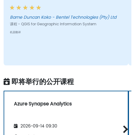
Bame Duncan Koko - Bentel Technologies (Pty) Ltd
课程 - QGIS for Geographic Information System
机器翻译
即将举行的公开课程
Azure Synapse Analytics
2026-09-14 09:30