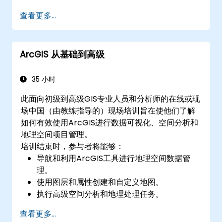
分析 ArcGIS 中项目的空间数据。
查看更多...
ArcGIS 从基础到高级
35 小时
此面向初级到高级GIS专业人员和分析师的在线或现
场中国（由教练指导的）现场培训旨在使他们了解
如何有效使用ArcGIS进行数据可视化、空间分析和
地理空间项目管理。
培训结束时，参与者将能够：
导航和利用ArcGIS工具进行地理空间数据管
理。
使用图层和属性创建和自定义地图。
执行高级空间分析和地理处理任务。
使用ModelBuilder和Python自动化工作流
查看更多...
程。