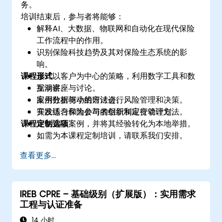
务。
培训结束后，参与者将能够：
解释AI、大数据、物联网和自动化在现代保险
工作流程中的作用。
识别保险科技趋势及其对保险生态系统的影
响。
课程形式
设计以客户为中心的策略，利用数字工具和数
据洞察。
互动讲座与讨论。
应用数据驱动的方法进行风险管理和决策。
案例分析与小组研讨会。
开发适合保险公司的创新和应变管理方法。
实践练习和为参与者组织制定行动计划。
课程定制选项
评估实际案例，并将其经验转化为本地举措。
如需为本课程定制培训，请联系我们安排。
查看更多...
IREB CPRE – 基础级别（扩展版）：实用需求
工程与认证准备
14 小时