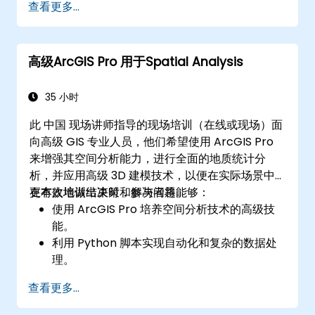
查看更多...
高级ArcGIS Pro 用于Spatial Analysis
35 小时
此 中国 现场讲师指导的现场培训（在线或现场）面
向高级 GIS 专业人员，他们希望使用 ArcGIS Pro
来增强其空间分析能力，进行全面的地质统计分
析，并应用高级 3D 建模技术，以便在实际场景中
更有效地做出决策和解决问题。
在本次培训结束时，参与者将能够：
使用 ArcGIS Pro 培养空间分析技术的高级技
能。
利用 Python 脚本实现自动化和复杂的数据处
理。
应用空间建模来解决实际场景中的问题。
查看更多...
执行地统计分析以进行高级数据解释。
集成外部数据源并利用 3D 空间数据分析。