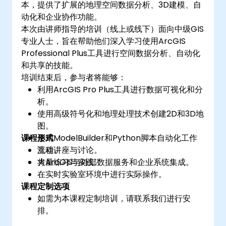
本，提供了扩展的地理空间数据分析、3D建模、自
动化和企业协作功能。
本次由讲师指导的培训（线上或线下）面向中级GIS
专业人士，旨在帮助他们深入学习使用ArcGIS
Professional Plus工具进行空间数据分析、自动化
和共享的技能。
培训结束后，参与者将能够：
利用ArcGIS Pro Plus工具进行数据可视化和分
析。
使用高级符号化和地理处理技术创建2D和3D地
图。
课程形式
使用ModelBuilder和Python脚本自动化工作
流程。
互动讲座与讨论。
将ArcGIS与外部数据服务和企业系统集成。
大量练习与实践。
在实时实验室环境中进行实际操作。
课程定制选项
如需为本课程定制培训，请联系我们进行安
排。