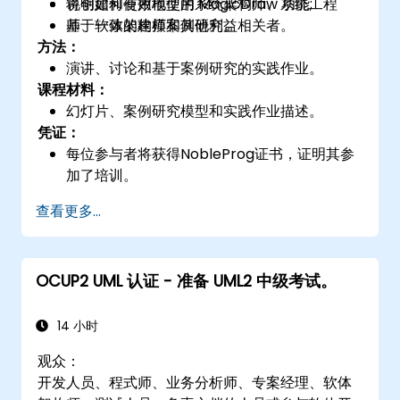
说明如何有效地使用 MagicDraw 功能;
将创建和使用模型的系统架构师、系统工程
基于一致的建模案例研究。
师、软体架构师和其他利益相关者。
方法：
演讲、讨论和基于案例研究的实践作业。
课程材料：
幻灯片、案例研究模型和实践作业描述。
凭证：
每位参与者将获得NobleProg证书，证明其参
加了培训。
查看更多...
OCUP2 UML 认证 - 准备 UML2 中级考试。
14 小时
观众：
开发人员、程式师、业务分析师、专案经理、软体