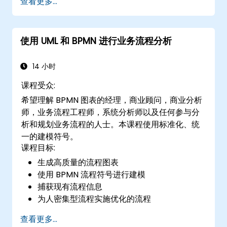
查看更多...
可行并完全满足业务需求，确保项目有效性和组织
变革的关键因素。
使用 UML 和 BPMN 进行业务流程分析
14 小时
课程受众:
希望理解 BPMN 图表的经理，商业顾问，商业分析
师，业务流程工程师，系统分析师以及任何参与分
析和规划业务流程的人士。本课程使用标准化、统
一的建模符号。
课程目标:
生成高质量的流程图表
使用 BPMN 流程符号进行建模
捕获现有流程信息
为人密集型流程实施优化的流程
简化复杂的流程定义，并将其分解为更易于管
查看更多...
理的部分