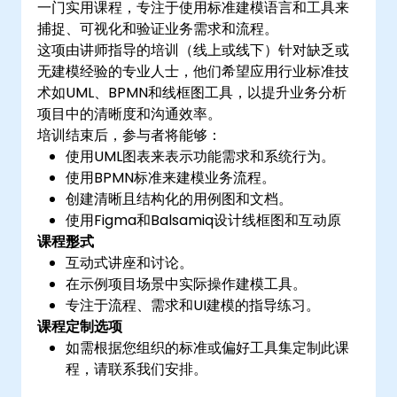
一门实用课程，专注于使用标准建模语言和工具来
用的模式。
捕捉、可视化和验证业务需求和流程。
这项由讲师指导的培训（线上或线下）针对缺乏或
无建模经验的专业人士，他们希望应用行业标准技
术如UML、BPMN和线框图工具，以提升业务分析
项目中的清晰度和沟通效率。
培训结束后，参与者将能够：
使用UML图表来表示功能需求和系统行为。
使用BPMN标准来建模业务流程。
创建清晰且结构化的用例图和文档。
使用Figma和Balsamiq设计线框图和互动原
课程形式
型。
互动式讲座和讨论。
在示例项目场景中实际操作建模工具。
专注于流程、需求和UI建模的指导练习。
课程定制选项
如需根据您组织的标准或偏好工具集定制此课
程，请联系我们安排。