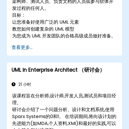
架构师、测试人员、负责文档的人员或参与软体开
发过程的任何人。
目标：
让您准备好使用广泛的 UML 元素
教您如何创建复杂的 UML 模型
为您成为 UML 开发团队的合格高级成员做好准备。
查看更多...
UML in Enterprise Architect （研讨会）
21 小时
该课程旨在分析师,设计师,开发人员,测试员和项目经
理。
研讨会介绍了一个问题分析、设计和文档系统,使用
Sparx Systems的0和1。 在培训期间,将向该计划的
先进能力(如MDA,个人资料,XMI)和最好的实践,可以