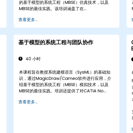
的基于模型的系统工程（MBSE）仿真技术，以及
MBSE的最佳实践。该培训涵盖了在
MagicDraw/Cameo工具套件中创建模板和生成
查看更多...
报告的基础知识，并教授宏和脚本在MagicDraw中
的工作原理及其应用。
基于模型的系统工程与团队协作
40 小时
本课程旨在教授系统建模语言（SysML）的基础知
识，通过MagicDraw/Cameo软件进行应用，介
实
绍基于模型的系统工程（MBSE）模拟技术，以及
MBSE的最佳实践。培训还提供了对CATIA No
Magic的Teamwork Cloud核心概念和功能的基
查看更多...
本介绍，并介绍了MagicDraw中领域特定语言
（DSL）的核心概念和功能。