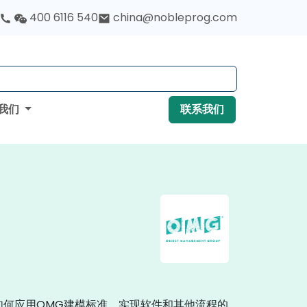
400 6116 540
china@nobleprog.com
我们
联系我们
展示如何应用OMG建模标准，实现软件和其他流程的