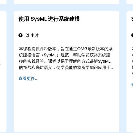
使用 SysML 进行系统建模
21 小时
本课程提供两种版本，旨在通过OMG最新版本的系
统建模语言（SysML）规范，帮助学员获得系统建
模的实践经验。课程以易于理解的方式讲解SysML
进
的符号和底层语义，使学员能够将所学知识应用于
任何适合的系统建模方法或工具。
需
查看更多...