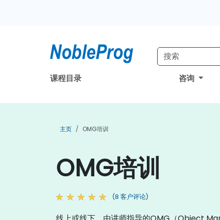
课程目录
咨询
主页
OMG培训
OMG培训
(8 客户评论)
线上或线下，由讲师指导的OMG（Object 