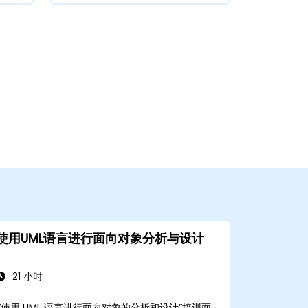
使用UML语言进行面向对象分析与设计
21 小时
“使用 UML 语言进行面向对象的分析和设计”培训面