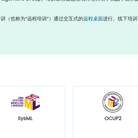
培训（也称为“远程培训”）通过交互式的
远程桌面
进行。线下培训
SysML
OCUP2