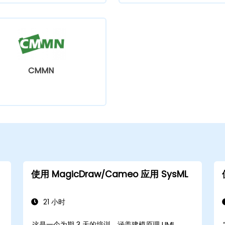
CMMN
使用 MagicDraw/Cameo 应用 SysML
21 小时
这是一个为期 3 天的培训，涵盖建模原理 UML、