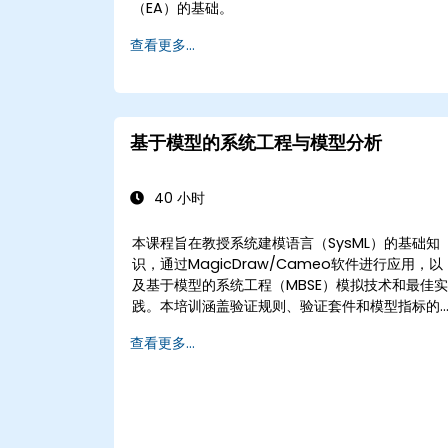
（EA）的基础。
查看更多...
基于模型的系统工程与模型分析
40 小时
本课程旨在教授系统建模语言（SysML）的基础知
识，通过MagicDraw/Cameo软件进行应用，以
及基于模型的系统工程（MBSE）模拟技术和最佳
践。本培训涵盖验证规则、验证套件和模型指标的
核心概念与功能，并介绍在MagicDraw/Cameo
查看更多...
中开发和利用模型查询的核心概念与功能。