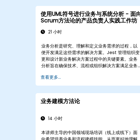
使用UML符号进行业务与系统分析 - 面
Scrum方法论的产品负责人实践工作坊
21 小时
业务分析是研究、理解和定义业务需求的过程，以
便开发满足这些需求的解决方案。Jest 管理组织变
更和设计新业务解决方案过程中的关键要素。业务
分析旨在确保技术、流程或组织解决方案满足业务
目标和需求。Jest 通过确保实施的解决方案准确、
查看更多...
可行并完全满足业务需求，确保项目有效性和组织
变革的关键因素。
业务建模方法论
14 小时
本讲师主导的中国领域现场培训（线上或线下）面
向希望培养业务和流程建模技能，从而更好地理解