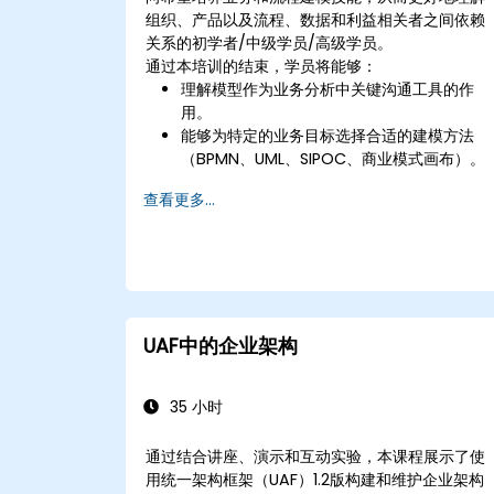
组织、产品以及流程、数据和利益相关者之间依赖
关系的初学者/中级学员/高级学员。
通过本培训的结束，学员将能够：
理解模型作为业务分析中关键沟通工具的作
用。
能够为特定的业务目标选择合适的建模方法
（BPMN、UML、SIPOC、商业模式画布）。
知道如何将复杂的业务流程分解为清晰的图
查看更多...
表。
识别流程、数据和系统角色之间的接触点。
能够评估所创建业务模型的正确性和有效性。
UAF中的企业架构
35 小时
通过结合讲座、演示和互动实验，本课程展示了使
用统一架构框架（UAF）1.2版构建和维护企业架构