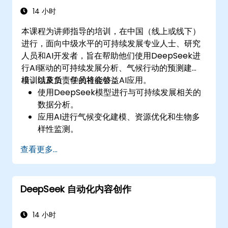
14 小时
本课程为讲师指导的培训，在中国（线上或线下）
进行，面向中级水平的可持续发展专业人士、研究
人员和AI开发者，旨在帮助他们使用DeepSeek进
行AI驱动的可持续发展分析、气候行动的预测建
模，以及负责任的社会公益AI应用。
培训结束后，学员将能够：
使用DeepSeek模型进行与可持续发展相关的
数据分析。
应用AI进行气候变化建模、资源优化和生物多
样性监测。
开发AI驱动的解决方案，助力社会影响和可持
查看更多...
续发展目标（SDGs）。
确保在可持续发展应用中遵循负责任的AI实
践。
DeepSeek 自动化内容创作
14 小时