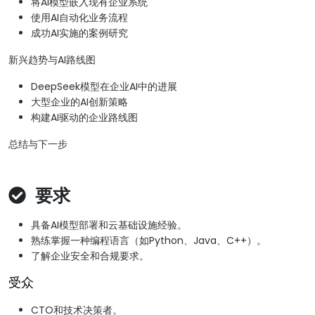
将AI模型嵌入现有企业系统
使用AI自动化业务流程
成功AI实施的案例研究
新兴趋势与AI路线图
DeepSeek模型在企业AI中的进展
大型企业的AI创新策略
构建AI驱动的企业路线图
总结与下一步
要求
具备AI模型部署和云基础设施经验。
熟练掌握一种编程语言（如Python、Java、C++）。
了解企业安全和合规要求。
受众
CTO和技术决策者。