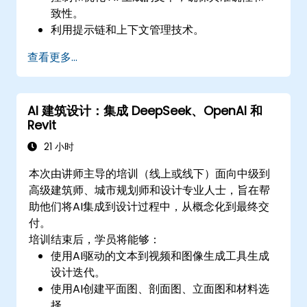
致性。
利用提示链和上下文管理技术。
在提示工程中减少偏见并增强 AI 的伦理使用。
查看更多...
AI 建筑设计：集成 DeepSeek、OpenAI 和
Revit
21 小时
本次由讲师主导的培训（线上或线下）面向中级到
高级建筑师、城市规划师和设计专业人士，旨在帮
助他们将AI集成到设计过程中，从概念化到最终交
付。
培训结束后，学员将能够：
使用AI驱动的文本到视频和图像生成工具生成
设计迭代。
使用AI创建平面图、剖面图、立面图和材料选
择。