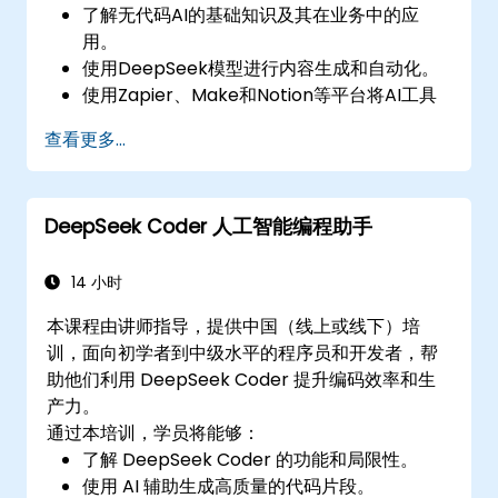
了解无代码AI的基础知识及其在业务中的应
用。
使用DeepSeek模型进行内容生成和自动化。
使用Zapier、Make和Notion等平台将AI工具
集成到现有工作流程中。
查看更多...
分析业务数据并使用AI生成可操作的见解。
制定AI驱动的策略，以提高生产力和决策能
力。
DeepSeek Coder 人工智能编程助手
14 小时
本课程由讲师指导，提供中国（线上或线下）培
训，面向初学者到中级水平的程序员和开发者，帮
助他们利用 DeepSeek Coder 提升编码效率和生
产力。
通过本培训，学员将能够：
了解 DeepSeek Coder 的功能和局限性。
使用 AI 辅助生成高质量的代码片段。