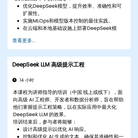
优化DeepSeek模型，提升效率、准确性和可
扩展性。
实施MLOps和模型版本控制的最佳实践。
在云端和本地基础设施上部署DeepSeek模
型。
查看更多...
有效监控、维护和扩展AI解决方案。
DeepSeek LLM 高级提示工程
14 小时
本课程为讲师指导的培训（中国 线上或线下），面
向高级 AI 工程师、开发者和数据分析师，旨在帮助
他们掌握提示工程策略，以在实际应用中最大化
DeepSeek LLM 的效果。
培训结束后，参与者将能够：
设计高级提示以优化 AI 响应。
控制和优化 AI 生成的文本，确保其准确性和一