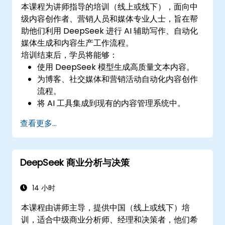
本课程为讲师指导的培训（线上或线下），面向中
级内容创作者、营销人员和媒体专业人士，旨在帮
助他们利用 DeepSeek 进行 AI 辅助写作、自动化
媒体生成和内容生产工作流程。
培训结束后，学员将能够：
使用 DeepSeek 模型生成高质量文本内容。
为博客、社交媒体和营销活动自动化内容创作
流程。
将 AI 工具集成到现有的内容管理系统中。
通过 AI 驱动的构思和结构设计，提升创意和效
查看更多...
率。
DeepSeek 商业分析与决策
14 小时
本课程由讲师主导，提供中国（线上或线下）培
训，适合中级商业分析师、经理和决策者，他们希