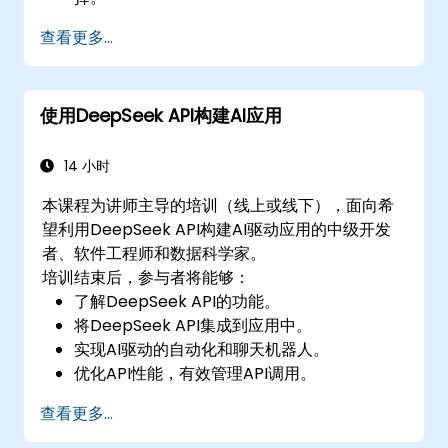
使用AI驱动的设计验证确保符合法规。
查看更多...
将AI工作流集成到Revit和其他渲染工具中。
使用DeepSeek API构建AI应用
14 小时
本课程为讲师主导的培训（线上或线下），面向希
望利用DeepSeek API构建AI驱动应用的中级开发
者、软件工程师和数据科学家。
培训结束后，参与者将能够：
了解DeepSeek API的功能。
将DeepSeek API集成到应用中。
实现AI驱动的自动化和聊天机器人。
优化API性能，有效管理API调用。
查看更多...