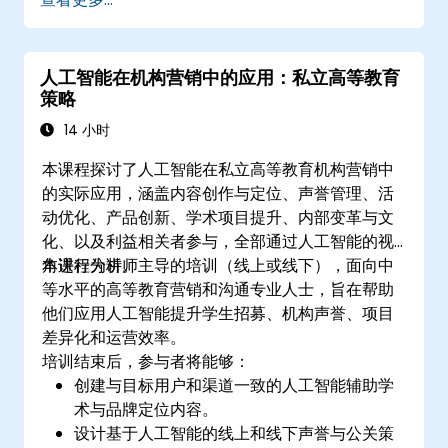
人工智能在机构营销中的应用：私立高等教育
策略
14 小时
本课程探讨了人工智能在私立高等教育机构营销中
的实际应用，涵盖内容创作与定位、声誉管理、活
动优化、产品创新、学术项目提升、内部变革与文
化、以及利益相关者参与，全部通过人工智能的视
角进行分析。
本课程为讲师主导的培训（线上或线下），面向中
等水平的高等教育营销和沟通专业人士，旨在帮助
他们应用人工智能提升学生招募、机构声誉、项目
差异化和运营效率。
培训结束后，参与者将能够：
创建与目标用户和渠道一致的人工智能辅助学
术与品牌定位内容。
设计基于人工智能的线上和线下声誉与公关策