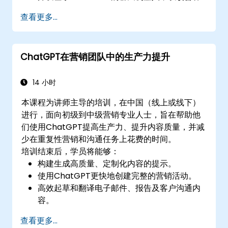
户支持和互动。
查看更多...
将 ChatGPT 融入营销策略，节省时间并提高
效率。
ChatGPT在营销团队中的生产力提升
14 小时
本课程为讲师主导的培训，在中国（线上或线下）
进行，面向初级到中级营销专业人士，旨在帮助他
们使用ChatGPT提高生产力、提升内容质量，并减
少在重复性营销和沟通任务上花费的时间。
培训结束后，学员将能够：
构建生成高质量、定制化内容的提示。
使用ChatGPT更快地创建完整的营销活动。
高效起草和翻译电子邮件、报告及客户沟通内
容。
自动汇总财务数据并生成报告和演示文稿。
查看更多...