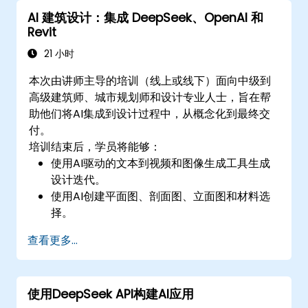
AI 建筑设计：集成 DeepSeek、OpenAI 和
Revit
21 小时
本次由讲师主导的培训（线上或线下）面向中级到
高级建筑师、城市规划师和设计专业人士，旨在帮
助他们将AI集成到设计过程中，从概念化到最终交
付。
培训结束后，学员将能够：
使用AI驱动的文本到视频和图像生成工具生成
设计迭代。
使用AI创建平面图、剖面图、立面图和材料选
择。
使用AI驱动的设计验证确保符合法规。
查看更多...
将AI工作流集成到Revit和其他渲染工具中。
使用DeepSeek API构建AI应用