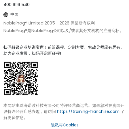
400 6116 540
中国
NobleProg® Limited 2005 -
2026
保留所有权利
NobleProg®是NobleProg公司以及/或者其分支机构的注册商标。
扫码解锁企业培训宝库！前沿课程、定制方案、实战导师应有尽有。
助力企业发展，扫码开启新征程!
本网站由珠海诺波科技有限公司特许经营商运营。如果您对在贵国开
设特许经营店感兴趣，请访问
https://training-franchise.com
了
解更多信息。
隐私与Cookies