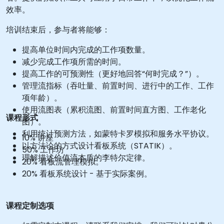
效率。
培训结束后，参与者将能够：
提高单位时间内完成的工作项数量。
减少完成工作项所需的时间。
提高工作的可预测性（更好地回答“何时完成？”）。
管理流指标（吞吐量、前置时间、进行中的工作、工作
项年龄）。
使用流图表（累积流图、前置时间直方图、工作老化
课程形式
图）。
利用统计预测方法，如蒙特卡罗模拟和服务水平协议。
10% 讲座
以方法论的方式设计看板系统（STATIK）。
50% 工作坊
理解描述价值流本质的李特尔定律。
20% 看板流管理模拟。
20% 看板系统设计 - 基于实际案例。
课程定制选项