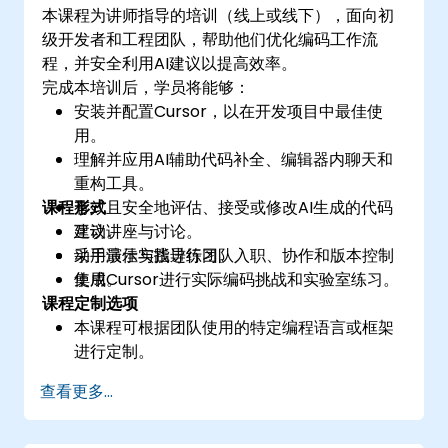
本课程为讲师指导的培训（线上或线下），面向初
级开发者和工程团队，帮助他们优化编码工作流
程，并安全利用AI建议以提高效率。
完成本培训后，学员将能够：
安装并配置Cursor，以在开发项目中最佳使
用。
理解并应用AI辅助代码补全、编辑器内聊天和
重构工具。
课程形式
有效且安全地评估、接受或修改AI生成的代码
建议。
互动讲座与讨论。
采用最佳实践进行团队入职、协作和版本控制
动手演示与指导练习。
集成。
使用Cursor进行实际编码挑战和实验室练习。
课程定制选项
本课程可根据团队使用的特定编程语言或框架
进行定制。
查看更多...