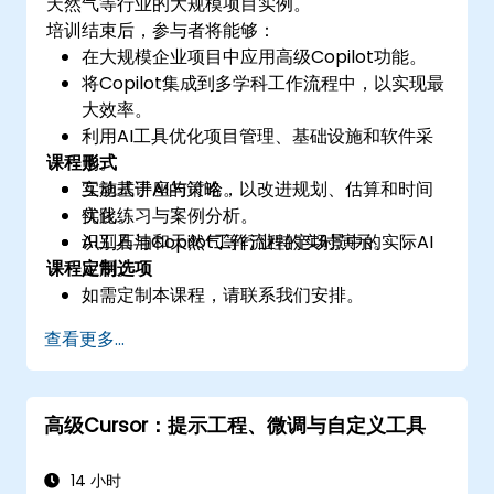
天然气等行业的大规模项目实例。
培训结束后，参与者将能够：
在大规模企业项目中应用高级Copilot功能。
将Copilot集成到多学科工作流程中，以实现最
大效率。
利用AI工具优化项目管理、基础设施和软件采
课程形式
购。
实施基于AI的策略，以改进规划、估算和时间
互动式讲座与讨论。
优化。
实践练习与案例分析。
识别石油和天然气等行业特定场景中的实际AI
AI工具与Copilot工作流程的实时演示。
课程定制选项
应用。
如需定制本课程，请联系我们安排。
查看更多...
高级Cursor：提示工程、微调与自定义工具
14 小时