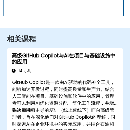
相关课程
高级GitHub Copilot与AI在项目与基础设施中
的应用
14 小时
GitHub Copilot是一款由AI驱动的代码补全工具，
能够加速开发过程，同时提高质量和生产力。结合
人工智能在项目、基础设施和软件中的应用，管理
者可以利用AI优化资源分配，简化工作流程，并增
强决策能力。
本次由讲师主导的培训（线上或线下）面向高级管
理者，旨在深化他们对GitHub Copilot的理解，同
时探索AI在企业环境中的实际应用，并结合石油和