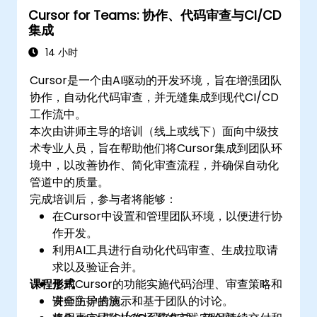
Cursor for Teams: 协作、代码审查与CI/CD
集成
14 小时
Cursor是一个由AI驱动的开发环境，旨在增强团队
协作，自动化代码审查，并无缝集成到现代CI/CD
工作流中。
本次由讲师主导的培训（线上或线下）面向中级技
术专业人员，旨在帮助他们将Cursor集成到团队环
境中，以改善协作、简化审查流程，并确保自动化
管道中的质量。
完成培训后，参与者将能够：
在Cursor中设置和管理团队环境，以便进行协
作开发。
利用AI工具进行自动化代码审查、生成拉取请
求以及验证合并。
课程形式
使用Cursor的功能实施代码治理、审查策略和
安全防护措施。
讲师主导的演示和基于团队的讨论。