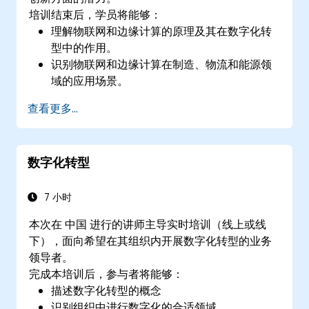
培训结束后，学员将能够：
理解物联网和边缘计算的原理及其在数字化转
型中的作用。
识别物联网和边缘计算在制造、物流和能源领
域的应用场景。
区分边缘计算与云计算的架构及部署场景。
查看更多...
实施边缘计算解决方案，用于预测性维护和实
时决策。
数字化转型
7 小时
本次在 中国 进行的讲师主导实时培训（线上或线
下），面向希望在其组织内开展数字化转型的业务
领导者。
完成本培训后，参与者将能够：
描述数字化转型的概念
识别组织中进行数字化的合适领域