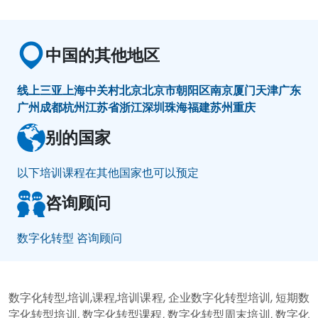
中国的其他地区
线上
三亚
上海
中关村
北京
北京市朝阳区
南京
厦门
天津
广东
广州
成都
杭州
江苏省
浙江
深圳
珠海
福建
苏州
重庆
别的国家
以下培训课程在其他国家也可以预定
咨询顾问
数字化转型 咨询顾问
数字化转型,培训,课程,培训课程, 企业数字化转型培训, 短期数
字化转型培训, 数字化转型课程, 数字化转型周末培训, 数字化