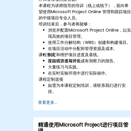
本课程为讲师指导的培训（线上或线下），面向希
望使用Microsoft Project Online 管理和跟踪项
的中级项目专业人员。
培训结束后，参与者将能够：
浏览并配置Microsoft Project Online，以
现高效的项目管理。
使用工作分解结构（WBS）创建和构建项目。
在项目活动中分配和管理资源及成本。
课程形式
制定和维护项目进度及基线。
跟踪项目进展并生成有洞察力的报告。
互动式讲座与讨论。
大量练习与实践。
在实时实验环境中进行实际操作。
课程定制选项
如需为本课程定制培训，请联系我们进行安
排。
查看更多...
精通使用Microsoft Project进行项目管
理