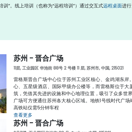
”或“线下培训”。线上培训（也称为“远程培训”）通过交互式
远程桌面
进行
苏州 - 晋合广场
11层, 工业园区 华池街 88号 2 号楼 11 层, 苏州市, 中国, 215021
雷格斯晋合广场中心位于苏州工业区核心、金鸡湖东岸
心、五星级酒店、国际甲级办公楼等，而雷格斯位于大
筑，凭借其先进的设施和中心地理位置，吸引了众多世界5
广场可方便通往苏州各大核心区域。地铁1号线时代广场
高铁站仅需5分钟车程
查看更多
苏州 - 晋合广场