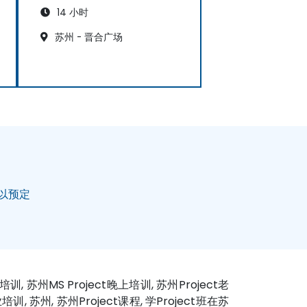
14 小时
苏州 - 晋合广场
以预定
t周末培训, 苏州MS Project晚上培训, 苏州Project老
企业培训, 苏州, 苏州Project课程, 学Project班在苏