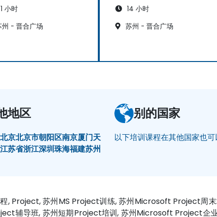
1 小时
14 小时
州 - 晋合广场
苏州 - 晋合广场
他地区
别的国家
村
北京
北京市朝阳区
南京
厦门
天
以下培训课程在其他国家也可
州
江苏省
浙江
深圳
珠海
福建
苏州
课程, Project, 苏州MS Project训练, 苏州Microsoft Projec
roject辅导班, 苏州短期Project培训, 苏州Microsoft Project