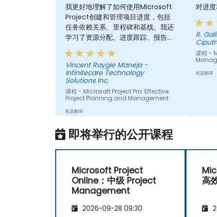
我更好地理解了如何使用Microsoft
对进度
Project创建和管理项目进度，包括
任务依赖关系、里程碑和基线。我还
R. Gal
学习了资源分配、进度跟踪、报告以
Ciput
及关键路径法（CPM）分析的实用技
课程 - M
巧，以改进项目规划和监控。
Manage
Vincent Raygie Maneja -
Infinitecare Technology
机器翻译
Solutions Inc.
课程 - Microsoft Project Pro: Effective
Project Planning and Management
机器翻译
即将举行的公开课程
Microsoft Project
Mic
Online：中级 Project
高
Management
2026-09-28 09:30
2