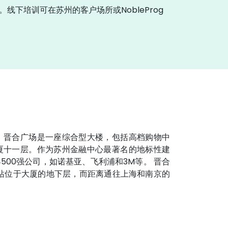
。线下培训可在苏州的客户场所或NobleProg
。晋合广场是一座综合型大楼，包括高档购物中
厦十一层。作为苏州金融中心最著名的地标性建
00强公司，如诺基亚、飞利浦和3M等。 晋合
站位于大厦的地下层，而距离通往上海和南京的