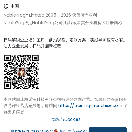
中国
NobleProg® Limited 2005 -
2026
保留所有权利
NobleProg®是NobleProg公司以及/或者其分支机构的注册商标。
扫码解锁企业培训宝库！前沿课程、定制方案、实战导师应有尽有。
助力企业发展，扫码开启新征程!
本网站由珠海诺波科技有限公司特许经营商运营。如果您对在贵国开
设特许经营店感兴趣，请访问
https://training-franchise.com
了
解更多信息。
隐私与Cookies
粤ICP备2021024583号
粤公网安备44049002000972号