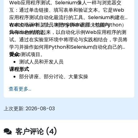
Web应用程序测试。Selenium像人一样与浏览器交
互：通过单击链接、填写表单和验证文本。它是Web
应用程序测试自动化最流行的工具。Selenium构建在
WebDriver框架上，对许多脚本语言（包括Python）
在本次培训中，学员将把Python的强大功能与
具有出色的绑定。
Selenium结合起来，以自动化示例Web应用程序的测
试。通过在实验室环境中将理论与实践相结合，学员将
学习并操作如何用Python和Selenium自动化自己的
Web测试项目。
受众
测试人员和开发人员
课程形式
部分讲座、部分讨论、大量实操
查看更多...
上次更新:
2026-08-03
客户评论 (4)