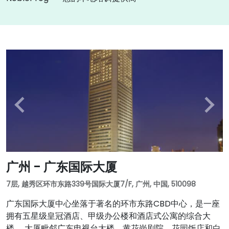
广州 - 广东国际大厦
7层, 越秀区环市东路339号国际大厦7/F, 广州, 中国, 510098
广东国际大厦中心坐落于著名的环市东路CBD中心，是一座
拥有五星级皇冠酒店、甲级办公楼和酒店式公寓的综合大
楼。 大厦毗邻广东电视台大楼、黄花岗剧院、花园饭店和白