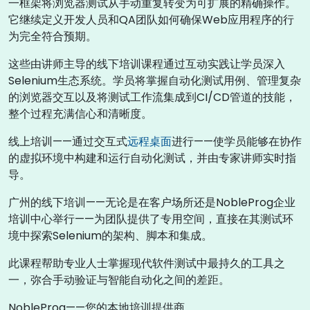
一框架将浏览器测试从手动重复转变为可扩展的精确操作。
它继续定义开发人员和QA团队如何确保Web应用程序的行
为完全符合预期。
这些由讲师主导的线下培训课程通过互动实践让学员深入
Selenium生态系统。学员将掌握自动化测试用例、管理复杂
的浏览器交互以及将测试工作流集成到CI/CD管道的技能，
整个过程充满信心和清晰度。
线上培训——通过交互式
远程桌面
进行——使学员能够在协作
的虚拟环境中构建和运行自动化测试，并由专家讲师实时指
导。
广州的线下培训——无论是在客户场所还是NobleProg企业
培训中心举行——为团队提供了专用空间，直接在其测试环
境中探索Selenium的架构、脚本和集成。
此课程帮助专业人士掌握现代软件测试中最持久的工具之
一，弥合手动验证与智能自动化之间的差距。
NobleProg——您的本地培训提供商