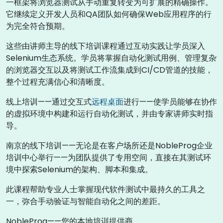
一框架将浏览器测试从手动重复转变为可扩展的精确操作。
它继续定义开发人员和QA团队如何确保Web应用程序的行
为完全符合预期。
这些由讲师主导的线下培训课程通过互动实践让学员深入
Selenium生态系统。学员将掌握自动化测试用例、管理复杂
的浏览器交互以及将测试工作流集成到CI/CD管道的技能，
整个过程充满信心和清晰度。
线上培训——通过交互式
远程桌面
进行——使学员能够在协作
的虚拟环境中构建和运行自动化测试，并由专家讲师实时指
导。
南京的线下培训——无论是在客户场所还是NobleProg企业
培训中心举行——为团队提供了专用空间，直接在其测试环
境中探索Selenium的架构、脚本和集成。
此课程帮助专业人士掌握现代软件测试中最持久的工具之
一，弥合手动验证与智能自动化之间的差距。
NobleProg——您的本地培训提供商