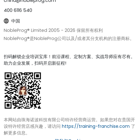
china@nobleprog.com
400 6116 540
中国
NobleProg® Limited 2005 -
2026
保留所有权利
NobleProg®是NobleProg公司以及/或者其分支机构的注册商标。
扫码解锁企业培训宝库！前沿课程、定制方案、实战导师应有尽有。
助力企业发展，扫码开启新征程!
本网站由珠海诺波科技有限公司特许经营商运营。如果您对在贵国开
设特许经营店感兴趣，请访问
https://training-franchise.com
了
解更多信息。