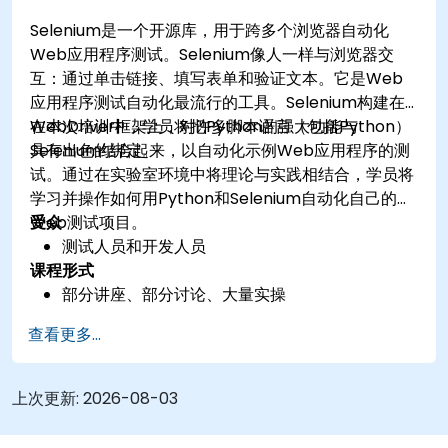
Selenium是一个开源库，用于跨多个浏览器自动化
Web应用程序测试。Selenium像人一样与浏览器交
互：通过单击链接、填写表单和验证文本。它是Web
应用程序测试自动化最流行的工具。Selenium构建在
WebDriver框架上，对许多脚本语言（包括Python）
在本次培训中，学员将把Python的强大功能与
具有出色的绑定。
Selenium结合起来，以自动化示例Web应用程序的测
试。通过在实验室环境中将理论与实践相结合，学员将
学习并操作如何用Python和Selenium自动化自己的
Web测试项目。
受众
测试人员和开发人员
课程形式
部分讲座、部分讨论、大量实操
查看更多...
上次更新:
2026-08-03