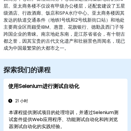
层。亚太商务楼不仅设有甲级办公楼层，还配套建设了五星
级酒店、行政酒廊、饭店和SPA水疗中心。亚太商务楼因其
发达的轨道交通条件（地铁1号线和2号线新街口站）和地处
主要商业区而颇受IBM、惠普、花旗银行、德勤及西门子等
跨国企业的青睐。南京地处东南，是江苏省省会，有十朝古
都之誉，因其宝贵的古代文化遗产和壮丽景色而闻名，现已
成为中国最繁荣的大都市之一。
探索我们的课程
使用Selenium进行测试自动化
21 小时
本课程提供测试项目的处理培训，并通过Selenium测
试套件提供Web应用程序、功能测试自动化和跨浏览
器测试自动化的实践经验。