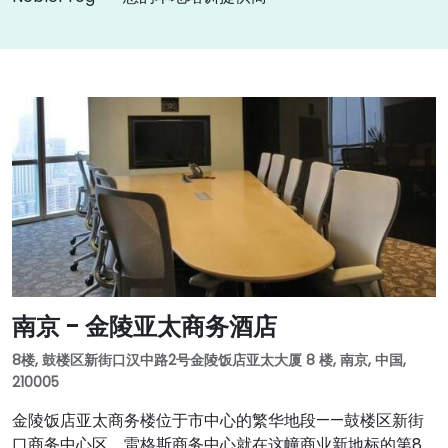
南京 - 金陵亚太商务酒店
8楼, 鼓楼区新街口汉中路2号金陵饭店亚太大厦 8 楼, 南京, 中国,
210005
金陵饭店亚太商务楼位于市中心的繁华地段——鼓楼区新街
口商务中心区。雷格斯商务中心就在这幢商业新地标的第8