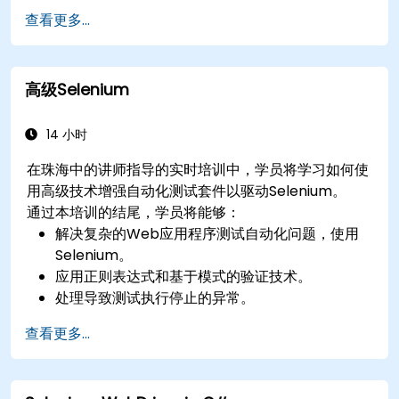
使用Jenkins准备测试报告和定期报告
查看更多...
高级Selenium
14 小时
在珠海中的讲师指导的实时培训中，学员将学习如何使
用高级技术增强自动化测试套件以驱动Selenium。
通过本培训的结尾，学员将能够：
解决复杂的Web应用程序测试自动化问题，使用
Selenium。
应用正则表达式和基于模式的验证技术。
处理导致测试执行停止的异常。
以编程方式搜索网页对象。
查看更多...
动态地从网页控件中捕获数据。
创建数据驱动的测试框架。
使用Selenium Grid进行分布式测试。