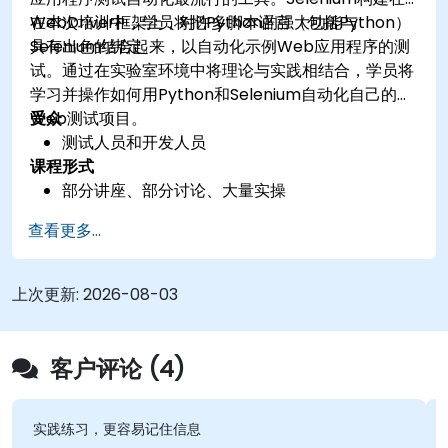
WebDriver框架上，对许多脚本语言（包括Python）
在本次培训中，学员将把Python的强大功能与
具有出色的绑定。
Selenium结合起来，以自动化示例Web应用程序的测
试。通过在实验室环境中将理论与实践相结合，学员将
学习并操作如何用Python和Selenium自动化自己的
Web测试项目。
受众
测试人员和开发人员
课程形式
部分讲座、部分讨论、大量实操
查看更多...
上次更新:
2026-08-03
客户评论 (4)
实践练习，更容易记住信息