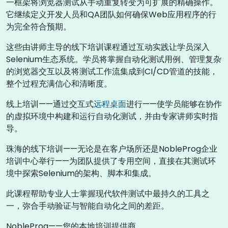
一框架将浏览器测试从手动重复转变为可扩展的精确操作。
它继续定义开发人员和QA团队如何确保Web应用程序的行
为完全符合预期。
这些由讲师主导的线下培训课程通过互动实践让学员深入
Selenium生态系统。学员将掌握自动化测试用例、管理复杂
的浏览器交互以及将测试工作流集成到CI/CD管道的技能，
整个过程充满信心和清晰度。
线上培训——通过交互式
远程桌面
进行——使学员能够在协作
的虚拟环境中构建和运行自动化测试，并由专家讲师实时指
导。
珠海的线下培训——无论是在客户场所还是NobleProg企业
培训中心举行——为团队提供了专用空间，直接在其测试环
境中探索Selenium的架构、脚本和集成。
此课程帮助专业人士掌握现代软件测试中最持久的工具之
一，弥合手动验证与智能自动化之间的差距。
NobleProg——您的本地培训提供商