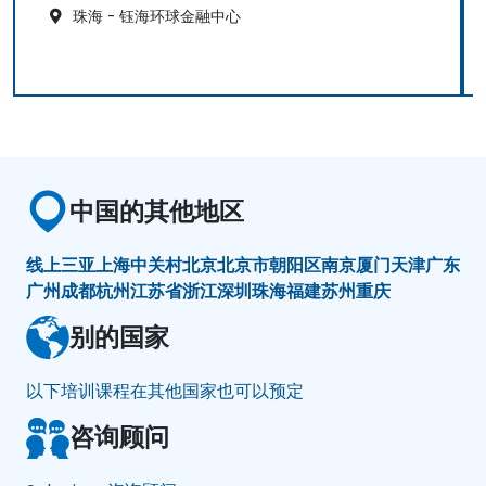
珠海 - 钰海环球金融中心
中国的其他地区
线上
三亚
上海
中关村
北京
北京市朝阳区
南京
厦门
天津
广东
广州
成都
杭州
江苏省
浙江
深圳
珠海
福建
苏州
重庆
别的国家
以下培训课程在其他国家也可以预定
咨询顾问