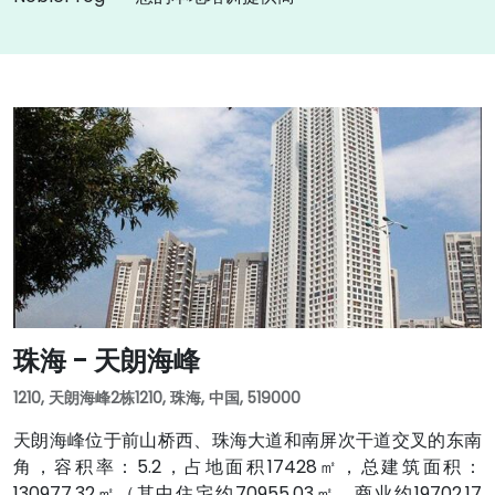
珠海 - 天朗海峰
1210, 天朗海峰2栋1210, 珠海, 中国, 519000
天朗海峰位于前山桥西、珠海大道和南屏次干道交叉的东南
角，容积率：5.2，占地面积17428㎡，总建筑面积：
130977.32㎡（其中住宅约70955.03㎡，商业约19702.17