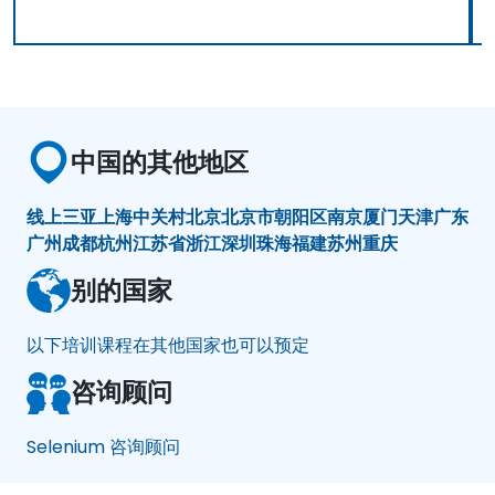
中国的其他地区
线上
三亚
上海
中关村
北京
北京市朝阳区
南京
厦门
天津
广东
广州
成都
杭州
江苏省
浙江
深圳
珠海
福建
苏州
重庆
别的国家
以下培训课程在其他国家也可以预定
咨询顾问
Selenium 咨询顾问