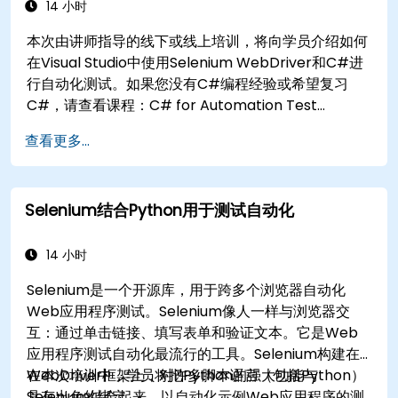
14 小时
本次由讲师指导的线下或线上培训，将向学员介绍如何
在Visual Studio中使用Selenium WebDriver和C#进
行自动化测试。如果您没有C#编程经验或希望复习
C#，请查看课程：C# for Automation Test
Engineers。
查看更多...
Selenium结合Python用于测试自动化
14 小时
Selenium是一个开源库，用于跨多个浏览器自动化
Web应用程序测试。Selenium像人一样与浏览器交
互：通过单击链接、填写表单和验证文本。它是Web
应用程序测试自动化最流行的工具。Selenium构建在
WebDriver框架上，对许多脚本语言（包括Python）
在本次培训中，学员将把Python的强大功能与
具有出色的绑定。
Selenium结合起来，以自动化示例Web应用程序的测