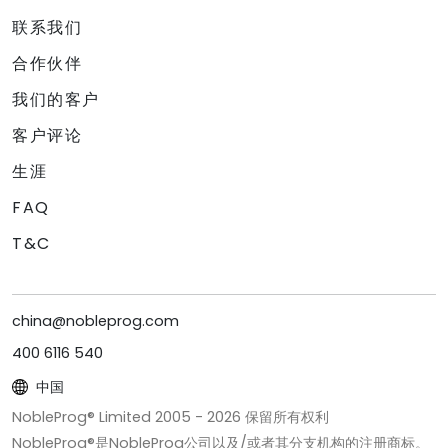
联系我们
合作伙伴
我们的客户
客户评论
生涯
FAQ
T&C
china@nobleprog.com
400 6116 540
中国
NobleProg® Limited 2005 -
2026
保留所有权利
NobleProg®是NobleProg公司以及/或者其分支机构的注册商标。