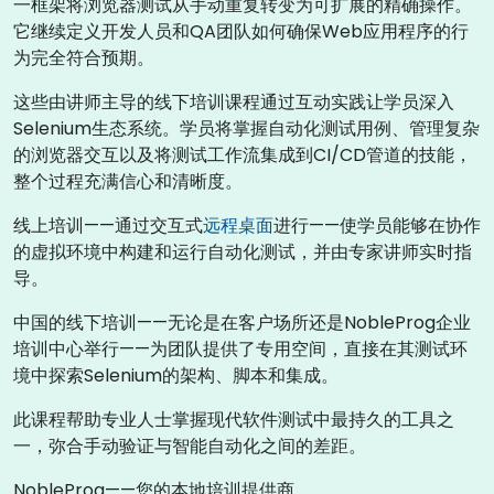
一框架将浏览器测试从手动重复转变为可扩展的精确操作。
它继续定义开发人员和QA团队如何确保Web应用程序的行
为完全符合预期。
这些由讲师主导的线下培训课程通过互动实践让学员深入
Selenium生态系统。学员将掌握自动化测试用例、管理复杂
的浏览器交互以及将测试工作流集成到CI/CD管道的技能，
整个过程充满信心和清晰度。
线上培训——通过交互式
远程桌面
进行——使学员能够在协作
的虚拟环境中构建和运行自动化测试，并由专家讲师实时指
导。
中国的线下培训——无论是在客户场所还是NobleProg企业
培训中心举行——为团队提供了专用空间，直接在其测试环
境中探索Selenium的架构、脚本和集成。
此课程帮助专业人士掌握现代软件测试中最持久的工具之
一，弥合手动验证与智能自动化之间的差距。
NobleProg——您的本地培训提供商