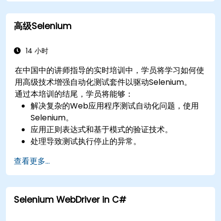
高级Selenium
14 小时
在中国中的讲师指导的实时培训中，学员将学习如何使
用高级技术增强自动化测试套件以驱动Selenium。
通过本培训的结尾，学员将能够：
解决复杂的Web应用程序测试自动化问题，使用
Selenium。
应用正则表达式和基于模式的验证技术。
处理导致测试执行停止的异常。
以编程方式搜索网页对象。
查看更多...
动态地从网页控件中捕获数据。
创建数据驱动的测试框架。
使用Selenium Grid进行分布式测试。
Selenium WebDriver in C#