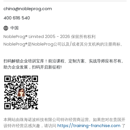
china@nobleprog.com
400 6116 540
中国
NobleProg® Limited 2005 -
2026
保留所有权利
NobleProg®是NobleProg公司以及/或者其分支机构的注册商标。
扫码解锁企业培训宝库！前沿课程、定制方案、实战导师应有尽有。
助力企业发展，扫码开启新征程!
本网站由珠海诺波科技有限公司特许经营商运营。如果您对在贵国开
设特许经营店感兴趣，请访问
https://training-franchise.com
了