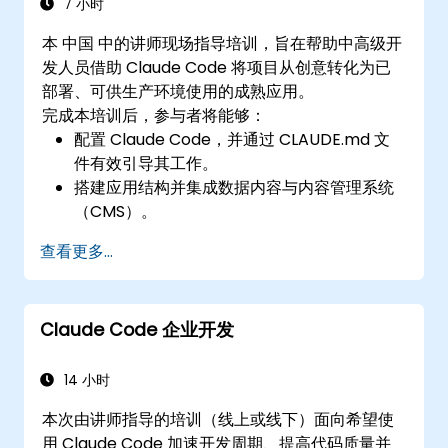
7 小时
本 中国 中的讲师现场指导培训，旨在帮助中高级开
发人员借助 Claude Code 将项目从创意转化为已
部署、可供生产环境使用的成熟应用。
完成本培训后，参与者将能够：
配置 Claude Code，并通过 CLAUDE.md 文
件有效引导其工作。
搭建应用结构并集成数据内容与内容管理系统
（CMS）。
构建测试用例并利用子代理执行质量保证。
查看更多...
设置部署至 Vercel 或 Cloud Run 的自动化流
程。
Claude Code 企业开发
14 小时
本次由讲师指导的培训（线上或线下）面向希望使
用 Claude Code 加速开发周期、提高代码质量并