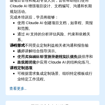
级项目管理和规划专业人员，旨在帮助他们使用
Claude AI 增强项目设计、文档编写、沟通和长期
规划活动。
完成本培训后，学员将能够：
使用 Claude AI 创建项目文档，如章程、简报
和范围。
通过 AI 支持的分析评估风险、约束和依赖关
系。
课程形式
针对不同受众定制利益相关者沟通和报告输
出。
讲师讲解结合指导演示。
使用 Claude AI 支持冲刺规划、优先级排序和
使用真实项目管理场景进行实践操作。
路线图优化。
在实时环境中应用 Claude AI 的结构化练习。
课程定制选项
可根据需求集成定制场景、组织特定模板或行
业特定工作流程。
查看更多...