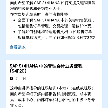
面向希望了解 SAP S/4HANA 如何支援关键销售流
程的初级销售和分销专业人士。
在本次培训结束时，参与者将能够：
全面了解 SAP S/4HANA 中的关键销售流程，
包括销售订单管理、交货处理、运输和计费。
了解如何创建和管理销售文档 （如销售订单、
报价单和退货），并了解如何配置各种文档类
型和项目类别。
查看更多...
管理帐单和发票。
了解如何使用 SAP S/4HANA 中的嵌入式分析
来监控和提高销售业绩，使用标准报告和
SAP S/4HANA 中的管理会计业务流程
KPI。
(S4F20)
21 小时
这种由讲师指导的现场培训<本地>（在线或现场）
面向希望详细了解内部报告和控制流程、成本要
素、成本中心、内部订单和利润中心的中级业务专
业人员。