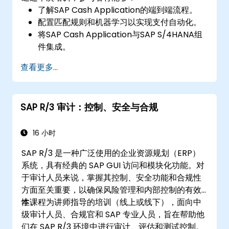
了解SAP Cash Application的端到端流程。
配置匹配规则和机器学习以实现支付自动化。
将SAP Cash Application与SAP S/4HANA组
件集成。
监控、分析和优化现金应用的性能。
查看更多...
SAP R/3 审计：控制、安全与合规
16 小时
SAP R/3 是一种广泛使用的企业资源规划（ERP）
系统，具有经典的 SAP GUI 访问和模块化功能。对
于审计人员来说，掌握其控制、安全功能和合规性
方面至关重要，以确保风险管理和内部控制的有效
性。
本课程为讲师指导的培训（线上或线下），面向中
级审计人员、合规官和 SAP 专业人员，旨在帮助他
们在 SAP R/3 环境中进行审计、评估和测试控制。