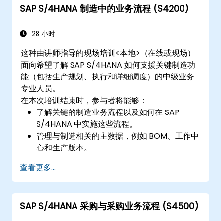
SAP S/4HANA 制造中的业务流程 (S4200)
28 小时
这种由讲师指导的现场培训<本地>（在线或现场）
面向希望了解 SAP S/4HANA 如何支援关键制造功
能（包括生产规划、执行和详细调度）的中级业务
专业人员。
在本次培训结束时，参与者将能够：
了解关键的制造业务流程以及如何在 SAP
S/4HANA 中实施这些流程。
管理与制造相关的主数据，例如 BOM、工作中
心和生产版本。
在 SAP S/4HANA 中执行生产计划、物料需求
查看更多...
计划和产能计划。
执行和监控生产订单，包括品质管理和车间控
制。
SAP S/4HANA 采购与采购业务流程 (S4500)
使用 SAP S/4HANA 工具分析生产数据并生成
报告以供决策。