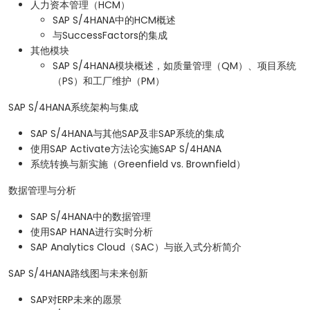
人力资本管理（HCM）
SAP S/4HANA中的HCM概述
与SuccessFactors的集成
其他模块
SAP S/4HANA模块概述，如质量管理（QM）、项目系统
（PS）和工厂维护（PM）
SAP S/4HANA系统架构与集成
SAP S/4HANA与其他SAP及非SAP系统的集成
使用SAP Activate方法论实施SAP S/4HANA
系统转换与新实施（Greenfield vs. Brownfield）
数据管理与分析
SAP S/4HANA中的数据管理
使用SAP HANA进行实时分析
SAP Analytics Cloud（SAC）与嵌入式分析简介
SAP S/4HANA路线图与未来创新
SAP对ERP未来的愿景