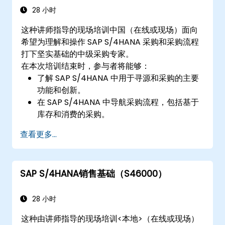
28 小时
这种讲师指导的现场培训中国（在线或现场）面向
希望为理解和操作 SAP S/4HANA 采购和采购流程
打下坚实基础的中级采购专家。
在本次培训结束时，参与者将能够：
了解 SAP S/4HANA 中用于寻源和采购的主要
功能和创新。
在 SAP S/4HANA 中导航采购流程，包括基于
库存和消费的采购。
管理与采购相关的主数据，包括物料和供应商
查看更多...
主记录。
执行采购流程，例如采购申请、采购订单和收
货。
SAP S/4HANA销售基础（S46000）
使用 SAP 个 Fiori 应用程式和与采购相关的 KPI
分析采购数据。
28 小时
这种由讲师指导的现场培训<本地>（在线或现场）