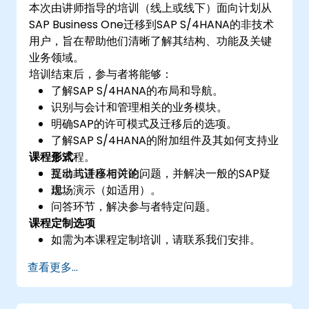
本次由讲师指导的培训（线上或线下）面向计划从
SAP Business One迁移到SAP S/4HANA的非技术
用户，旨在帮助他们清晰了解其结构、功能及关键
业务领域。
培训结束后，参与者将能够：
了解SAP S/4HANA的布局和导航。
识别与会计和管理相关的业务模块。
明确SAP的许可模式及迁移后的选项。
了解SAP S/4HANA的附加组件及其如何支持业
课程形式
务流程。
提出与迁移相关的问题，并解决一般的SAP疑
互动式讲座与讨论。
虑。
现场演示（如适用）。
问答环节，解决参与者特定问题。
课程定制选项
如需为本课程定制培训，请联系我们安排。
查看更多...