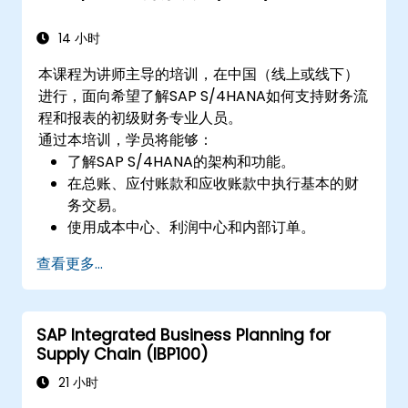
14 小时
本课程为讲师主导的培训，在中国（线上或线下）
进行，面向希望了解SAP S/4HANA如何支持财务流
程和报表的初级财务专业人员。
通过本培训，学员将能够：
了解SAP S/4HANA的架构和功能。
在总账、应付账款和应收账款中执行基本的财
务交易。
使用成本中心、利润中心和内部订单。
了解SAP S/4HANA中的集成财务计划流程。
查看更多...
在SAP S/4HANA中执行包括结账、报表和分析
在内的基本财务任务。
SAP Integrated Business Planning for
Supply Chain (IBP100)
21 小时