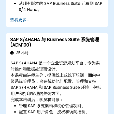
从现有版本的 SAP Business Suite 迁移到 SAP
S/4 Hana。
了解 SAP S/4 Hana 中的安全实现。
查看更多...
使用 SAP Fiori 提高 SAP 应用程序的移动性。
测试、调试并将 SAP S/4 Hana 部署到生产环
境。
SAP S/4HANA 与 Business Suite 系统管理
探索如何将 SAP S/4 与 SAP S/4 Cloud 集
(ADM100)
成，以提供全面的企业解决方案。
35 小时
SAP S/4HANA 是一个企业资源规划平台，专为实
时操作和数据处理而设计。
本课程由讲师主导，提供线上或线下培训，面向中
级系统管理员，旨在帮助他们配置、管理和支持
SAP S/4HANA 和 SAP Business Suite 环境，包括
用户和打印管理的关键方面。
完成本培训后，学员将能够：
管理 SAP 系统架构和核心管理功能。
配置 SAP 用户角色、授权和访问控制。