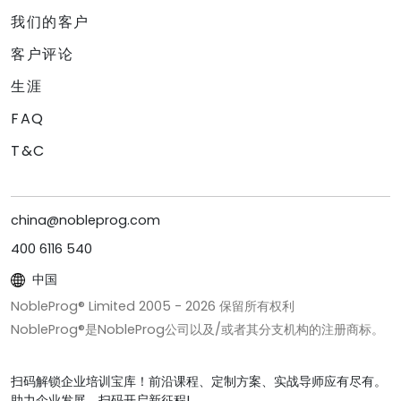
我们的客户
客户评论
生涯
FAQ
T&C
china@nobleprog.com
400 6116 540
中国
NobleProg® Limited 2005 -
2026
保留所有权利
NobleProg®是NobleProg公司以及/或者其分支机构的注册商标。
扫码解锁企业培训宝库！前沿课程、定制方案、实战导师应有尽有。
助力企业发展，扫码开启新征程!