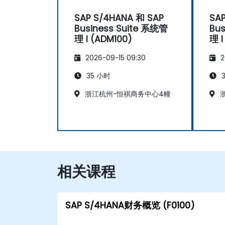
SAP S/4HANA 和 SAP
SA
Business Suite 系统管
Bus
理 I (ADM100)
理 I
2026-09-15 09:30
2
35 小时
3
浙江杭州-恒褀商务中心4幢
浙
相关课程
SAP S/4HANA财务概览 (F0100)