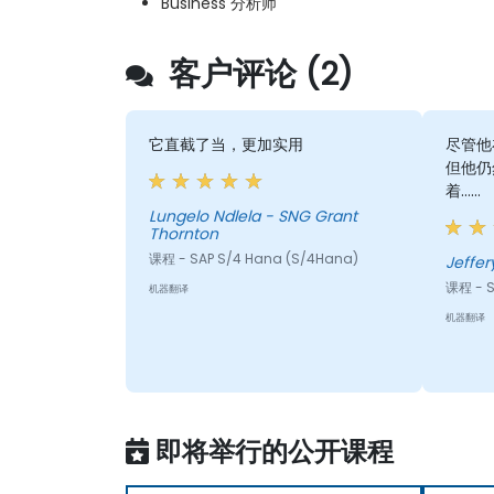
Business 分析师
客户评论 (2)
它直截了当，更加实用
尽管他
但他仍
着……
Lungelo Ndlela - SNG Grant
Thornton
课程 - SAP S/4 Hana (S/4Hana)
Jeffer
课程 - S
机器翻译
机器翻译
即将举行的公开课程