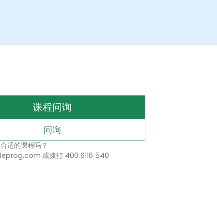
课程问询
问询
择合适的课程吗？
leprog.com 或拨打 400 6116 540