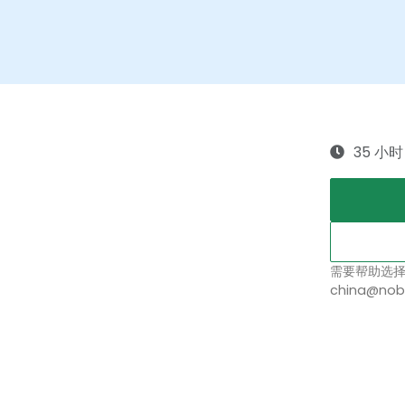
35 小时
需要帮助选
china@nob