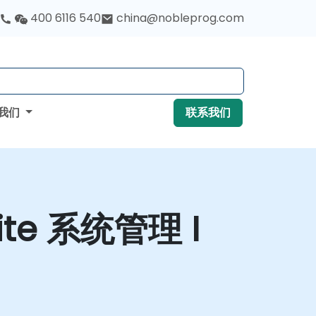
400 6116 540
china@nobleprog.com
我们
联系我们
uite 系统管理 I