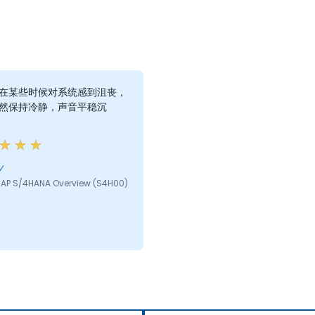
在某些时候对系统感到沮丧，
然保持冷静，声音平稳沉
y
AP S/4HANA Overview (S4H00)