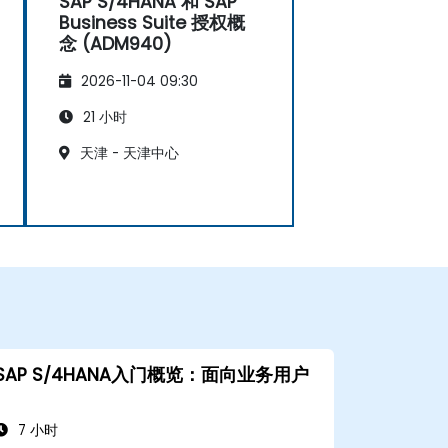
SAP S/4HANA 和 SAP
Business Suite 授权概
念 (ADM940)
2026-11-04 09:30
21 小时
天津 - 天津中心
SAP S/4HANA入门概览：面向业务用户
7 小时