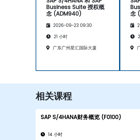
SAP S/4HANA 和 SAP
SA
Business Suite 授权概
Bus
念 (ADM940)
念 
2026-09-23 09:30
2
21 小时
2
广东广州星汇国际大厦
广
相关课程
SAP S/4HANA财务概览 (F0100)
14 小时