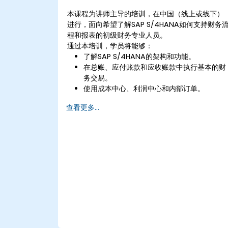
本课程为讲师主导的培训，在中国（线上或线下）
进行，面向希望了解SAP S/4HANA如何支持财务
程和报表的初级财务专业人员。
通过本培训，学员将能够：
了解SAP S/4HANA的架构和功能。
在总账、应付账款和应收账款中执行基本的财
务交易。
使用成本中心、利润中心和内部订单。
了解SAP S/4HANA中的集成财务计划流程。
查看更多...
在SAP S/4HANA中执行包括结账、报表和分
析在内的基本财务任务。