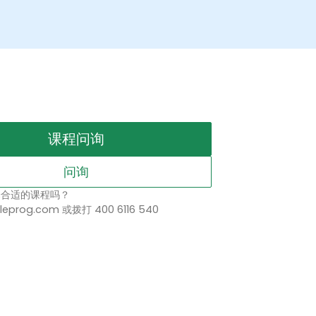
课程问询
问询
择合适的课程吗？
leprog.com 或拨打 400 6116 540