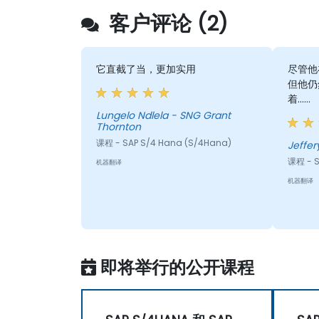
客户评论 (2)
它直截了当，更加实用
尽管他
但他仍
着……
Lungelo Ndlela - SNG Grant
Thornton
课程 - SAP S/4 Hana (S/4Hana)
Jeffer
课程 - S
机器翻译
机器翻译
即将举行的公开课程