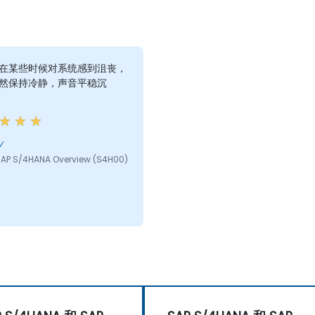
在某些时候对系统感到沮丧，
然保持冷静，声音平稳沉
y
AP S/4HANA Overview (S4H00)