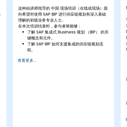
这种由讲师指导的 中国 现场培训（在线或现场）面
流
向希望对使用 SAP IBP 进行供应链规划有深入基础
理解的初级业务专业人士。
在本次培训结束时，参与者将能够：
了解 SAP 集成式 Business 规划 （IBP） 的关
键概念和元件。
了解 SAP IBP 如何支援集成的供应链规划流
程。
探索 SAP IBP 中的不同模组及其功能。
查看更多...
获得SAP IBP 使用者介面和工具的实践经验。