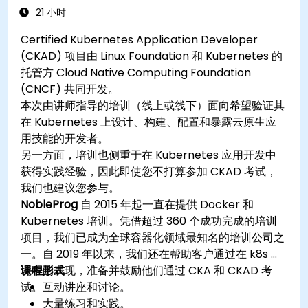
21 小时
Certified Kubernetes Application Developer
(CKAD) 项目由 Linux Foundation 和 Kubernetes 的
托管方 Cloud Native Computing Foundation
(CNCF) 共同开发。
本次由讲师指导的培训（线上或线下）面向希望验证其
在 Kubernetes 上设计、构建、配置和暴露云原生应
用技能的开发者。
另一方面，培训也侧重于在 Kubernetes 应用开发中
获得实践经验，因此即使您不打算参加 CKAD 考试，
我们也建议您参与。
NobleProg
自 2015 年起一直在提供 Docker 和
Kubernetes 培训。凭借超过 360 个成功完成的培训
项目，我们已成为全球容器化领域最知名的培训公司之
一。自 2019 年以来，我们还在帮助客户通过在 k8s 环
境中的表现，准备并鼓励他们通过 CKA 和 CKAD 考
课程形式
试。
互动讲座和讨论。
大量练习和实践。