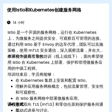
使用Istio和Kubernetes创建服务网格
14 小时
Istio 是一个开源的服务网格，运行在 Kubernetes
上，为微服务之间提供安全、可观察且可管理的连接。
通过利用 Istio 基于 Envoy 的边车代理，团队可以实施
策略，使用 mTLS 安全通信，深入观察流量，并在大规
模环境中提高可靠性。
本课程为讲师主导的培训（线上或线下），面向希望使
用 Istio 在 Kubernetes 上部署、保护和管理微服务应
用的中级工程师。
培训结束后，学员将能够：
在 Kubernetes 集群上安装和配置 Istio。
理解并应用服务网格概念，包括流量管理、安全性
和可观察性。
在 Istio 服务网格中部署微服务应用。
课程形式
使用双向 TLS (mTLS) 和零信任原则保护服务间通
信。
互动式讲座与讨论。