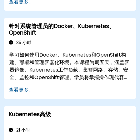
查看更多...
成。
确保 Kubernetes 中的高可用性和灾难恢复。
针对系统管理员的Docker、Kubernetes、
OpenShift
35 小时
学习如何使用Docker、Kubernetes和OpenShift构
建、部署和管理容器化环境。本课程为期五天，涵盖容
器镜像、Kubernetes工作负载、集群网络、存储、安
全、监控和OpenShift管理。学员将掌握操作现代容器
平台并在开发和生产环境中排查应用问题所需的技能。
查看更多...
Kubernetes高级
21 小时