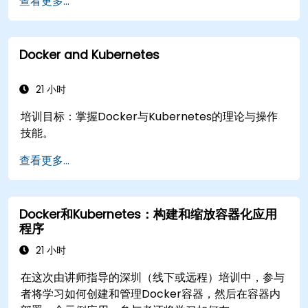
查看更多...
案。
利用 Minikube 开发、测试和调试应用程序。
Docker and Kubernetes
21 小时
培训目标：掌握Docker与Kubernetes的理论与操作
技能。
查看更多...
Docker和Kubernetes：构建和缩放容器化应用
程序
21 小时
在这次由讲师指导的深圳（线下或远程）培训中，参与
者将学习如何创建和管理Docker容器，然后在容器内