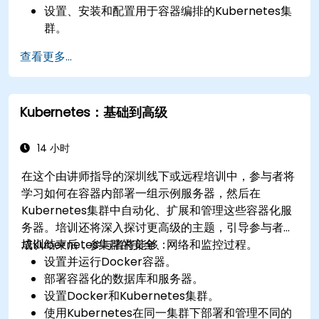
设置、安装和配置用于容器编排的Kubernetes集
群。
学习如何使用命令行工具执行Kubernetes操作。
查看更多...
获得从基础到高级Kubernetes操作和管理的实践
经验。
Kubernetes：基础到高级
14 小时
在这个由讲师指导的深圳线下或远程培训中，参与者将
学习如何在容器内部署一组示例服务器，然后在
Kubernetes集群中自动化、扩展和管理这些容器化服
务器。培训还将深入探讨更高级的主题，引导参与者完
成Kubernetes集群的安全、网络和监控过程。
培训结束后，参与者将能够：
设置并运行Docker容器。
部署容器化的数据库和服务器。
设置Docker和Kubernetes集群。
使用Kubernetes在同一集群下部署和管理不同的