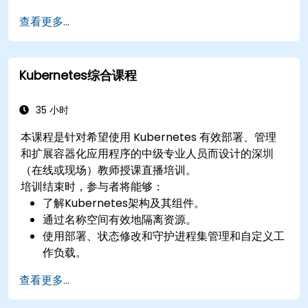
环境。
查看更多...
保护、扩展和监控Kubernetes集群。
Kubernetes综合课程
35 小时
本课程是针对希望使用 Kubernetes 有效部署、管理
和扩展容器化应用程序的中级专业人员而设计的深圳
（在线或现场）教师授课直播培训。
培训结束时，参与者将能够：
了解Kubernetes架构及其组件。
通过名称空间有效地隔离资源。
使用部署、状态修改和守护进程集管理和自定义工
作负载。
使用请求和限制定义计算资源。
查看更多...
使用 Jobs 和 CronJobs 处理定期任务。
了解Kubernetes中的服务和DNS。