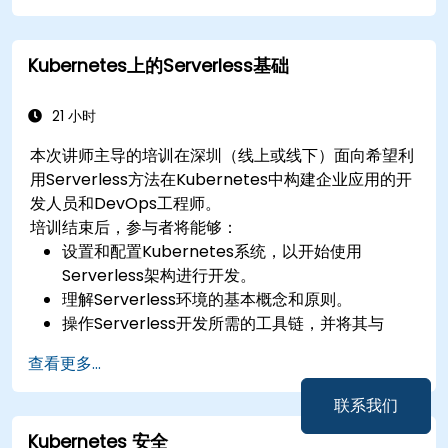
Kubernetes上的Serverless基础
21 小时
本次讲师主导的培训在深圳（线上或线下）面向希望利
用Serverless方法在Kubernetes中构建企业应用的开
发人员和DevOps工程师。
培训结束后，参与者将能够：
设置和配置Kubernetes系统，以开始使用
Serverless架构进行开发。
理解Serverless环境的基本概念和原则。
操作Serverless开发所需的工具链，并将其与
Kubernetes组件集成。
查看更多...
练习Python编程技能，并将其应用于实现
Serverless系统。
联系我们
保护通过Kubernetes上的Serverless框架部署的
Kubernetes 安全
企业应用。