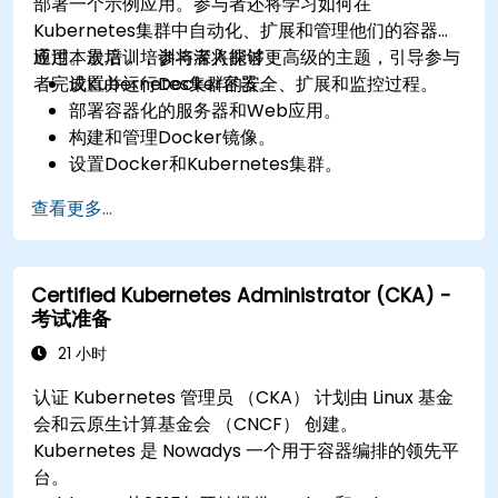
部署一个示例应用。参与者还将学习如何在
Kubernetes集群中自动化、扩展和管理他们的容器化
应用。最后，培训将深入探讨更高级的主题，引导参与
通过本次培训，参与者将能够：
者完成Kubernetes集群的安全、扩展和监控过程。
设置并运行Docker容器。
部署容器化的服务器和Web应用。
构建和管理Docker镜像。
设置Docker和Kubernetes集群。
使用Kubernetes部署和管理集群化的Web应用。
查看更多...
对Kubernetes集群进行安全、扩展和监控。
Certified Kubernetes Administrator (CKA) -
考试准备
21 小时
认证 Kubernetes 管理员 （CKA） 计划由 Linux 基金
会和云原生计算基金会 （CNCF） 创建。
Kubernetes 是 Nowadys 一个用于容器编排的领先平
台。