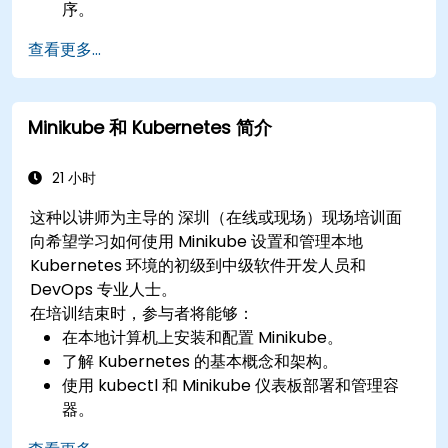
序。
将 Minikube 集成到其持续集成和部署管道中。
查看更多...
使用 Minikube 的高级功能优化他们的开发流程。
将最佳实践应用于本地 Kubernetes 开发。
Minikube 和 Kubernetes 简介
21 小时
这种以讲师为主导的 深圳（在线或现场）现场培训面
向希望学习如何使用 Minikube 设置和管理本地
Kubernetes 环境的初级到中级软件开发人员和
DevOps 专业人士。
在培训结束时，参与者将能够：
在本地计算机上安装和配置 Minikube。
了解 Kubernetes 的基本概念和架构。
使用 kubectl 和 Minikube 仪表板部署和管理容
器。
为 Kubernetes 设置持久性存储和网络解决方