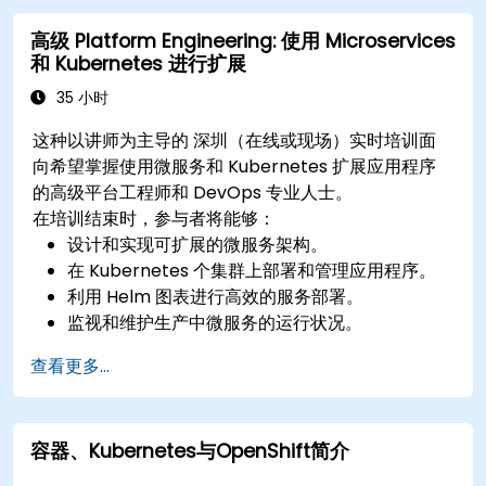
利用Ingress暴露应用程序。
高级 Platform Engineering: 使用 Microservices
管理ConfigMaps、Secrets和Persistent
和 Kubernetes 进行扩展
Volumes。
使用高级策略扩展和升级Kubernetes集群。
35 小时
分析和排除Kubernetes问题的故障。
这种以讲师为主导的 深圳（在线或现场）实时培训面
使用Helm Charts 高效部署资源。
向希望掌握使用微服务和 Kubernetes 扩展应用程序
的高级平台工程师和 DevOps 专业人士。
在培训结束时，参与者将能够：
设计和实现可扩展的微服务架构。
在 Kubernetes 个集群上部署和管理应用程序。
利用 Helm 图表进行高效的服务部署。
监视和维护生产中微服务的运行状况。
在 Kubernetes 环境中应用安全性和合规性的最
查看更多...
佳实践。
容器、Kubernetes与OpenShift简介