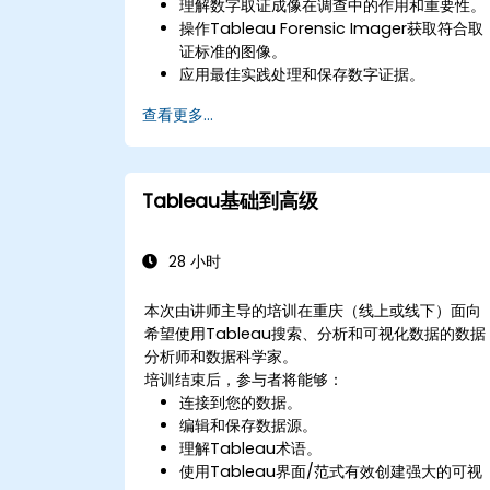
理解数字取证成像在调查中的作用和重要性。
操作Tableau Forensic Imager获取符合取
证标准的图像。
应用最佳实践处理和保存数字证据。
导航软件界面，配置、执行和管理成像任务。
查看更多...
分析和验证取证图像，确保其完整性和法庭可
采性。
Tableau基础到高级
28 小时
本次由讲师主导的培训在重庆（线上或线下）面向
希望使用Tableau搜索、分析和可视化数据的数据
分析师和数据科学家。
培训结束后，参与者将能够：
连接到您的数据。
编辑和保存数据源。
理解Tableau术语。
使用Tableau界面/范式有效创建强大的可视