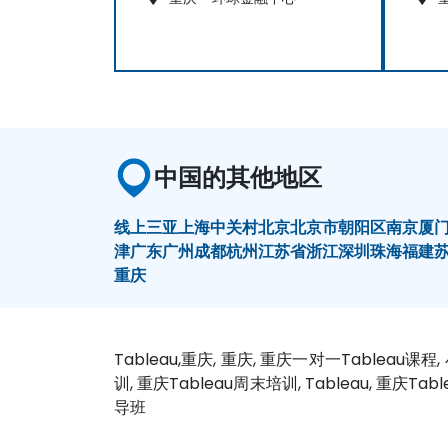
中国的其他地区
线上
三亚
上海
中关村
北京
北京市朝阳区
南京
厦
津
广东
广州
成都
杭州
江苏省
浙江
深圳
珠海
福建
重庆
Tableau,重庆, 重庆, 重庆一对一Tableau课程
训, 重庆Tableau周末培训, Tableau, 重庆Ta
导班