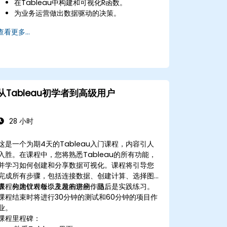
在Tableau中构建和可视化R函数。
为业务运营做出数据驱动的决策。
查看更多...
从Tableau初学者到高级用户
28 小时
这是一个为期4天的Tableau入门课程，内容引人
入胜。在课程中，您将熟悉Tableau的所有功能，
并学习如何创建和分享数据可视化。课程将引导您
完成所有步骤，包括连接数据、创建计算、选择图
表、构建仪表板以及发布您的作品。
课程分为针对每个主题的讲座，随后是实践练习。
课程结束时将进行30分钟的测试和60分钟的项目作
业。
课程里程碑：