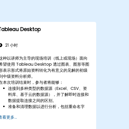
Tableau Desktop
21 小时
这种以讲师为主导的现场培训（线上或现场）面向
希望使用 Tableau Desktop 透过图表、图形等图
形表示形式将原始资料转化为有意义的见解的初级
到中级资料分析师。
在本次培训结束时，参与者将能够：
连接到多种类型的数据源（Excel、CSV、资
料库、基于云的数据源），并了解即时连接和
数据提取连接之间的区别。
准备和清理数据以进行分析，包括重命名字
段、处理 Null 值以及通过联接和混合合并数据
查看更多...
集。
创建基本的视觉化效果，例如表格、条形图、