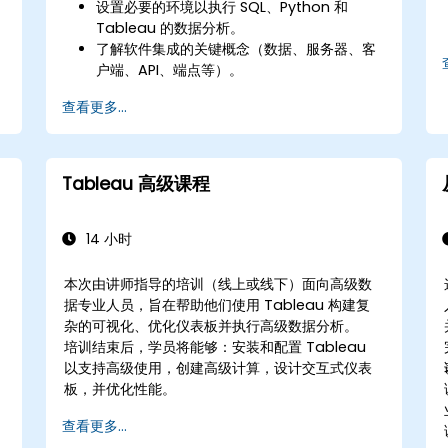
设置必要的环境以执行 SQL、Python 和
Tableau 的数据分析。
了解软件集成的关键概念（数据、服务器、客
户端、API、端点等）。
复习 Python 和 SQL 的基础知识。
查看更多...
在Python中执行数据预处理技术。
了解如何连接 Python 和 SQL 进行数据分
析。
使用 Tableau 创建富有洞察力的数据可视化
Tableau 高级课程
效果和图表。
14 小时
本次由讲师指导的培训（线上或线下）面向高级数
据专业人员，旨在帮助他们使用 Tableau 构建复
杂的可视化、优化仪表板并执行高级数据分析。
培训结束后，学员将能够：安装和配置 Tableau
以支持高级使用，创建高级计算，设计交互式仪表
板，并优化性能。
查看更多...