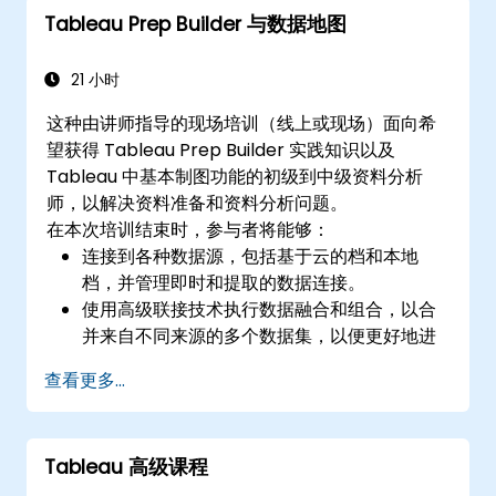
Tableau Prep Builder 与数据地图
构建仪表板以共享可视化。
21 小时
这种由讲师指导的现场培训（线上或现场）面向希
望获得 Tableau Prep Builder 实践知识以及
Tableau 中基本制图功能的初级到中级资料分析
师，以解决资料准备和资料分析问题。
在本次培训结束时，参与者将能够：
连接到各种数据源，包括基于云的档和本地
档，并管理即时和提取的数据连接。
使用高级联接技术执行数据融合和组合，以合
并来自不同来源的多个数据集，以便更好地进
行分析。
查看更多...
创建计算栏位并执行操作以动态操作和分析数
据。
将准备好的数据发布并更新到 Tableau
Tableau 高级课程
Server 或 Tableau Online，从而启用自动更
新和计划。