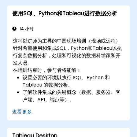
使用SQL、Python和Tableau进行数据分析
14 小时
这种以讲师为主导的中国现场培训（现场或远程）
针对希望使用和集成SQL，Python和Tableau以执
行复杂数据分析，处理和可视化的数据科学家和开
发人员。
在培训结束时，参与者将能够：
设置必要的环境以执行 SQL、Python 和
Tableau 的数据分析。
了解软件集成的关键概念（数据、服务器、客
户端、API、端点等）。
复习 Python 和 SQL 的基础知识。
查看更多...
在Python中执行数据预处理技术。
了解如何连接 Python 和 SQL 进行数据分析。
使用 Tableau 创建富有洞察力的数据可视化效
Tableau Desktop
果和图表。