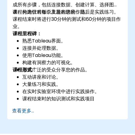
成所有步骤，包括连接数据、创建计算、选择图
表、构建仪表板以及发布您的作品。
课程分为针对每个主题的讲座，随后是实践练习。
课程结束时将进行30分钟的测试和60分钟的项目作
业。
课程里程碑：
熟悉Tableau界面。
连接并处理数据。
使用Tableau功能。
构建有洞察力的可视化。
课程形式：
与更广泛的受众分享您的作品。
互动讲座和讨论。
大量练习和实践。
在实时实验室环境中进行实践操作。
课程结束时的知识测试和实践项目
查看更多...