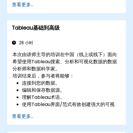
查看更多...
分析和验证取证图像，确保其完整性和法庭可
采性。
Tableau基础到高级
28 小时
本次由讲师主导的培训在中国（线上或线下）面向
希望使用Tableau搜索、分析和可视化数据的数据
分析师和数据科学家。
培训结束后，参与者将能够：
连接到您的数据。
编辑和保存数据源。
理解Tableau术语。
使用Tableau界面/范式有效创建强大的可视
化。
查看更多...
创建包括算术计算、自定义聚合和比率、日期
计算和表格计算在内的计算。
使用不同的可视化类型表示您的数据。