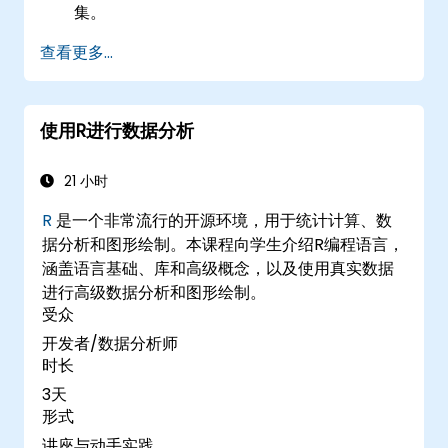
集。
使用R进行统计分析和预测。
查看更多...
使用Power BI创建专业的仪表板和报告。
有效地整合和分析来自多个来源的数据。
使用R进行数据分析
21 小时
R
是一个非常流行的开源环境，用于统计计算、数
据分析和图形绘制。本课程向学生介绍R编程语言，
涵盖语言基础、库和高级概念，以及使用真实数据
进行高级数据分析和图形绘制。
受众
开发者/数据分析师
时长
3天
形式
讲座与动手实践