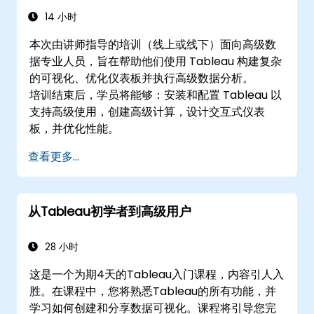
使用地理数据创建基本和高级地图，包括著色
14 小时
地图、密度地图和双轴地图。
本次由讲师指导的培训（线上或线下）面向高级数
通过创建互动式、详细的地理可视化，应用地
据专业人员，旨在帮助他们使用 Tableau 构建复杂
图技术来解决实际业务问题。
的可视化、优化仪表板并执行高级数据分析。
培训结束后，学员将能够：安装和配置 Tableau 以
支持高级使用，创建高级计算，设计交互式仪表
板，并优化性能。
查看更多...
从Tableau初学者到高级用户
28 小时
这是一个为期4天的Tableau入门课程，内容引人入
胜。在课程中，您将熟悉Tableau的所有功能，并
学习如何创建和分享数据可视化。课程将引导您完